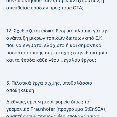
συν-ιδιοκτησίας των εταιρικών σχημάτων, ή
απευθείας εσόδων προς τους ΟΤΑ;
12. Σχεδιάζεται ειδικό θεσμικό πλαίσιο για την
ανάπτυξη μικρών τοπικών δικτύων από Ε.Κ.
που να εγγυάται ελάχιστο ή και σημαντικό
ποσοστό τοπικής συμμετοχής στην ιδιοκτησία
και τα έσοδα κάθε νέου μεγάλου έργου;
5. Πιλοτικά έργα αιχμής, υποθαλάσσια
αποθήκευση
Διεθνώς, ερευνητικοί φορείς όπως το
γερμανικό Fraunhofer (πρόγραμμα StEnSEA),
αναπτύσσουν τεχνολογίες υποθαλάσσιας