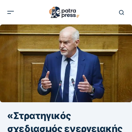
«Στρατηγικός
σχεδιασμός ενεργειακής