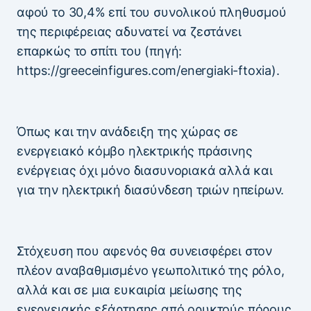
αφού το 30,4% επί του συνολικού πληθυσμού
της περιφέρειας αδυνατεί να ζεστάνει
επαρκώς το σπίτι του (πηγή:
https://greeceinfigures.com/energiaki-ftoxia).
Όπως και την ανάδειξη της χώρας σε
ενεργειακό κόμβο ηλεκτρικής πράσινης
ενέργειας όχι μόνο διασυνοριακά αλλά και
για την ηλεκτρική διασύνδεση τριών ηπείρων.
Στόχευση που αφενός θα συνεισφέρει στον
πλέον αναβαθμισμένο γεωπολιτικό της ρόλο,
αλλά και σε μια ευκαιρία μείωσης της
ενεργειακής εξάρτησης από ορυκτούς πόρους