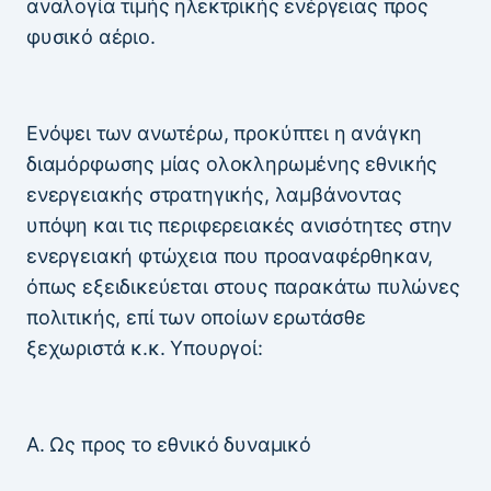
αναλογία τιμής ηλεκτρικής ενέργειας προς
φυσικό αέριο.
Ενόψει των ανωτέρω, προκύπτει η ανάγκη
διαμόρφωσης μίας ολοκληρωμένης εθνικής
ενεργειακής στρατηγικής, λαμβάνοντας
υπόψη και τις περιφερειακές ανισότητες στην
ενεργειακή φτώχεια που προαναφέρθηκαν,
όπως εξειδικεύεται στους παρακάτω πυλώνες
πολιτικής, επί των οποίων ερωτάσθε
ξεχωριστά κ.κ. Υπουργοί:
Α. Ως προς το εθνικό δυναμικό