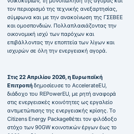
νοικοκυριών, τη μονοπώληση της αγοράς και
τον περιορισμό της τεχνικής ανεξαρτησίας,
σύμφωνα και με την ανακοίνωση της ΓΣΕΒΕΕ
και ομοσπονδιών. Πολλαπλασιάζοντας την
οικονομική ισχύ των παρόχων και
επιβάλλοντας την εποπτεία των λίγων και
ισχυρών σε όλη την ενεργειακή αγορά.
Στις 22 Απριλίου 2026, η Ευρωπαϊκή
Επιτροπή
δημοσίευσε το ΑccelerateEU,
διάδοχο του REPowerEU, με ρητή αναφορά
στις ενεργειακές κοινότητες ως εργαλείο
αντιμετώπισης της ενεργειακής κρίσης. Το
Citizens Energy Packageθέτει τον φιλόδοξο
στόχο των 90GW κοινοτικών έργων έως το