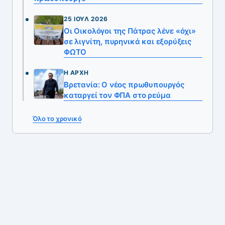
25 ΙΟΎΛ 2026
Οι Οικολόγοι της Πάτρας λένε «όχι»
σε λιγνίτη, πυρηνικά και εξορύξεις
ΦΩΤΟ
Η ΑΡΧΉ
Βρετανία: Ο νέος πρωθυπουργός
καταργεί τον ΦΠΑ στο ρεύμα
Όλο το χρονικό