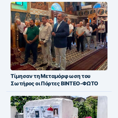
Τίμησαν τη Μεταμόρφωση του
Σωτήρος οι Πόρτες ΒΙΝΤΕΟ-ΦΩΤΟ