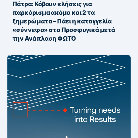
Πάτρα: Κόβουν κλήσεις για
παρκάρισμα ακόμα και 2 τα
ξημερώματα – Πάει η καταγγελία
«σύννεφο» στα Προσφυγικά μετά
την Ανάπλαση ΦΩΤΟ