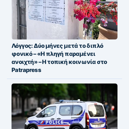
Λόγγος: Δύο μήνες μετά το διπλό
φονικό – «H πληγή παραμένει
ανοιχτή» – Η τοπική κοινωνία στο
Patrapress