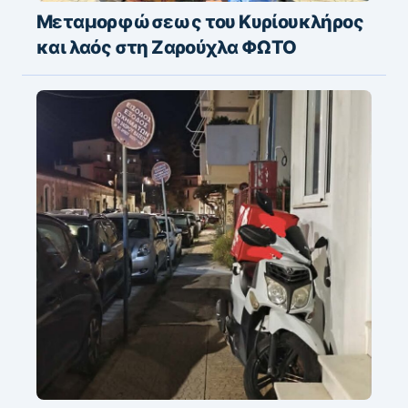
Μεταμορφώσεως του Κυρίουκλήρος
και λαός στη Ζαρούχλα ΦΩΤΟ