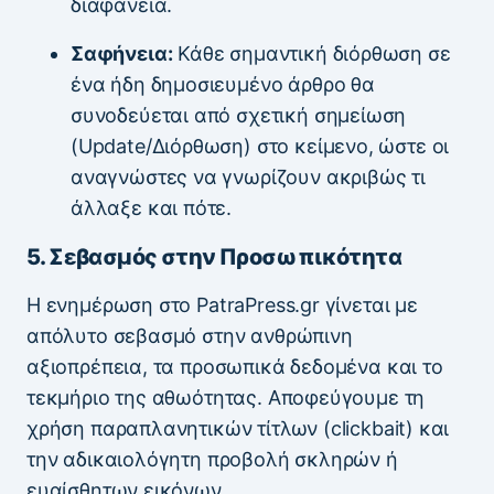
διαφάνεια.
Σαφήνεια:
Κάθε σημαντική διόρθωση σε
ένα ήδη δημοσιευμένο άρθρο θα
συνοδεύεται από σχετική σημείωση
(Update/Διόρθωση) στο κείμενο, ώστε οι
αναγνώστες να γνωρίζουν ακριβώς τι
άλλαξε και πότε.
5. Σεβασμός στην Προσωπικότητα
Η ενημέρωση στο PatraPress.gr γίνεται με
απόλυτο σεβασμό στην ανθρώπινη
αξιοπρέπεια, τα προσωπικά δεδομένα και το
τεκμήριο της αθωότητας. Αποφεύγουμε τη
χρήση παραπλανητικών τίτλων (clickbait) και
την αδικαιολόγητη προβολή σκληρών ή
ευαίσθητων εικόνων.