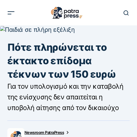
Πότε πληρώνεται το
έκτακτο επίδομα
τέκνων των 150 ευρώ
Για τον υπολογισμό και την καταβολή
της ενίσχυσης δεν απαιτείται η
υποβολή αίτησης από τον δικαιούχο
Newsroom PatraPress