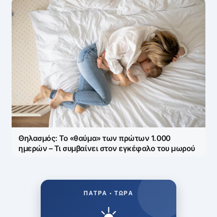
Θηλασμός: Το «θαύμα» των πρώτων 1.000
ημερών – Τι συμβαίνει στον εγκέφαλο του μωρού
ΠΆΤΡΑ • ΤΏΡΑ
☀️