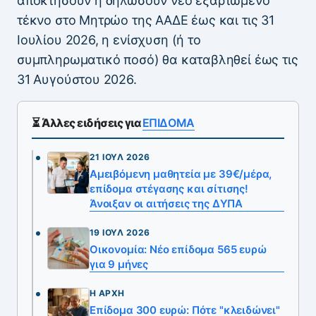
αποκτήσουν ή δηλώσουν νέο εξαρτώμενο
τέκνο στο Μητρώο της ΑΑΔΕ έως και τις 31
Ιουλίου 2026, η ενίσχυση (ή το
συμπληρωματικό ποσό) θα καταβληθεί έως τις
31 Αυγούστου 2026.
⏳ Άλλες ειδήσεις για
ΕΠΙΔΟΜΑ
21 ΙΟΎΛ 2026
Αμειβόμενη μαθητεία με 39€/μέρα,
επίδομα στέγασης και σίτισης!
Άνοιξαν οι αιτήσεις της ΔΥΠΑ
19 ΙΟΎΛ 2026
Οικονομία: Νέο επίδομα 565 ευρώ
για 9 μήνες
Η ΑΡΧΉ
Επίδομα 300 ευρώ: Πότε "κλειδώνει"