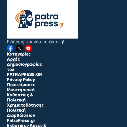
Ειδήσεις και νέα με άποψη!
Κατηγορίες
Αρχές
Δημοσιογραφίας
του
PATRAPRESS.GR
Privacy Policy
Ποιοι είμαστε
Ιδιοκτησιακό
Καθεστώς &
Πολιτική
Χρηματοδότησης
Πολιτική
Διορθώσεων
PatraPress.gr
Εκδοτικές Αρχές &