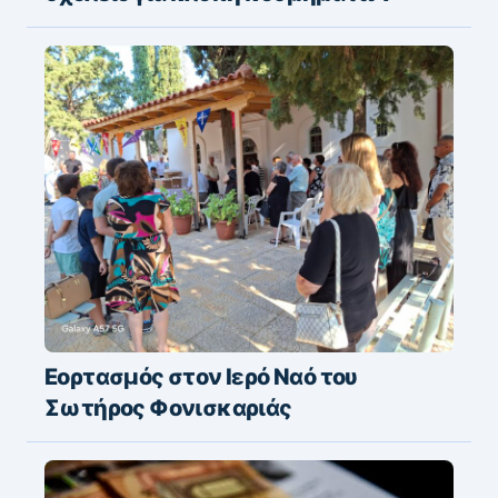
Εορτασμός στον Ιερό Ναό του
Σωτήρος Φονισκαριάς