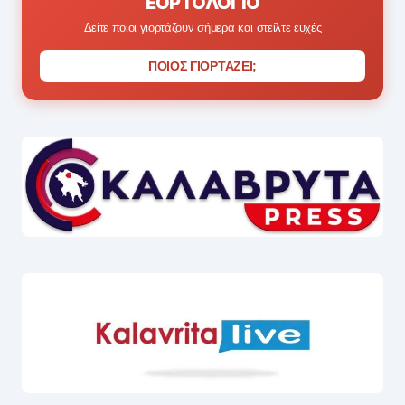
ΕΟΡΤΟΛΌΓΙΟ
Δείτε ποιοι γιορτάζουν σήμερα και στείλτε ευχές
ΠΟΙΟΣ ΓΙΟΡΤΑΖΕΙ;