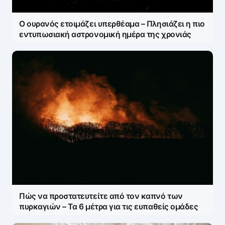
Ο ουρανός ετοιμάζει υπερθέαμα – Πλησιάζει η πιο
εντυπωσιακή αστρονομική ημέρα της χρονιάς
Πώς να προστατευτείτε από τον καπνό των
πυρκαγιών – Τα 6 μέτρα για τις ευπαθείς ομάδες