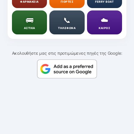
ΦΑΡΜΑΚΕΙΑ
ΓΙΟΡΤΕΣ
FERRY BOAT
🚌
📞
☁️
ΑΣΤΙΚΑ
ΤΗΛΕΦΩΝΑ
ΚΑΙΡΟΣ
Ακολουθήστε μας στις προτιμώμενες πηγές της Google: