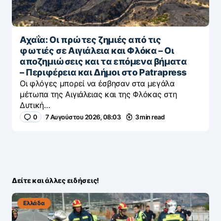
Αχαΐα: Οι πρώτες ζημιές από τις
φωτιές σε Αιγιάλεια και Φλόκα – Οι
αποζημιώσεις και τα επόμενα βήματα
– Περιφέρεια και Δήμοι στο Patrapress
Οι φλόγες μπορεί να έσβησαν στα μεγάλα
μέτωπα της Αιγιάλειας και της Φλόκας στη
Δυτική…
0
7 Αυγούστου 2026, 08:03
3 min read
Δείτε και άλλες ειδήσεις!
Ελλάδα