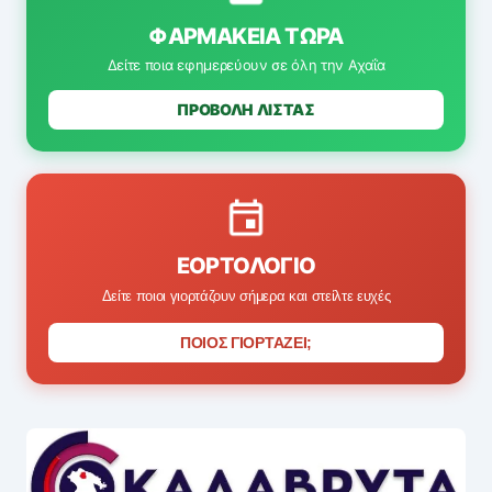
ΦΑΡΜΑΚΕΊΑ ΤΏΡΑ
Δείτε ποια εφημερεύουν σε όλη την Αχαΐα
ΠΡΟΒΟΛΗ ΛΙΣΤΑΣ
ΕΟΡΤΟΛΌΓΙΟ
Δείτε ποιοι γιορτάζουν σήμερα και στείλτε ευχές
ΠΟΙΟΣ ΓΙΟΡΤΑΖΕΙ;