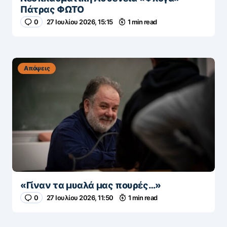
Πάτρας ΦΩΤΟ
0
27 Ιουλίου 2026, 15:15
1 min read
Απόψεις
«Γίναν τα μυαλά μας πουρές…»
0
27 Ιουλίου 2026, 11:50
1 min read