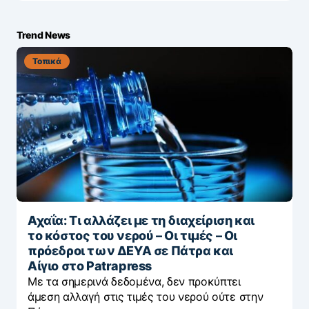
Trend News
Τοπικά
Αχαΐα: Τι αλλάζει με τη διαχείριση και
το κόστος του νερού – Οι τιμές – Οι
πρόεδροι των ΔΕΥΑ σε Πάτρα και
Αίγιο στο Patrapress
Με τα σημερινά δεδομένα, δεν προκύπτει
άμεση αλλαγή στις τιμές του νερού ούτε στην