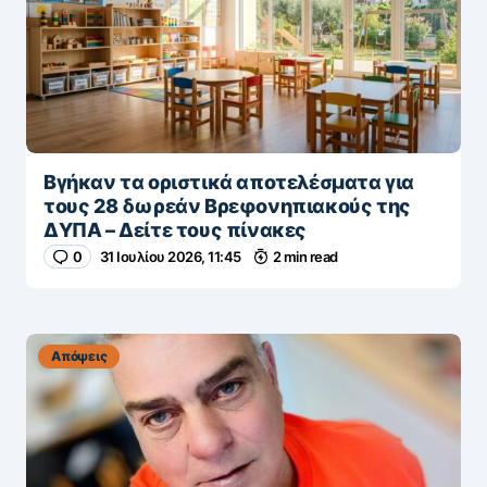
Βγήκαν τα οριστικά αποτελέσματα για
τους 28 δωρεάν Βρεφονηπιακούς της
ΔΥΠΑ – Δείτε τους πίνακες
0
31 Ιουλίου 2026, 11:45
2 min read
Απόψεις