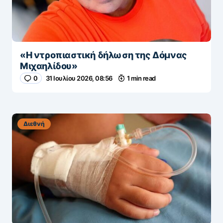
«Η ντροπιαστική δήλωση της Δόμνας
Μιχαηλίδου»
0
31 Ιουλίου 2026, 08:56
1 min read
Διεθνή