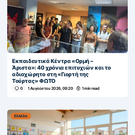
Εκπαιδευτικά Κέντρα «Ορμή –
Άριστα»: 40 χρόνια επιτυχιών και το
αδιαχώρητο στη «Γιορτή της
Τούρτας» ΦΩΤΟ
0
1 Αυγούστου 2026, 09:20
1 min read
Ελλάδα