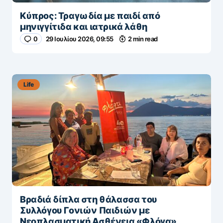
Κύπρος: Τραγωδία με παιδί από
μηνιγγίτιδα και ιατρικά λάθη
0
29 Ιουλίου 2026, 09:55
2 min read
Life
Βραδιά δίπλα στη θάλασσα του
Συλλόγου Γονιών Παιδιών με
Νεοπλασματική Ασθένεια «Φλόγα»