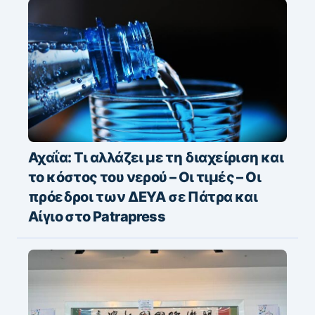
Αχαΐα: Τι αλλάζει με τη διαχείριση και
το κόστος του νερού – Οι τιμές – Οι
πρόεδροι των ΔΕΥΑ σε Πάτρα και
Αίγιο στο Patrapress