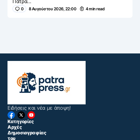
Πάτρα…
0
8 Αυγούστου 2026, 22:00
4 min read
Ειδήσεις και νέα με άποψη!
Κατηγορίες
Αρχές
Δημοσιογραφίας
του