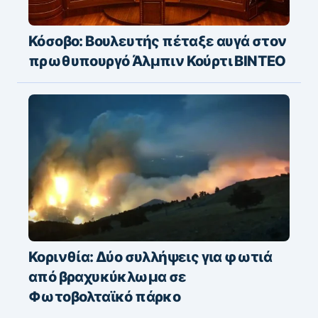
Κόσοβο: Βουλευτής πέταξε αυγά στον
πρωθυπουργό Άλμπιν Κούρτι ΒΙΝΤΕΟ
Κορινθία: Δύο συλλήψεις για φωτιά
από βραχυκύκλωμα σε
Φωτοβολταϊκό πάρκο