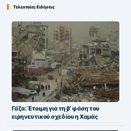
Τελευταίες Ειδήσεις
Γάζα: Έτοιμη για τη β’ φάση του
ειρηνευτικού σχεδίου η Χαμάς