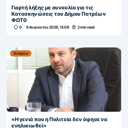
Γιορτή λήξης με συναυλία για τις
Κατασκηνώσεις του Δήμου Πατρέων
ΦΩΤ0
0
6 Αυγούστου 2026, 13:06
2 min read
Απόψεις
«Η γενιά που η Πολιτεία δεν άφησε να
ενηλικιωθεί»