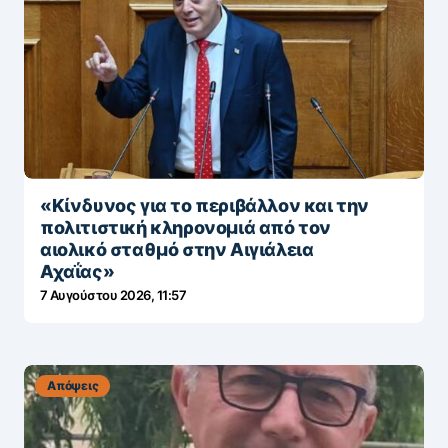
Απόψεις
«Κίνδυνος για το περιβάλλον και την
πολιτιστική κληρονομιά από τον
αιολικό σταθμό στην Αιγιάλεια
Αχαΐας»
7 Αυγούστου 2026, 11:57
Απόψεις