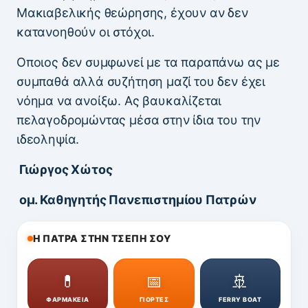
Μακιαβελικής θεώρησης, έχουν αν δεν
κατανοηθούν οι στόχοι.
Οποιος δεν συμφωνεί με τα παραπάνω ας με
συμπαθά αλλά συζήτηση μαζί του δεν έχει
νόημα να ανοίξω. Ας βαυκαλίζεται
πελαγοδρομώντας μέσα στην ίδια του την
ιδεοληψία.
Γιώργος Χώτος
ομ. Καθηγητής Πανεπιστημίου Πατρών
Η ΠΑΤΡΑ ΣΤΗΝ ΤΣΕΠΗ ΣΟΥ
💊
📅
🚢
ΦΑΡΜΑΚΕΙΑ
ΓΙΟΡΤΕΣ
FERRY BOAT