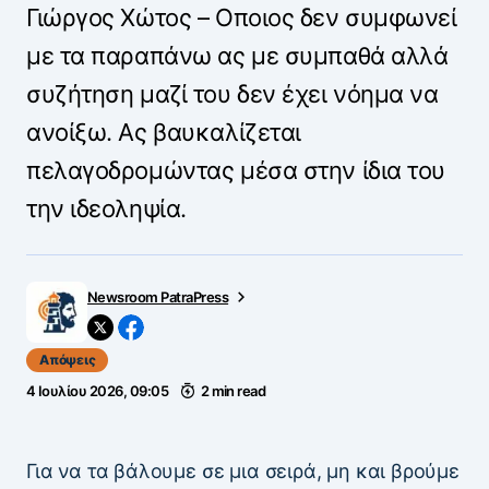
Γιώργος Χώτος – Οποιος δεν συμφωνεί
με τα παραπάνω ας με συμπαθά αλλά
συζήτηση μαζί του δεν έχει νόημα να
ανοίξω. Ας βαυκαλίζεται
πελαγοδρομώντας μέσα στην ίδια του
την ιδεοληψία.
Newsroom PatraPress
Απόψεις
4 Ιουλίου 2026, 09:05
2 min read
Για να τα βάλουμε σε μια σειρά, μη και βρούμε