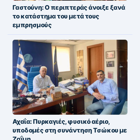
Γαστούνη: Ο περιπτεράς άνοιξε ξανά
το κατάστημα του μετά τους
εμπρησμούς
Αχαΐα: Πυρκαγιές, φυσικό αέριο,