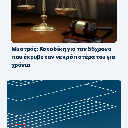
Μυστράς: Καταδίκη για τον 55χρονο
που έκρυβε τον νεκρό πατέρα του για
χρόνια