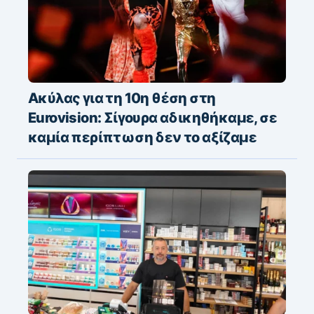
Ακύλας για τη 10η θέση στη
Eurovision: Σίγουρα αδικηθήκαμε, σε
καμία περίπτωση δεν το αξίζαμε