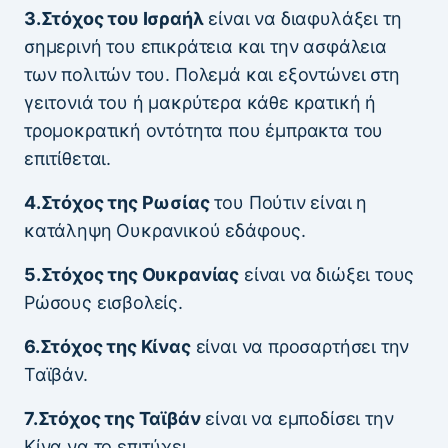
3.Στόχος του Ισραήλ
είναι να διαφυλάξει τη
σημερινή του επικράτεια και την ασφάλεια
των πολιτών του. Πολεμά και εξοντώνει στη
γειτονιά του ή μακρύτερα κάθε κρατική ή
τρομοκρατική οντότητα που έμπρακτα του
επιτίθεται.
4.Στόχος της Ρωσίας
του Πούτιν είναι η
κατάληψη Ουκρανικού εδάφους.
5.Στόχος της Ουκρανίας
είναι να διώξει τους
Ρώσους εισβολείς.
6.Στόχος της Κίνας
είναι να προσαρτήσει την
Ταϊβάν.
7.Στόχος της Ταϊβάν
είναι να εμποδίσει την
Κίνα να το επιτύχει.