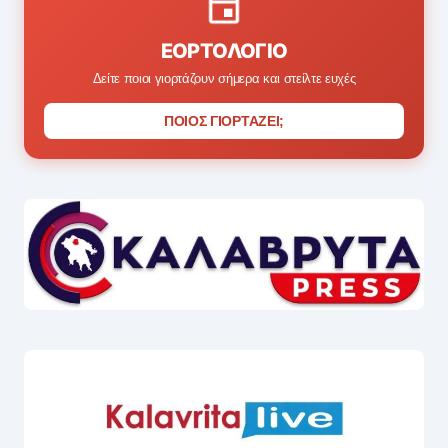
ΕΟΡΤΟΛΌΓΙΟ
Δείτε ποιοι γιορτάζουν σήμερα και στείλτε ευχές
ΠΟΙΟΣ ΓΙΟΡΤΑΖΕΙ;