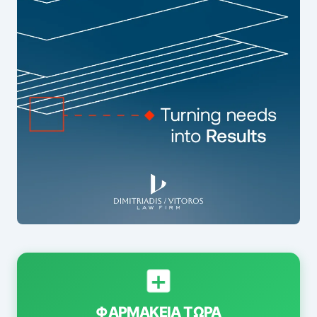
ΦΑΡΜΑΚΕΊΑ ΤΏΡΑ