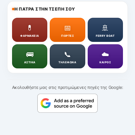
Η ΠΑΤΡΑ ΣΤΗΝ ΤΣΕΠΗ ΣΟΥ
💊
📅
🚢
ΦΑΡΜΑΚΕΙΑ
ΓΙΟΡΤΕΣ
FERRY BOAT
🚌
📞
☁️
ΑΣΤΙΚΑ
ΤΗΛΕΦΩΝΑ
ΚΑΙΡΟΣ
Ακολουθήστε μας στις προτιμώμενες πηγές της Google: