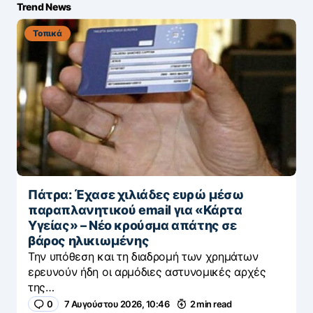
Trend News
Τοπικά
Πάτρα: Έχασε χιλιάδες ευρώ μέσω
παραπλανητικού email για «Κάρτα
Υγείας» – Νέο κρούσμα απάτης σε
βάρος ηλικιωμένης
Την υπόθεση και τη διαδρομή των χρημάτων
ερευνούν ήδη οι αρμόδιες αστυνομικές αρχές
της…
0
7 Αυγούστου 2026, 10:46
2 min read