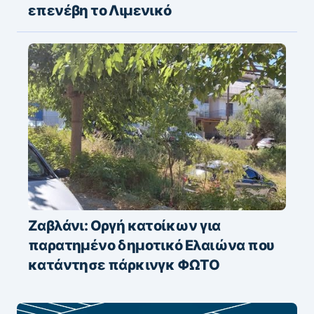
επενέβη το Λιμενικό
Ζαβλάνι: Οργή κατοίκων για
παρατημένο δημοτικό Ελαιώνα που
κατάντησε πάρκινγκ ΦΩΤΟ