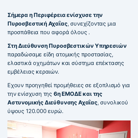
Σήμερα η Περιφέρεια ενίσχυσε την
Πυροσβεστική Αχαΐας
, συνεχίζοντας μια
προσπάθεια που αφορά όλους .
Στη Διεύθυνση Πυροσβεστικών Υπηρεσιών
παραδώσαμε είδη ατομικής προστασίας,
ελαστικά οχημάτων και σύστημα επέκτασης
εμβέλειας κεραιών.
Εχουν προηγηθεί προμήθειες σε εξοπλισμό για
την ενίσχυση της
6η ΕΜΟΔΕ και της
Αστυνομικής Διεύθυνσης Αχαΐας
, συνολικού
ύψους 120.000 ευρώ.