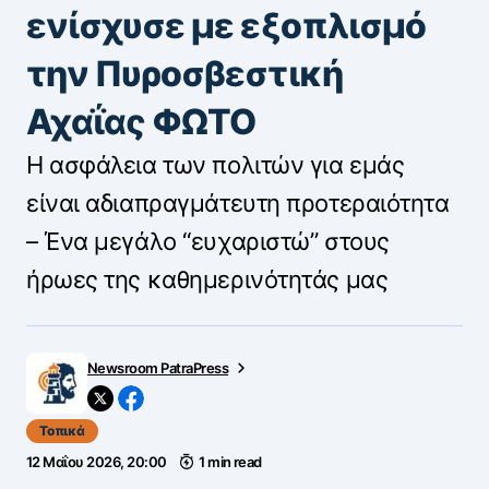
ενίσχυσε με εξοπλισμό
την Πυροσβεστική
Αχαΐας ΦΩΤΟ
Η ασφάλεια των πολιτών για εμάς
είναι αδιαπραγμάτευτη προτεραιότητα
– Ένα μεγάλο “ευχαριστώ” στους
ήρωες της καθημερινότητάς μας
Newsroom PatraPress
Τοπικά
12 Μαΐου 2026, 20:00
1 min read