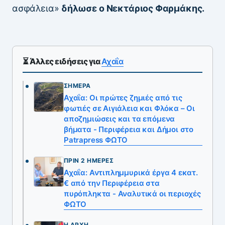
ασφάλεια»
δήλωσε ο Νεκτάριος Φαρμάκης.
⏳ Άλλες ειδήσεις για
Αχαΐα
ΣΉΜΕΡΑ
Αχαΐα: Οι πρώτες ζημιές από τις
φωτιές σε Αιγιάλεια και Φλόκα – Οι
αποζημιώσεις και τα επόμενα
βήματα - Περιφέρεια και Δήμοι στο
Patrapress ΦΩΤΟ
ΠΡΙΝ 2 ΗΜΈΡΕΣ
Αχαΐα: Αντιπλημμυρικά έργα 4 εκατ.
€ από την Περιφέρεια στα
πυρόπληκτα - Αναλυτικά οι περιοχές
ΦΩΤΟ
Η ΑΡΧΉ