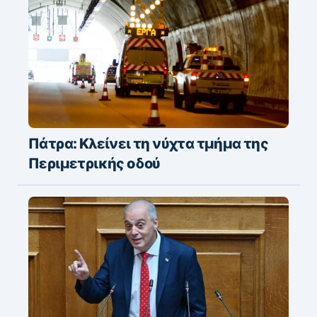
Πάτρα: Κλείνει τη νύχτα τμήμα της
Περιμετρικής οδού