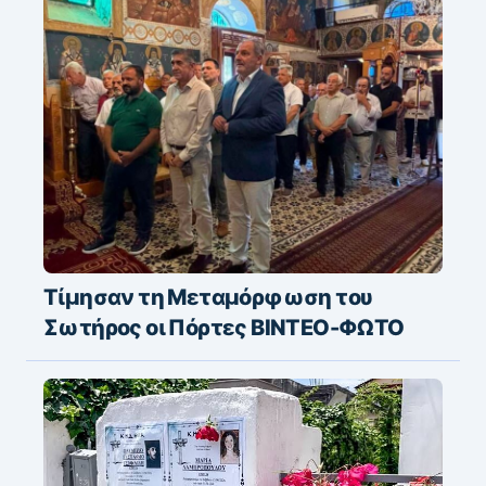
Τίμησαν τη Μεταμόρφωση του
Σωτήρος οι Πόρτες ΒΙΝΤΕΟ-ΦΩΤΟ