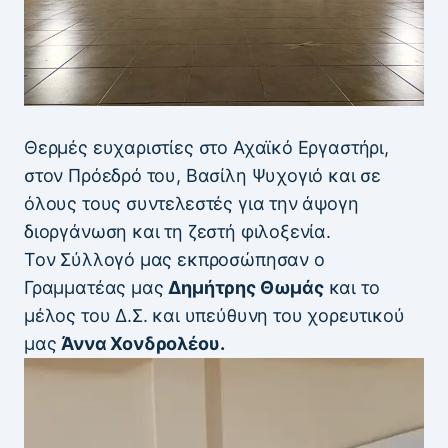
Θερμές ευχαριστίες στο Αχαϊκό Εργαστήρι,
στον Πρόεδρό του, Βασίλη Ψυχογιό και σε
όλους τους συντελεστές για την άψογη
διοργάνωση και τη ζεστή φιλοξενία.
Τον Σύλλογό μας εκπροσώπησαν ο
Γραμματέας μας
Δημήτρης Θωμάς
και το
μέλος του Δ.Σ. και υπεύθυνη του χορευτικού
μας
Άννα Χονδρολέου.