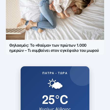
Θηλασμός: Το «θαύμα» των πρώτων 1.000
ημερών – Τι συμβαίνει στον εγκέφαλο του μωρού
ΠΆΤΡΑ • ΤΏΡΑ
🌤️
25°C
Κυρίως Αίθριος