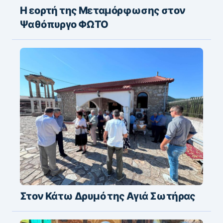
Η εορτή της Μεταμόρφωσης στον
Ψαθόπυργο ΦΩΤΟ
Στον Κάτω Δρυμό της Αγιά Σωτήρας