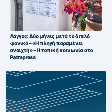
Λόγγος: Δύο μήνες μετά το διπλό
φονικό – «H πληγή παραμένει
ανοιχτή» – Η τοπική κοινωνία στο
Patrapress