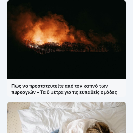
Πώς να προστατευτείτε από τον καπνό των
πυρκαγιών – Τα 6 μέτρα για τις ευπαθείς ομάδες