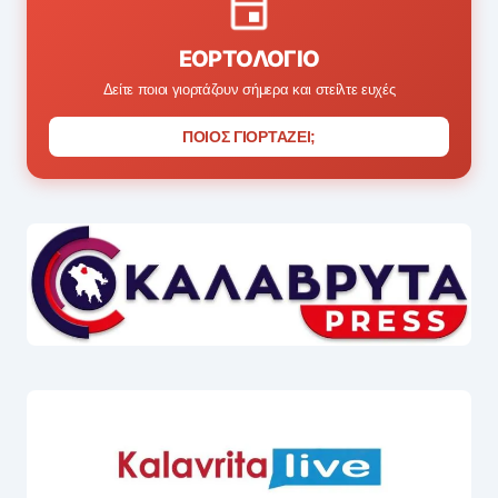
ΕΟΡΤΟΛΌΓΙΟ
Δείτε ποιοι γιορτάζουν σήμερα και στείλτε ευχές
ΠΟΙΟΣ ΓΙΟΡΤΑΖΕΙ;