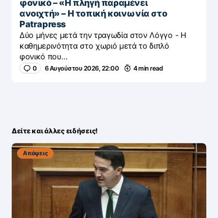
φονικό – «H πληγή παραμένει
ανοιχτή» – Η τοπική κοινωνία στο
Patrapress
Δύο μήνες μετά την τραγωδία στον Λόγγο - H
καθημερινότητα στο χωριό μετά το διπλό
φονικό που…
0
6 Αυγούστου 2026, 22:00
4 min read
Δείτε και άλλες ειδήσεις!
Απόψεις