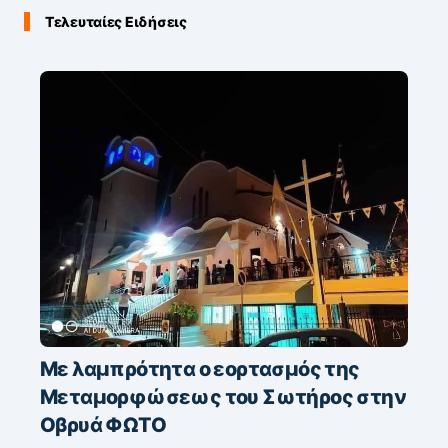
Τελευταίες Ειδήσεις
Με λαμπρότητα ο εορτασμός της
Μεταμορφώσεως του Σωτήρος στην
Οβρυά ΦΩΤΟ