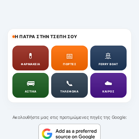
Η ΠΑΤΡΑ ΣΤΗΝ ΤΣΕΠΗ ΣΟΥ
💊
📅
🚢
ΦΑΡΜΑΚΕΙΑ
ΓΙΟΡΤΕΣ
FERRY BOAT
🚌
📞
☁️
ΑΣΤΙΚΑ
ΤΗΛΕΦΩΝΑ
ΚΑΙΡΟΣ
Ακολουθήστε μας στις προτιμώμενες πηγές της Google: