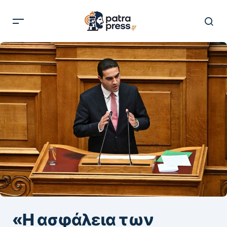
«Η ασφάλεια των