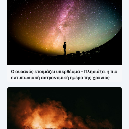
Ο ουρανός ετοιμάζει υπερθέαμα – Πλησιάζει η πιο
εντυπωσιακή αστρονομική ημέρα της χρονιάς