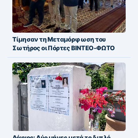
Τίμησαν τη Μεταμόρφωση του
Σωτήρος οι Πόρτες ΒΙΝΤΕΟ-ΦΩΤΟ
Λόγγος: Δύο μήνες μετά το διπλό