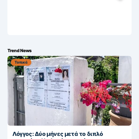
Trend News
Τοπικά
Λόγγος: Δύο μήνες μετά το διπλό