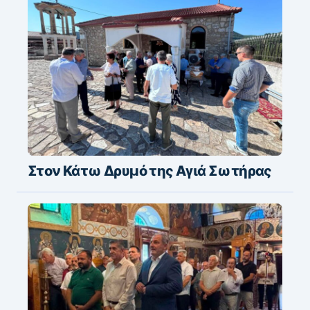
Στον Κάτω Δρυμό της Αγιά Σωτήρας