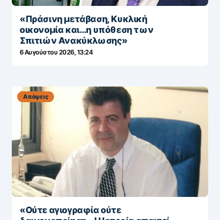
«Πράσινη μετάβαση, Κυκλική
οικονομία και…η υπόθεση των
Σπιτιών Ανακύκλωσης»
6 Αυγούστου 2026, 13:24
Απόψεις
«Ούτε αγιογραφία ούτε