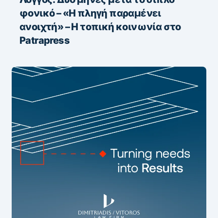
φονικό – «H πληγή παραμένει
ανοιχτή» – Η τοπική κοινωνία στο
Patrapress