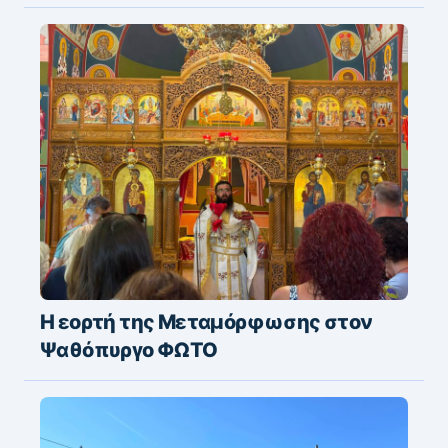
Η εορτή της Μεταμόρφωσης στον
Ψαθόπυργο ΦΩΤΟ