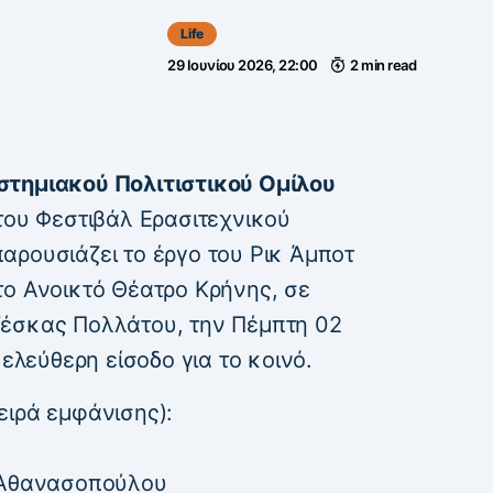
Life
29 Ιουνίου 2026, 22:00
2 min read
στημιακού Πολιτιστικού Ομίλου
 του Φεστιβάλ Ερασιτεχνικού
αρουσιάζει το έργο του Ρικ Άμποτ
το Ανοικτό Θέατρο Κρήνης, σε
ζέσκας Πολλάτου, την Πέμπτη 02
 ελεύθερη είσοδο για το κοινό.
ειρά εμφάνισης):
α Αθανασοπούλου