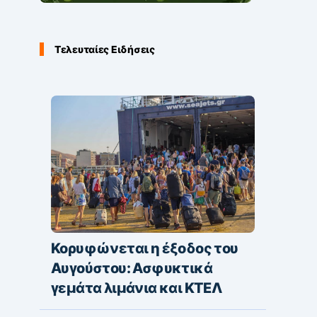
Τελευταίες Ειδήσεις
Κορυφώνεται η έξοδος του
Αυγούστου: Ασφυκτικά
γεμάτα λιμάνια και ΚΤΕΛ