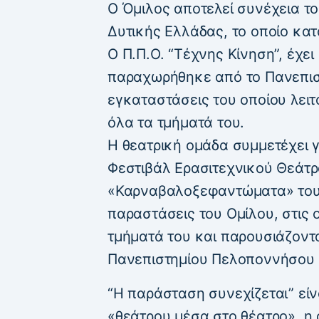
Ο Όμιλος αποτελεί συνέχεια του
Δυτικής Ελλάδας, το οποίο κα
Ο Π.Π.Ο. “Τέχνης Κίνηση”, έχει
παραχωρήθηκε από το Πανεπισ
εγκαταστάσεις του οποίου λειτ
όλα τα τμήματά του.
Η θεατρική ομάδα συμμετέχει γ
Φεστιβάλ Ερασιτεχνικού Θεάτρ
«Καρναβαλοξεφαντώματα» του 
παραστάσεις του Ομίλου, στις 
τμήματά του και παρουσιάζοντ
Πανεπιστημίου Πελοποννήσου 
“Η παράσταση συνεχίζεται” είν
«θεάτρου μέσα στο θέατρο», η 