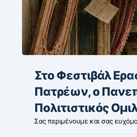
Στο Φεστιβάλ Ερα
Πατρέων, ο Πανε
Πολιτιστικός Ομι
Σας περιμένουμε και σας ευχόμ