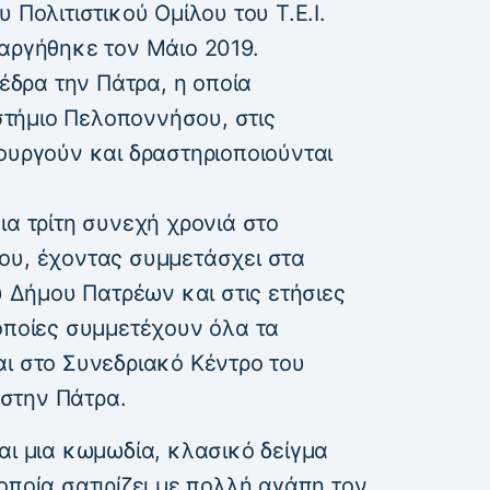
 Πολιτιστικού Ομίλου του Τ.Ε.Ι.
ταργήθηκε τον Μάιο 2019.
 έδρα την Πάτρα, η οποία
τήμιο Πελοποννήσου, στις
ουργούν και δραστηριοποιούνται
ια τρίτη συνεχή χρονιά στο
ου, έχοντας συμμετάσχει στα
Δήμου Πατρέων και στις ετήσιες
οποίες συμμετέχουν όλα τα
αι στο Συνεδριακό Κέντρο του
στην Πάτρα.
αι μια κωμωδία, κλασικό δείγμα
οποία σατιρίζει με πολλή αγάπη τον