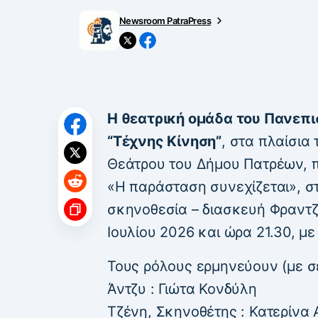
Newsroom PatraPress
Η θεατρική ομάδα του Πανεπι
“Τέχνης Κίνηση”
, στα πλαίσια
Θεάτρου του Δήμου Πατρέων, π
«Η παράσταση συνεχίζεται», σ
σκηνοθεσία – διασκευή Φραντ
Ιουλίου 2026 και ώρα 21.30, με
Τους ρόλους ερμηνεύουν (με σ
Άντζυ : Γιώτα Κονδύλη
Τζένη, Σκηνοθέτης : Κατερίν