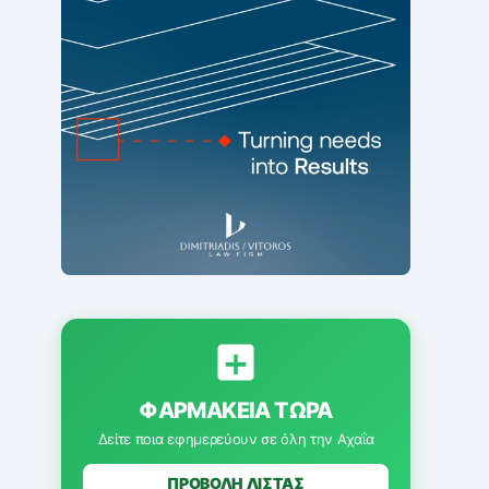
ΦΑΡΜΑΚΕΊΑ ΤΏΡΑ
Δείτε ποια εφημερεύουν σε όλη την Αχαΐα
ΠΡΟΒΟΛΗ ΛΙΣΤΑΣ