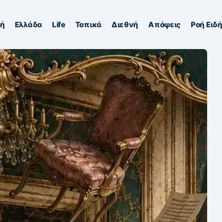
κή
Ελλάδα
Life
Τοπικά
Διεθνή
Απόψεις
Ροή Ειδ