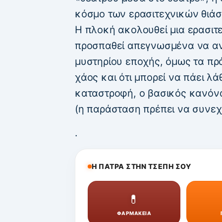
κόσμο των ερασιτεχνικών θιάσ
Η πλοκή ακολουθεί μια ερασιτ
προσπαθεί απεγνωσμένα να αν
μυστηρίου εποχής, όμως τα πρ
χάος και ότι μπορεί να πάει λά
καταστροφή, ο βασικός κανόνα
(η παράσταση πρέπει να συνεχι
.
Η ΠΑΤΡΑ ΣΤΗΝ ΤΣΕΠΗ ΣΟΥ
💊
ΦΑΡΜΑΚΕΙΑ