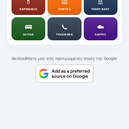
💊
📅
🚢
ΦΑΡΜΑΚΕΙΑ
ΓΙΟΡΤΕΣ
FERRY BOAT
🚌
📞
☁️
ΑΣΤΙΚΑ
ΤΗΛΕΦΩΝΑ
ΚΑΙΡΟΣ
Ακολουθήστε μας στις προτιμώμενες πηγές της Google: