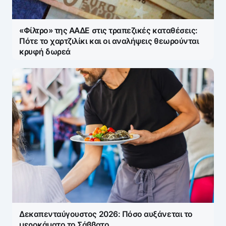
«Φίλτρο» της ΑΑΔΕ στις τραπεζικές καταθέσεις:
Πότε το χαρτζιλίκι και οι αναλήψεις θεωρούνται
κρυφή δωρεά
Δεκαπενταύγουστος 2026: Πόσο αυξάνεται το
μεροκάματο το Σάββατο