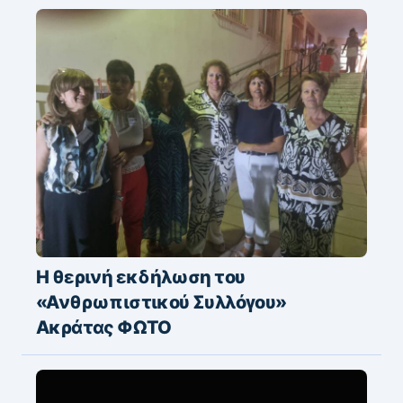
Η θερινή εκδήλωση του
«Ανθρωπιστικού Συλλόγου»
Ακράτας ΦΩΤΟ