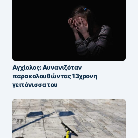
Αγχίαλος: Αυνανιζόταν
παρακολουθώντας 13χρονη
γειτόνισσα του