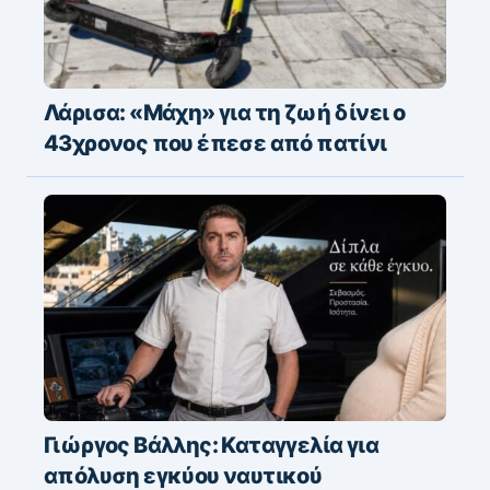
Λάρισα: «Μάχη» για τη ζωή δίνει ο
43χρονος που έπεσε από πατίνι
Γιώργος Βάλλης: Καταγγελία για
απόλυση εγκύου ναυτικού