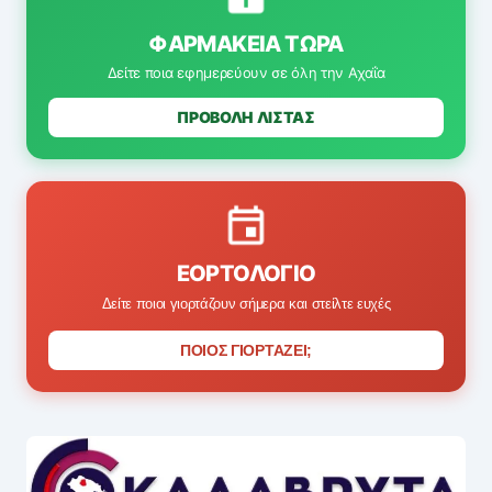
ΦΑΡΜΑΚΕΊΑ ΤΏΡΑ
Δείτε ποια εφημερεύουν σε όλη την Αχαΐα
ΠΡΟΒΟΛΗ ΛΙΣΤΑΣ
ΕΟΡΤΟΛΌΓΙΟ
Δείτε ποιοι γιορτάζουν σήμερα και στείλτε ευχές
ΠΟΙΟΣ ΓΙΟΡΤΑΖΕΙ;