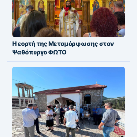
Η εορτή της Μεταμόρφωσης στον
Ψαθόπυργο ΦΩΤΟ