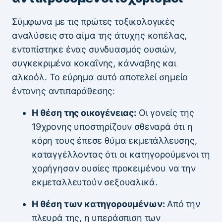
Σύμφωνα με τις πρώτες τοξικολογικές
αναλύσεις στο αίμα της άτυχης κοπέλας,
εντοπίστηκε ένας συνδυασμός ουσιών,
συγκεκριμένα κοκαΐνης, κάνναβης και
αλκοόλ. Το εύρημα αυτό αποτελεί σημείο
έντονης αντιπαράθεσης:
Η θέση της οικογένειας:
Οι γονείς της
19χρονης υποστηρίζουν σθεναρά ότι η
κόρη τους έπεσε θύμα εκμετάλλευσης,
καταγγέλλοντας ότι οι κατηγορούμενοι τη
χορήγησαν ουσίες προκειμένου να την
εκμεταλλευτούν σεξουαλικά.
Η θέση των κατηγορουμένων:
Από την
πλευρά της, η υπεράσπιση των