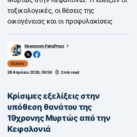
τοξικολογικές, οι θέσεις της
οικογένειας και οι προφυλακίσεις
Newsroom PatraPress
Ελλάδα
28 Απριλίου 2026, 09:56
2 min read
Κρίσιμες εξελίξεις στην
υπόθεση θανάτου της
19χρονης Μυρτώς από την
Κεφαλονιά