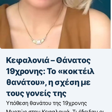
Κεφαλονιά – Θάνατος
19χρονης: Το «κοκτέιλ
θανάτου», η σχέση με
τους γονείς της
Υπόθεση θανάτου της 19χρονης
Μυρτώς στην Κεφαλονιά. Τι έδειξαν οι