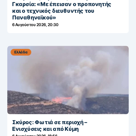
Γκαρσία: «Με έπεισαν ο προπονητής
και ο τεχνικός διευθυντής του
Παναθηναϊκού»
6 Αυγούστου 2026, 20:30
Ελλάδα
Σκύρος: Φωτιά σε περιοχή –
Ενισχύσεις και από Κύμη