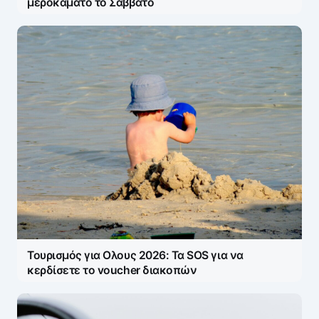
μεροκάματο το Σάββατο
Τουρισμός για Ολους 2026: Τα SOS για να
κερδίσετε το voucher διακοπών