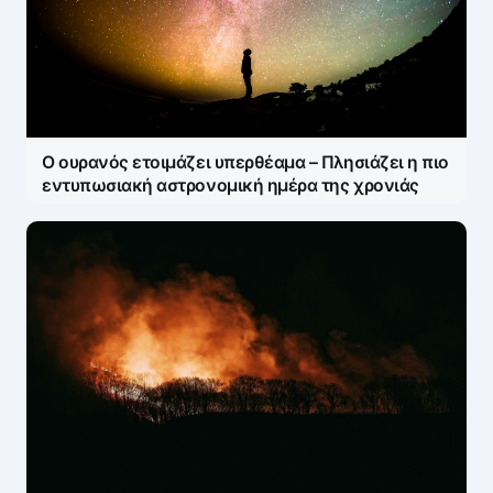
Ο ουρανός ετοιμάζει υπερθέαμα – Πλησιάζει η πιο
εντυπωσιακή αστρονομική ημέρα της χρονιάς