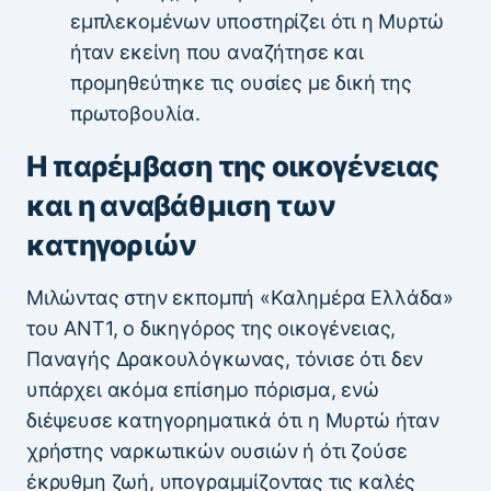
εμπλεκομένων υποστηρίζει ότι η Μυρτώ
ήταν εκείνη που αναζήτησε και
προμηθεύτηκε τις ουσίες με δική της
πρωτοβουλία.
Η παρέμβαση της οικογένειας
και η αναβάθμιση των
κατηγοριών
Μιλώντας στην εκπομπή «Καλημέρα Ελλάδα»
του ΑΝΤ1, ο δικηγόρος της οικογένειας,
Παναγής Δρακουλόγκωνας, τόνισε ότι δεν
υπάρχει ακόμα επίσημο πόρισμα, ενώ
διέψευσε κατηγορηματικά ότι η Μυρτώ ήταν
χρήστης ναρκωτικών ουσιών ή ότι ζούσε
έκρυθμη ζωή, υπογραμμίζοντας τις καλές