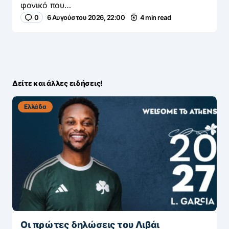
φονικό που…
0
6 Αυγούστου 2026, 22:00
4 min read
Δείτε και άλλες ειδήσεις!
Ελλάδα
Οι πρώτες δηλώσεις του Λιβάι