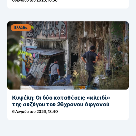
6 Αυγούστου 2026, 18:56
Ελλάδα
Κυψέλη: Οι δύο καταθέσεις «κλειδί»
της συζύγου του 26χρονου Αφγανού
6 Αυγούστου 2026, 18:40