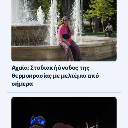
Αχαΐα: Σταδιακή άνοδος της
θερμοκρασίας με μελτέμια από
σήμερα