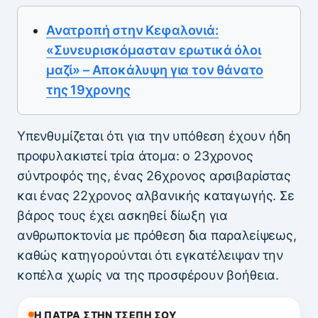
Ανατροπή στην Κεφαλονιά:
«Συνευρισκόμασταν ερωτικά όλοι
μαζί» – Αποκάλυψη για τον θάνατο
της 19χρονης
Υπενθυμίζεται ότι για την υπόθεση έχουν ήδη
προφυλακιστεί τρία άτομα: ο 23χρονος
σύντροφός της, ένας 26χρονος αρσιβαρίστας
και ένας 22χρονος αλβανικής καταγωγής. Σε
βάρος τους έχει ασκηθεί δίωξη για
ανθρωποκτονία με πρόθεση δια παραλείψεως,
καθώς κατηγορούνται ότι εγκατέλειψαν την
κοπέλα χωρίς να της προσφέρουν βοήθεια.
Η ΠΑΤΡΑ ΣΤΗΝ ΤΣΕΠΗ ΣΟΥ