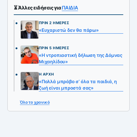
⏳ Άλλες ειδήσεις για
ΠΑΙΔΙΑ
ΠΡΙΝ 2 ΗΜΈΡΕΣ
«Ευχαριστώ δεν θα πάρω»
ΠΡΙΝ 5 ΗΜΈΡΕΣ
«Η ντροπιαστική δήλωση της Δόμνας
Μιχαηλίδου»
Η ΑΡΧΉ
«Πολλά μπράβο σ’ όλα τα παιδιά, η
ζωή είναι μπροστά σας»
Όλο το χρονικό