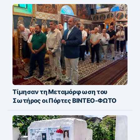
Τίμησαν τη Μεταμόρφωση του
Σωτήρος οι Πόρτες ΒΙΝΤΕΟ-ΦΩΤΟ