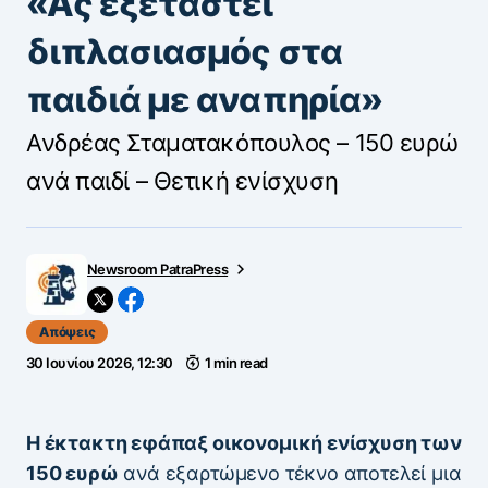
«Ας εξεταστεί
διπλασιασμός στα
παιδιά με αναπηρία»
Ανδρέας Σταματακόπουλος – 150 ευρώ
ανά παιδί – Θετική ενίσχυση
Newsroom PatraPress
Απόψεις
30 Ιουνίου 2026, 12:30
1 min read
Η έκτακτη εφάπαξ οικονομική ενίσχυση των
150 ευρώ
ανά εξαρτώμενο τέκνο αποτελεί μια