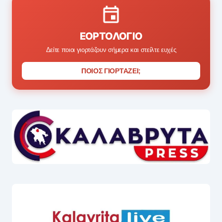
ΕΟΡΤΟΛΌΓΙΟ
Δείτε ποιοι γιορτάζουν σήμερα και στείλτε ευχές
ΠΟΙΟΣ ΓΙΟΡΤΑΖΕΙ;