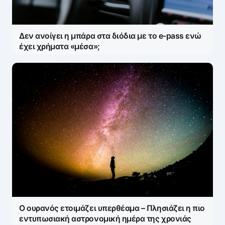
Δεν ανοίγει η μπάρα στα διόδια με το e-pass ενώ
έχει χρήματα «μέσα»;
Ο ουρανός ετοιμάζει υπερθέαμα – Πλησιάζει η πιο
εντυπωσιακή αστρονομική ημέρα της χρονιάς