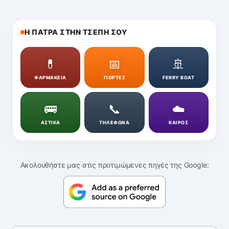
Η ΠΑΤΡΑ ΣΤΗΝ ΤΣΕΠΗ ΣΟΥ
💊
📅
🚢
ΦΑΡΜΑΚΕΙΑ
ΓΙΟΡΤΕΣ
FERRY BOAT
🚌
📞
☁️
ΑΣΤΙΚΑ
ΤΗΛΕΦΩΝΑ
ΚΑΙΡΟΣ
Ακολουθήστε μας στις προτιμώμενες πηγές της Google: