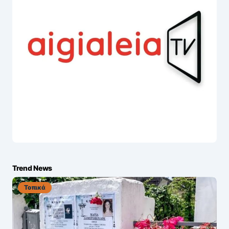
Trend News
Τοπικά