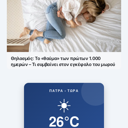
Θηλασμός: Το «θαύμα» των πρώτων 1.000
ημερών – Τι συμβαίνει στον εγκέφαλο του μωρού
ΠΆΤΡΑ • ΤΏΡΑ
☀️
26°C