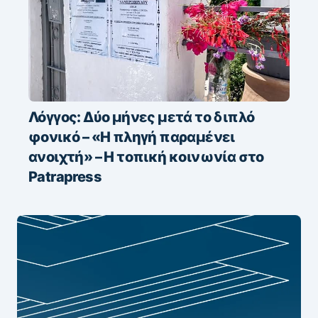
Λόγγος: Δύο μήνες μετά το διπλό
φονικό – «H πληγή παραμένει
ανοιχτή» – Η τοπική κοινωνία στο
Patrapress