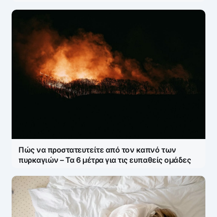
Πώς να προστατευτείτε από τον καπνό των
πυρκαγιών – Τα 6 μέτρα για τις ευπαθείς ομάδες