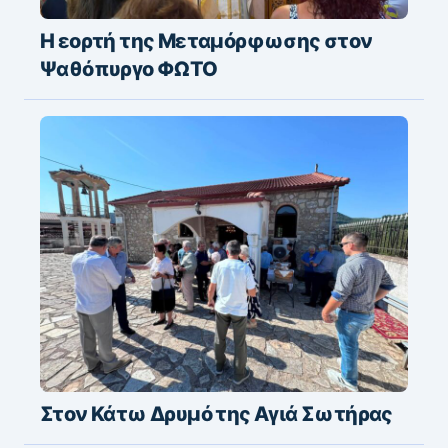
Η εορτή της Μεταμόρφωσης στον
Ψαθόπυργο ΦΩΤΟ
Στον Κάτω Δρυμό της Αγιά Σωτήρας