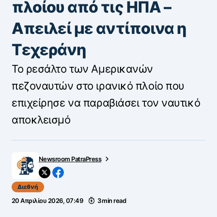
πλοίου από τις ΗΠΑ –
Απειλεί με αντίποινα η
Τεχεράνη
Το ρεσάλτο των Αμερικανών
πεζοναυτών στο ιρανικό πλοίο που
επιχείρησε να παραβιάσει τον ναυτικό
αποκλεισμό
Newsroom PatraPress
Διεθνή
20 Απριλίου 2026, 07:49
3 min read