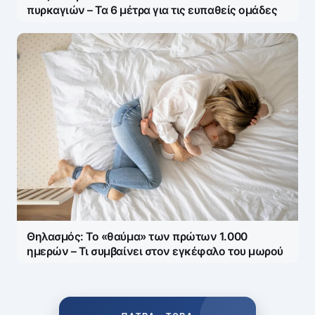
πυρκαγιών – Τα 6 μέτρα για τις ευπαθείς ομάδες
Θηλασμός: Το «θαύμα» των πρώτων 1.000
ημερών – Τι συμβαίνει στον εγκέφαλο του μωρού