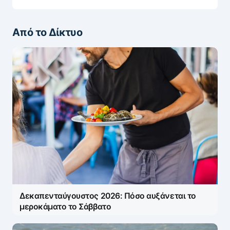
Από το Δίκτυο
Δεκαπενταύγουστος 2026: Πόσο αυξάνεται το
μεροκάματο το Σάββατο