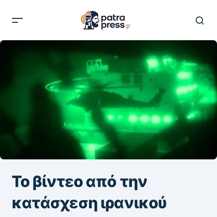
Το βίντεο από την
κατάσχεση ιρανικού