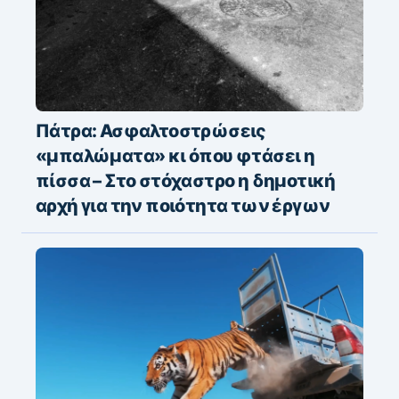
Πάτρα: Ασφαλτοστρώσεις
«μπαλώματα» κι όπου φτάσει η
πίσσα – Στο στόχαστρο η δημοτική
αρχή για την ποιότητα των έργων