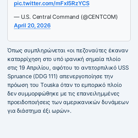
pic.twitter.com/mFxI5RzYCS
— U.S. Central Command (@CENTCOM)
April 20, 2026
Όπως συμπληρώνεται «οι πεζοναύτες έκαναν
καταρρίχηση στο υπό ιρανική σημαία πλοίο
στις 19 Απριλίου, αφότου το αντιτορπιλικό USS
Spruance (DDG 111) απενεργοποίησε την
πρόωση του Touska όταν το εμπορικό πλοίο
δεν συμμορφώθηκε με τις επανειλημμένες
προειδοποιήσεις των αμερικανικών δυνάμεων
για διάστημα έξι ωρών».