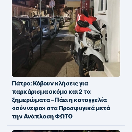
Πάτρα: Κόβουν κλήσεις για
παρκάρισμα ακόμα και 2 τα
ξημερώματα – Πάει η καταγγελία
«σύννεφο» στα Προσφυγικά μετά
την Ανάπλαση ΦΩΤΟ