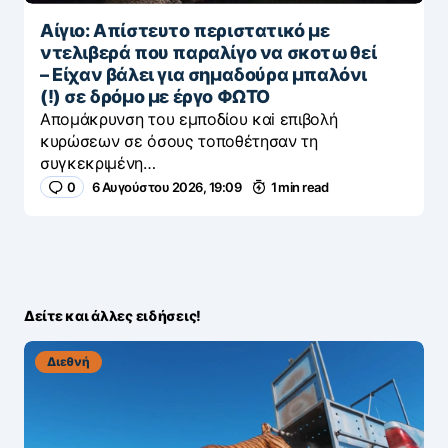
Αίγιο: Απίστευτο περιστατικό με
ντελιβερά που παραλίγο να σκοτωθεί
– Είχαν βάλει για σημαδούρα μπαλόνι
(!) σε δρόμο με έργο ΦΩΤΟ
Απομάκρυνση του εμποδίου καi επιβολή
κυρώσεων σε όσους τοποθέτησαν τη
συγκεκριμένη…
0
6 Αυγούστου 2026, 19:09
1 min read
Δείτε και άλλες ειδήσεις!
Διεθνή