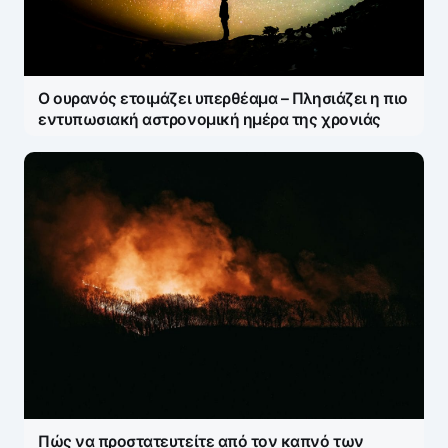
Ο ουρανός ετοιμάζει υπερθέαμα – Πλησιάζει η πιο
εντυπωσιακή αστρονομική ημέρα της χρονιάς
Πώς να προστατευτείτε από τον καπνό των