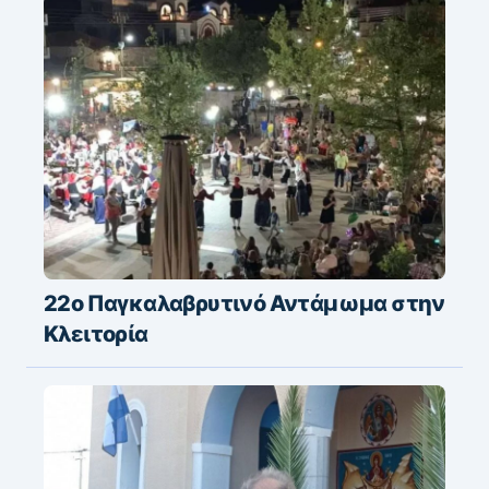
22ο Παγκαλαβρυτινό Αντάμωμα στην
Κλειτορία