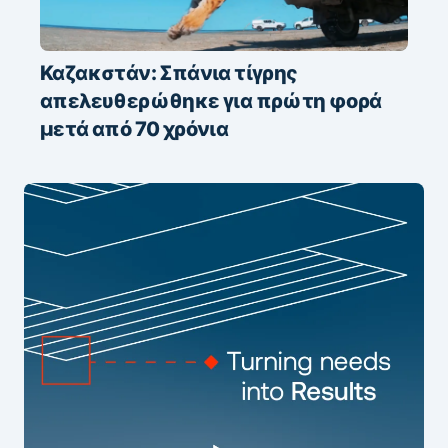
Καζακστάν: Σπάνια τίγρης
απελευθερώθηκε για πρώτη φορά
μετά από 70 χρόνια