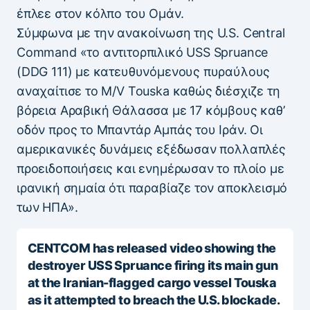
έπλεε στον κόλπο του Ομάν.
Σύμφωνα με την ανακοίνωση της U.S. Central
Command «το αντιτορπιλικό USS Spruance
(DDG 111) με κατευθυνόμενους πυραύλους
αναχαίτισε το M/V Touska καθώς διέσχιζε τη
βόρεια Αραβική Θάλασσα με 17 κόμβους καθ’
οδόν προς το Μπαντάρ Αμπάς του Ιράν. Οι
αμερικανικές δυνάμεις εξέδωσαν πολλαπλές
προειδοποιήσεις και ενημέρωσαν το πλοίο με
ιρανική σημαία ότι παραβίαζε τον αποκλεισμό
των ΗΠΑ».
CENTCOM has released video showing the
destroyer USS Spruance firing its main gun
at the Iranian-flagged cargo vessel Touska
as it attempted to breach the U.S. blockade.