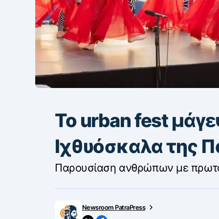
Το urban fest μάγ
Ιχθυόσκαλα της 
Παρουσίαση ανθρώπων με πρωτό
Newsroom PatraPress