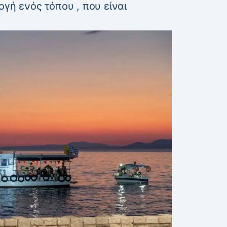
ογή ενός τόπου , που είναι