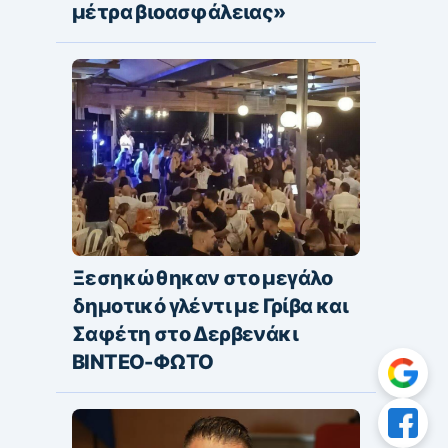
μέτρα βιοασφάλειας»
Ξεσηκώθηκαν στο μεγάλο
δημοτικό γλέντι με Γρίβα και
Σαφέτη στο Δερβενάκι
ΒΙΝΤΕΟ-ΦΩΤΟ