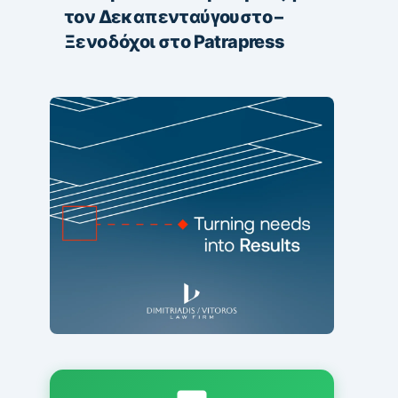
τον Δεκαπενταύγουστο –
Ξενοδόχοι στο Patrapress