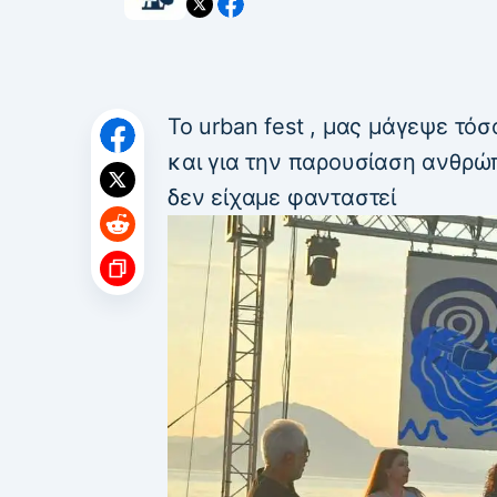
Το urban fest , μας μάγεψε τόσ
και για την παρουσίαση ανθρώ
δεν είχαμε φανταστεί