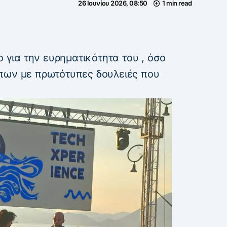
26 Ιουνίου 2026, 08:50
1 min read
ο για την ευρηματικότητα του , όσο
πων με πρωτότυπες δουλειές που