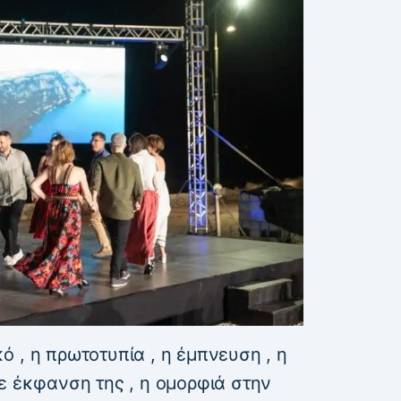
 , η πρωτοτυπία , η έμπνευση , η
ε έκφανση της , η ομορφιά στην