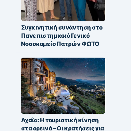
Συγκινητική συνάντηση στο
Πανεπιστημιακό Γενικό
Νοσοκομείο Πατρών ΦΩΤΟ
Αχαΐα: Η τουριστική κίνηση
στα ορεινά – Οι κρατήσεις για