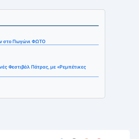
ν στο Πωγώνι ΦΩΤΟ
νές Φεστιβάλ Πάτρας, με «Ρεμπέτικες