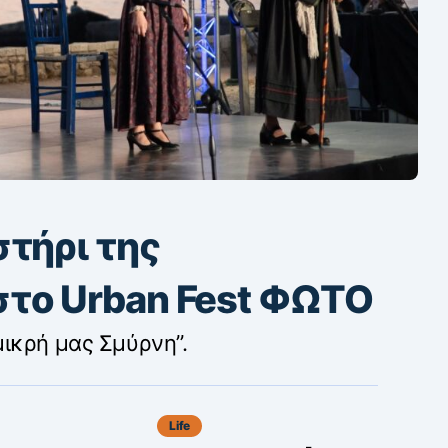
στήρι της
το Urban Fest ΦΩΤΟ
ικρή μας Σμύρνη”.
Life