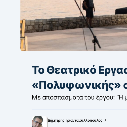
Το Θεατρικό Εργα
«Πολυφωνικής» σ
Με αποσπάσματα του έργου: ”Η μ
Δήμητρης Τριανταφυλλοπουλος