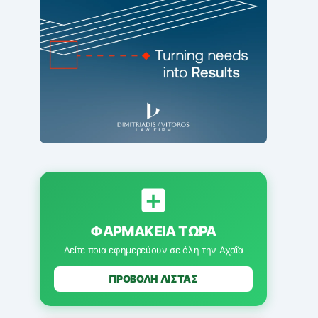
ΦΑΡΜΑΚΕΊΑ ΤΏΡΑ
Δείτε ποια εφημερεύουν σε όλη την Αχαΐα
ΠΡΟΒΟΛΗ ΛΙΣΤΑΣ