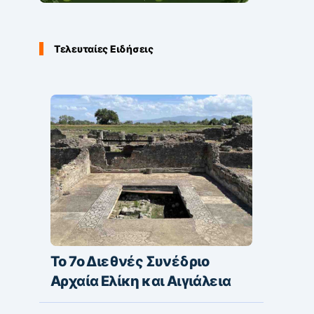
Τελευταίες Ειδήσεις
Το 7ο Διεθνές Συνέδριο
Αρχαία Ελίκη και Αιγιάλεια