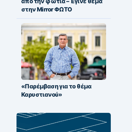
από την φωτιά – Έγινε θέμα
στην Mirror ΦΩΤΟ
«Παρέμβαση για το θέμα
Καρυστιανού»