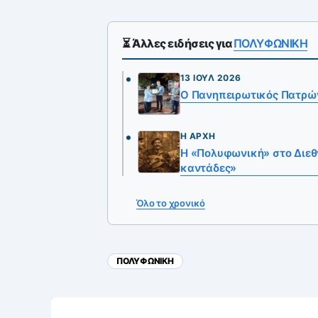
⏳ Άλλες ειδήσεις για
ΠΟΛΥΦΩΝΙΚΗ
13 ΙΟΎΛ 2026
Ο Πανηπειρωτικός Πατρώ
Η ΑΡΧΉ
Η «Πολυφωνική» στο Διεθ
καντάδες»
Όλο το χρονικό
ΠΟΛΥΦΩΝΙΚΗ