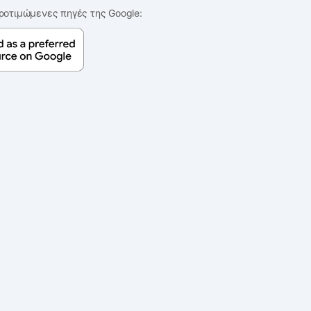
ροτιμώμενες πηγές της Google: