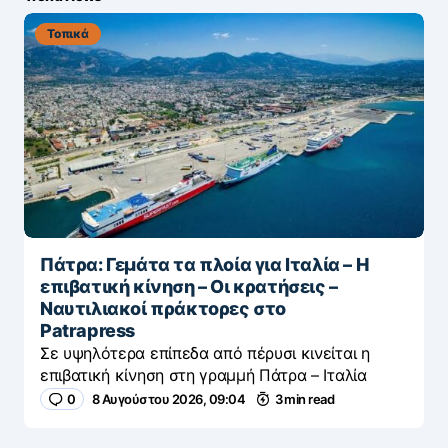
Τοπικά
Πάτρα: Γεμάτα τα πλοία για Ιταλία – Η
επιβατική κίνηση – Οι κρατήσεις –
Ναυτιλιακοί πράκτορες στο
Patrapress
Σε υψηλότερα επίπεδα από πέρυσι κινείται η
επιβατική κίνηση στη γραμμή Πάτρα – Ιταλία
0
8 Αυγούστου 2026, 09:04
3 min read