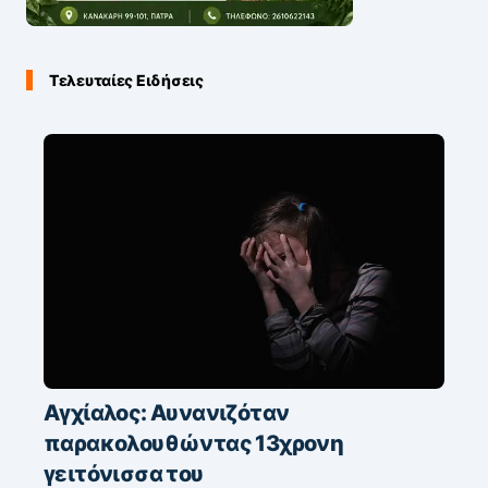
Τελευταίες Ειδήσεις
Αγχίαλος: Αυνανιζόταν
παρακολουθώντας 13χρονη
γειτόνισσα του