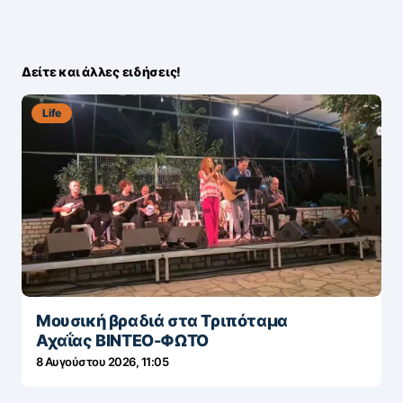
Δείτε και άλλες ειδήσεις!
Life
Μουσική βραδιά στα Τριπόταμα
Αχαΐας ΒΙΝΤΕΟ-ΦΩΤΟ
8 Αυγούστου 2026, 11:05