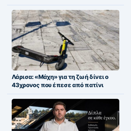
Λάρισα: «Μάχη» για τη ζωή δίνει ο
43χρονος που έπεσε από πατίνι