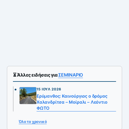
⏳ Άλλες ειδήσεις για
ΣΕΜΙΝΑΡΙΟ
15 ΙΟΎΛ 2026
Ερύμανθος: Καινούργιος ο δρόμος
Χαλανδρίτσα – Μοίραλι – Λεόντιο
ΦΩΤΟ
Όλο το χρονικό