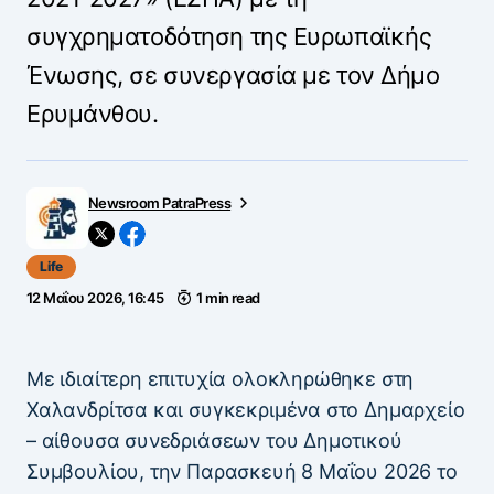
συγχρηματοδότηση της Ευρωπαϊκής
Ένωσης, σε συνεργασία με τον Δήμο
Ερυμάνθου.
Newsroom PatraPress
Life
12 Μαΐου 2026, 16:45
1 min read
Με ιδιαίτερη επιτυχία ολοκληρώθηκε στη
Χαλανδρίτσα και συγκεκριμένα στο Δημαρχείο
– αίθουσα συνεδριάσεων του Δημοτικού
Συμβουλίου, την Παρασκευή 8 Μαΐου 2026 το