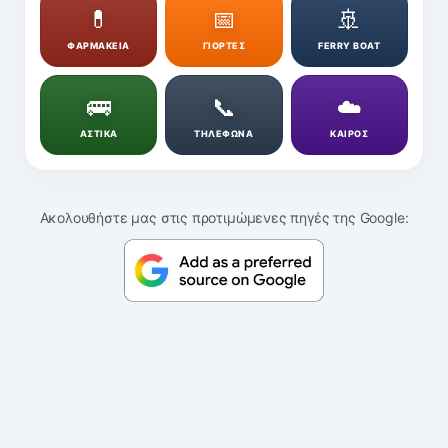
💊
📅
🚢
ΦΑΡΜΑΚΕΙΑ
ΓΙΟΡΤΕΣ
FERRY BOAT
🚌
📞
☁️
ΑΣΤΙΚΑ
ΤΗΛΕΦΩΝΑ
ΚΑΙΡΟΣ
Ακολουθήστε μας στις προτιμώμενες πηγές της Google: