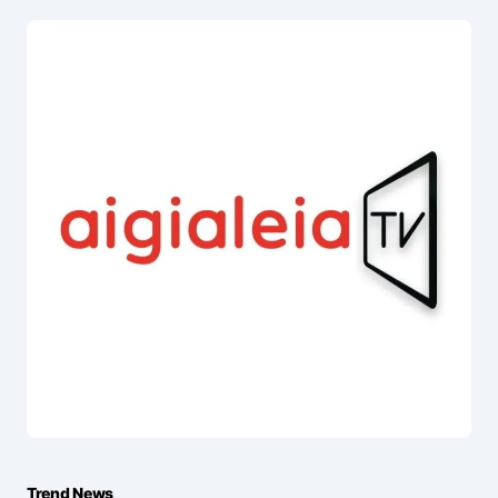
Trend News