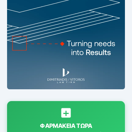
ΦΑΡΜΑΚΕΊΑ ΤΏΡΑ