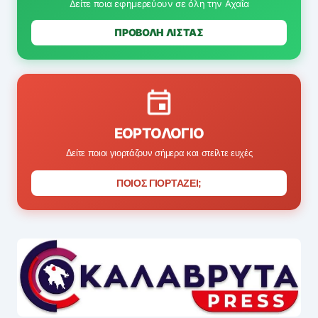
Δείτε ποια εφημερεύουν σε όλη την Αχαΐα
ΠΡΟΒΟΛΗ ΛΙΣΤΑΣ
ΕΟΡΤΟΛΌΓΙΟ
Δείτε ποιοι γιορτάζουν σήμερα και στείλτε ευχές
ΠΟΙΟΣ ΓΙΟΡΤΑΖΕΙ;