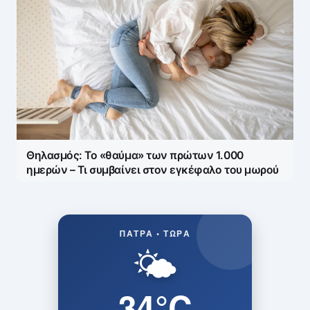
Θηλασμός: Το «θαύμα» των πρώτων 1.000
ημερών – Τι συμβαίνει στον εγκέφαλο του μωρού
ΠΆΤΡΑ • ΤΏΡΑ
🌤️
34°C