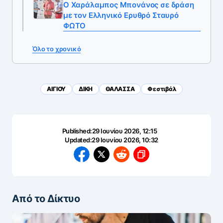
Ο Χαράλαμπος Μπονάνος σε δράση
με τον Ελληνικό Ερυθρό Σταυρό
ΦΩΤΟ
Όλο το χρονικό
ΑΙΓΙΟΥ
ΔΙΚΗ
ΘΑΛΑΣΣΑ
Φεστιβάλ
Published:
29 Ιουνίου 2026, 12:15
Updated:
29 Ιουνίου 2026, 10:32
Από το Δίκτυο