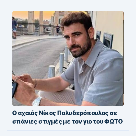
Ο αχαιός Νίκος Πολυδερόπουλος σε
σπάνιες στιγμές με τον γιο του ΦΩΤΟ