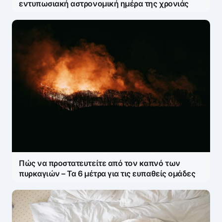
εντυπωσιακή αστρονομική ημέρα της χρονιάς
Πώς να προστατευτείτε από τον καπνό των
πυρκαγιών – Τα 6 μέτρα για τις ευπαθείς ομάδες