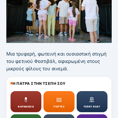
Μια τρυφερή, φωτεινή και ουσιαστική στιγμή
του φετινού Φεστιβάλ, αφιερωμένη στους
μικρούς φίλους του σινεμά.
Η ΠΑΤΡΑ ΣΤΗΝ ΤΣΕΠΗ ΣΟΥ
💊
📅
🚢
ΦΑΡΜΑΚΕΙΑ
ΓΙΟΡΤΕΣ
FERRY BOAT