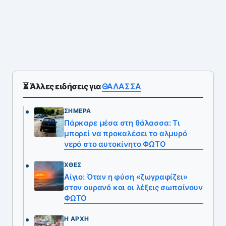
⏳ Άλλες ειδήσεις για
ΘΑΛΑΣΣΑ
ΣΉΜΕΡΑ
Πάρκαρε μέσα στη θάλασσα: Τι
μπορεί να προκαλέσει το αλμυρό
νερό στο αυτοκίνητο ΦΩΤΟ
ΧΘΕΣ
Αίγιο: Όταν η φύση «ζωγραφίζει»
στον ουρανό και οι λέξεις σωπαίνουν
ΦΩΤΟ
Η ΑΡΧΉ