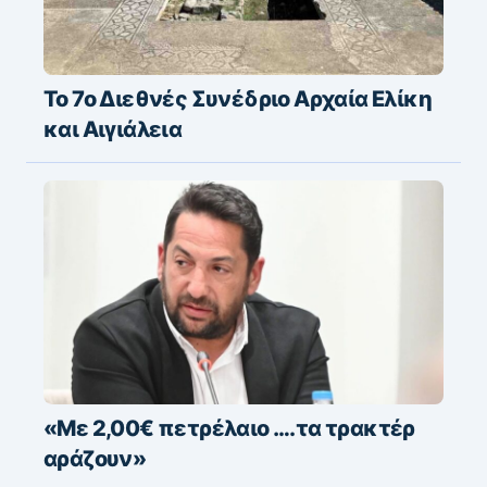
Το 7ο Διεθνές Συνέδριο Αρχαία Ελίκη
και Αιγιάλεια
«Με 2,00€ πετρέλαιο ….τα τρακτέρ
αράζουν»