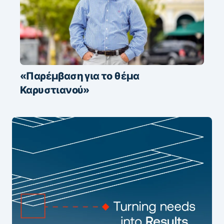
«Παρέμβαση για το θέμα
Καρυστιανού»