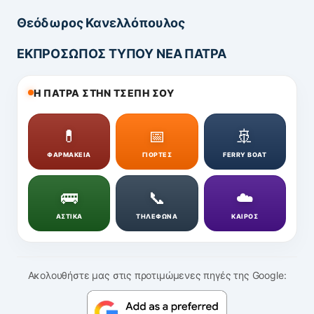
Θεόδωρος Κανελλόπουλος
ΕΚΠΡΟΣΩΠΟΣ ΤΥΠΟΥ ΝΕΑ ΠΑΤΡΑ
Η ΠΑΤΡΑ ΣΤΗΝ ΤΣΕΠΗ ΣΟΥ
💊
📅
🚢
ΦΑΡΜΑΚΕΙΑ
ΓΙΟΡΤΕΣ
FERRY BOAT
🚌
📞
☁️
ΑΣΤΙΚΑ
ΤΗΛΕΦΩΝΑ
ΚΑΙΡΟΣ
Ακολουθήστε μας στις προτιμώμενες πηγές της Google: