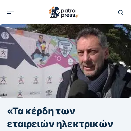
«Τα κέρδη των
εταιρειών ηλεκτρικών