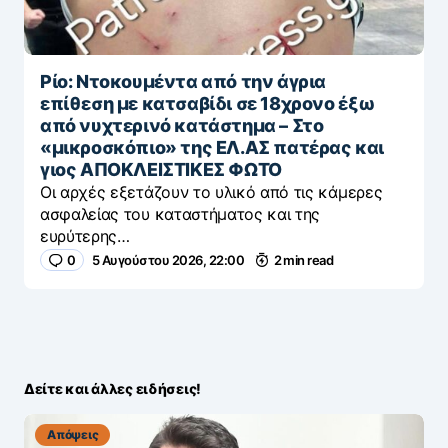
Ρίο: Ντοκουμέντα από την άγρια
επίθεση με κατσαβίδι σε 18χρονο έξω
από νυχτερινό κατάστημα – Στο
«μικροσκόπιο» της ΕΛ.ΑΣ πατέρας και
γιος ΑΠΟΚΛΕΙΣΤΙΚΕΣ ΦΩΤΟ
Οι αρχές εξετάζουν το υλικό από τις κάμερες
ασφαλείας του καταστήματος και της
ευρύτερης…
0
5 Αυγούστου 2026, 22:00
2 min read
Δείτε και άλλες ειδήσεις!
Απόψεις