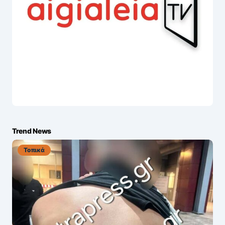
Trend News
Τοπικά