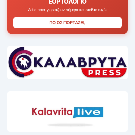
ΕΟΡΤΟΛΌΓΙΟ
Δείτε ποιοι γιορτάζουν σήμερα και στείλτε ευχές
ΠΟΙΟΣ ΓΙΟΡΤΑΖΕΙ;