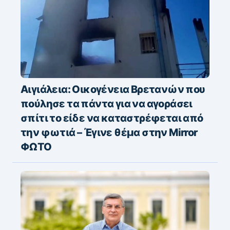
Αιγιάλεια: Οικογένεια Βρετανών που
πούλησε τα πάντα για να αγοράσει
σπίτι το είδε να καταστρέφεται από
την φωτιά – Έγινε θέμα στην Mirror
ΦΩΤΟ