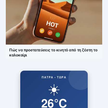
Πώς να προστατεύσεις το κινητό από τη ζέστη το
καλοκαίρι
ΠΆΤΡΑ • ΤΏΡΑ
☀️
26°C