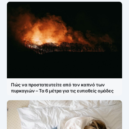
Πώς να προστατευτείτε από τον καπνό των
πυρκαγιών – Τα 6 μέτρα για τις ευπαθείς ομάδες