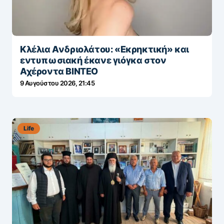
Κλέλια Ανδριολάτου: «Εκρηκτική» και
εντυπωσιακή έκανε γιόγκα στον
Αχέροντα ΒΙΝΤΕΟ
9 Αυγούστου 2026, 21:45
Life