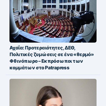
Αχαΐα: Προτεραιότητες, ΔΕΘ,
Πολιτικές ζυμώσεις σε ένα «θερμό»
Φθινόπωρο – Εκπρόσωποι των
κομμάτων στο Patrapress