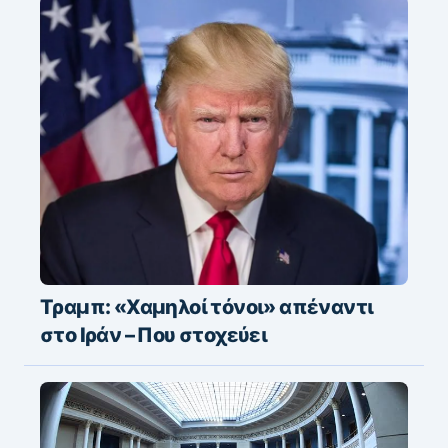
Τραμπ: «Χαμηλοί τόνοι» απέναντι
στο Ιράν – Που στοχεύει