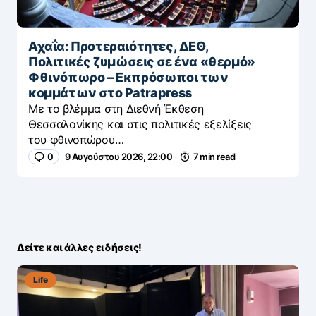
Αχαΐα: Προτεραιότητες, ΔΕΘ,
Πολιτικές ζυμώσεις σε ένα «θερμό»
Φθινόπωρο – Εκπρόσωποι των
κομμάτων στο Patrapress
Με το βλέμμα στη Διεθνή Έκθεση
Θεσσαλονίκης και στις πολιτικές εξελίξεις
του φθινοπώρου…
0
9 Αυγούστου 2026, 22:00
7 min read
Δείτε και άλλες ειδήσεις!
Life