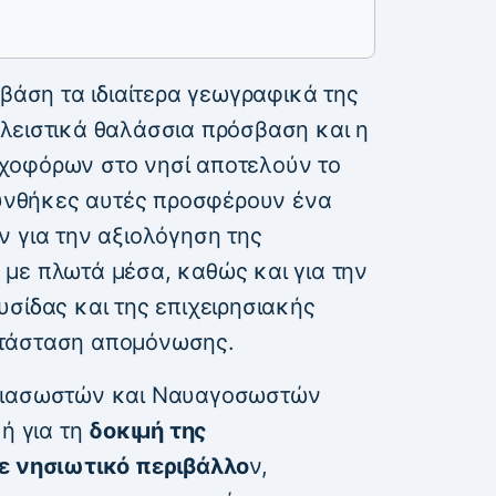
 βάση τα ιδιαίτερα γεωγραφικά της
λειστικά θαλάσσια πρόσβαση και η
χοφόρων στο νησί αποτελούν το
 συνθήκες αυτές προσφέρουν ένα
ν για την αξιολόγηση της
με πλωτά μέσα, καθώς και για την
σίδας και της επιχειρησιακής
ατάσταση απομόνωσης.
 Διασωστών και Ναυαγοσωστών
κή για τη
δοκιμή της
σε νησιωτικό περιβάλλο
ν,