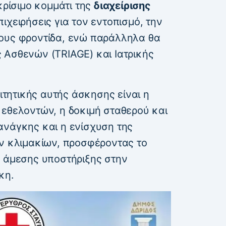
κρίσιμο κομμάτι της
διαχείρισης
ιχειρήσεις για τον εντοπισμό, την
ους φροντίδα, ενώ παράλληλα θα
 Ασθενών (TRIAGE) και Ιατρικής
ιτητικής αυτής άσκησης είναι η
 εθελοντών, η δοκιμή σταθερού και
ανάγκης και η ενίσχυση της
ων κλιμακίων, προσφέροντας το
ς άμεσης υποστήριξης στην
κη.