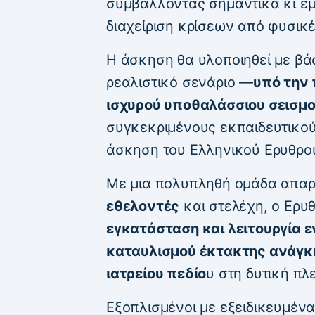
συμβάλλοντας σημαντικά κι έμ
διαχείριση κρίσεων από φυσικ
Η άσκηση θα υλοποιηθεί με βά
ρεαλιστικό σενάριο —
υπό την
ισχυρού υποθαλάσσιου σεισμού
συγκεκριμένους εκπαιδευτικο
άσκηση του Ελληνικού Ερυθρο
Με μια πολυπληθή ομάδα απα
εθελοντές
και στελέχη, ο Ερυ
εγκατάσταση και λειτουργία 
καταυλισμού έκτακτης ανάγκη
ιατρείου πεδίο
υ στη δυτική πλ
Εξοπλισμένοι με εξειδικευμέν