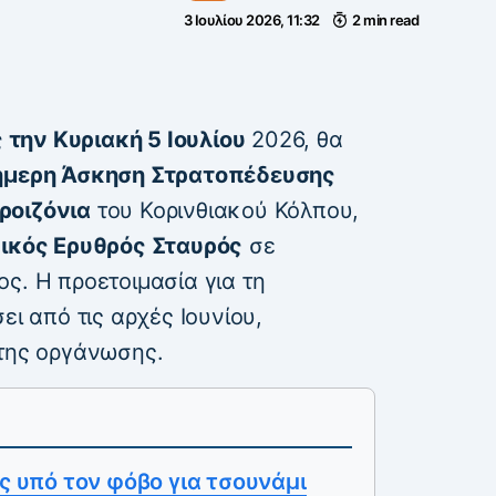
3 Ιουλίου 2026, 11:32
2 min read
την Κυριακή 5 Ιουλίου
2026, θα
ήμερη Άσκηση Στρατοπέδευσης
ροιζόνια
του Κορινθιακού Κόλπου,
ικός Ερυθρός Σταυρός
σε
ς. Η προετοιμασία για τη
ει από τις αρχές Ιουνίου,
 της οργάνωσης.
ός υπό τον φόβο για τσουνάμι