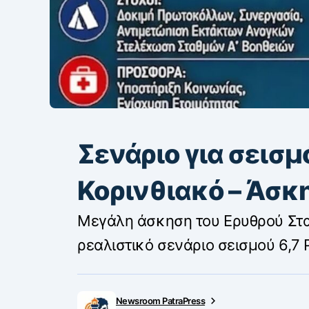
Σενάριο για σεισμ
Κορινθιακό – Άσκ
Μεγάλη άσκηση του Ερυθρού Σταυ
ρεαλιστικό σενάριο σεισμού 6,7 
Newsroom PatraPress