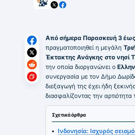
Από σήμερα Παρασκευή 3 έως 
πραγματοποιηθεί η μεγάλη
Τρι
Έκτακτης Ανάγκης στο νησί Τ
την οποία διοργανώνει ο
Ελλην
συνεργασία με τον Δήμο Δωρίδο
διεξαγωγή της έχει ήδη ξεκινήσ
διασφαλίζοντας την αρτιότητα
Σχετικά άρθρα
Ινδονησία: Ισχυρός σεισμ