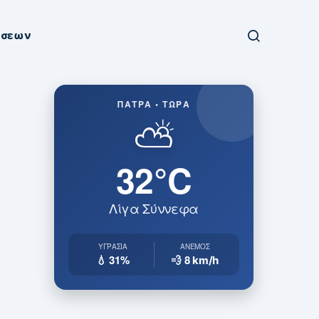
ήσεων
ΠΆΤΡΑ • ΤΏΡΑ
⛅
32°C
Λίγα Σύννεφα
ΥΓΡΑΣΊΑ
ΆΝΕΜΟΣ
💧 31%
💨 8
km/h