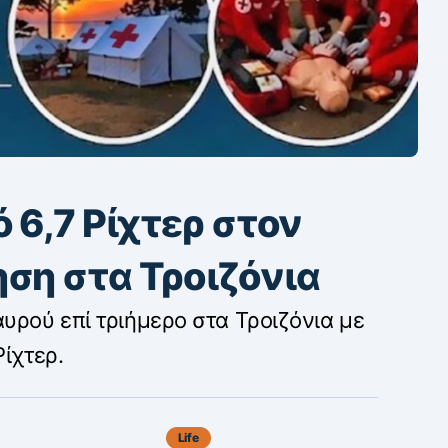
ό 6,7 Ρίχτερ στον
ηση στα Τροιζόνια
ρού επί τριήμερο στα Τροιζόνια με
Ρίχτερ.
Life