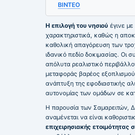
ΒΙΝΤΕΟ
Η επιλογή του νησιού
έγινε με
χαρακτηριστικά, καθώς η αποκ
καθολική απαγόρευση των τρο
ιδανικό πεδίο δοκιμασίας. Οι
απόλυτα ρεαλιστικό περιβάλλο
μεταφοράς βαρέος εξοπλισμού 
ανάπτυξη της εφοδιαστικής αλυ
αυτονομίας των ομάδων σε κ
Η παρουσία των Σαμαρειτών,
αναμένεται να είναι καθοριστι
επιχειρησιακής ετοιμότητας 