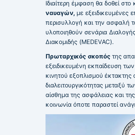
Ιδιαίτερη έμφαση θα δοθεί στο 
ναυαγών,
με εξειδικευμένες επ
περισυλλογή και την ασφαλή τ
υλοποιηθούν σενάρια Διαλογής
Διακομιδής (MEDEVAC).
Πρωταρχικός σκοπός
της απα
εξειδικευμένη εκπαίδευση των
κινητού εξοπλισμού έκτακτης 
διαλειτουργικότητας μεταξύ τ
αίσθημα της ασφάλειας και τη
κοινωνία όποτε παραστεί ανάγ