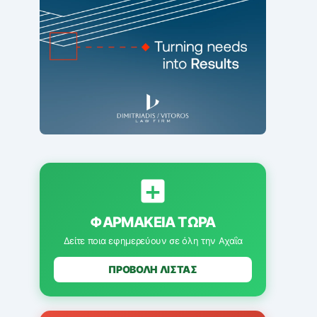
ΦΑΡΜΑΚΕΊΑ ΤΏΡΑ
Δείτε ποια εφημερεύουν σε όλη την Αχαΐα
ΠΡΟΒΟΛΗ ΛΙΣΤΑΣ