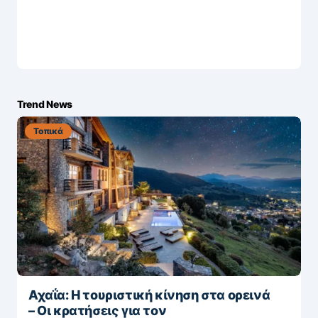
Trend News
Τοπικά
Αχαΐα: Η τουριστική κίνηση στα ορεινά
– Οι κρατήσεις για τον