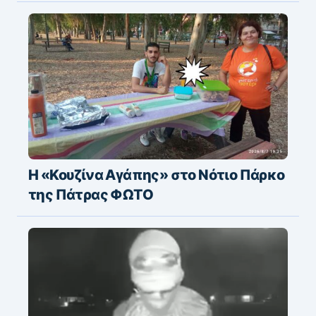
Η «Κουζίνα Αγάπης» στο Νότιο Πάρκο
της Πάτρας ΦΩΤΟ