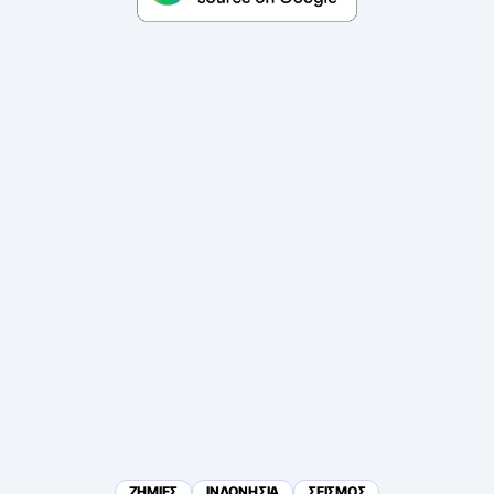
ΖΗΜΙΕΣ
ΙΝΔΟΝΗΣΙΑ
ΣΕΙΣΜΟΣ