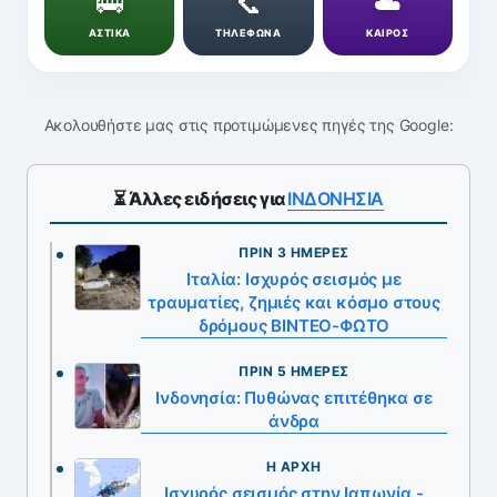
🚌
📞
☁️
ΑΣΤΙΚΑ
ΤΗΛΕΦΩΝΑ
ΚΑΙΡΟΣ
Ακολουθήστε μας στις προτιμώμενες πηγές της Google:
⏳ Άλλες ειδήσεις για
ΙΝΔΟΝΗΣΙΑ
ΠΡΙΝ 3 ΗΜΈΡΕΣ
Ιταλία: Ισχυρός σεισμός με
τραυματίες, ζημιές και κόσμο στους
δρόμους ΒΙΝΤΕΟ-ΦΩΤΟ
ΠΡΙΝ 5 ΗΜΈΡΕΣ
Ινδονησία: Πυθώνας επιτέθηκα σε
άνδρα
Η ΑΡΧΉ
Ισχυρός σεισμός στην Ιαπωνία -