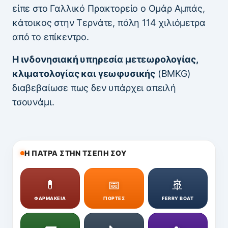
είπε στο Γαλλικό Πρακτορείο ο Ομάρ Αμπάς,
κάτοικος στην Τερνάτε, πόλη 114 χιλιόμετρα
από το επίκεντρο.
Η ινδονησιακή υπηρεσία μετεωρολογίας,
κλιματολογίας και γεωφυσικής
(BMKG)
διαβεβαίωσε πως δεν υπάρχει απειλή
τσουνάμι.
Η ΠΑΤΡΑ ΣΤΗΝ ΤΣΕΠΗ ΣΟΥ
💊
📅
🚢
ΦΑΡΜΑΚΕΙΑ
ΓΙΟΡΤΕΣ
FERRY BOAT