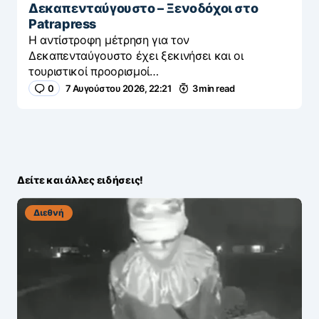
Δεκαπενταύγουστο – Ξενοδόχοι στο
Patrapress
Η αντίστροφη μέτρηση για τον
Δεκαπενταύγουστο έχει ξεκινήσει και οι
τουριστικοί προορισμοί…
0
7 Αυγούστου 2026, 22:21
3 min read
Δείτε και άλλες ειδήσεις!
Διεθνή