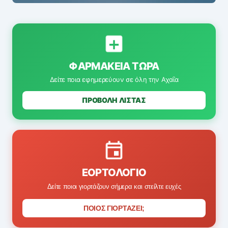
ΦΑΡΜΑΚΕΊΑ ΤΏΡΑ
Δείτε ποια εφημερεύουν σε όλη την Αχαΐα
ΠΡΟΒΟΛΗ ΛΙΣΤΑΣ
ΕΟΡΤΟΛΌΓΙΟ
Δείτε ποιοι γιορτάζουν σήμερα και στείλτε ευχές
ΠΟΙΟΣ ΓΙΟΡΤΑΖΕΙ;