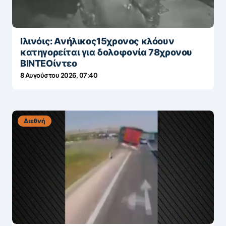
Ιλινόις: Ανήλικος15χρονος κλόουν
κατηγορείται για δολοφονία 78χρονου
ΒΙΝΤΕΟίντεο
8 Αυγούστου 2026, 07:40
Διεθνή