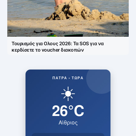
Τουρισμός για Ολους 2026: Τα SOS για να
κερδίσετε το voucher διακοπών
ΠΆΤΡΑ • ΤΏΡΑ
☀️
26°C
Αίθριος