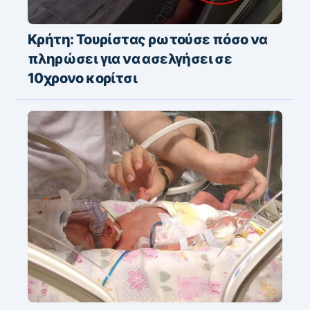
Κρήτη: Τουρίστας ρωτούσε πόσο να
πληρώσει για να ασελγήσει σε
10χρονο κορίτσι