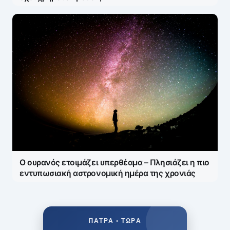
Ο ουρανός ετοιμάζει υπερθέαμα – Πλησιάζει η πιο
εντυπωσιακή αστρονομική ημέρα της χρονιάς
ΠΆΤΡΑ • ΤΏΡΑ