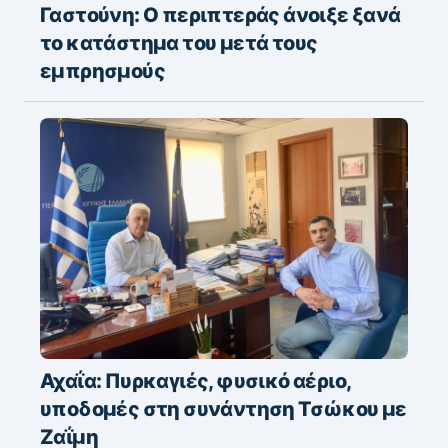
Γαστούνη: Ο περιπτεράς άνοιξε ξανά
το κατάστημα του μετά τους
εμπρησμούς
Αχαΐα: Πυρκαγιές, φυσικό αέριο,
υποδομές στη συνάντηση Τσώκου με
Ζαΐμη