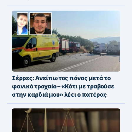
Σέρρες: Ανείπωτος πόνος μετά το
φονικό τροχαίο – «Κάτι με τραβούσε
στην καρδιά μου» λέει ο πατέρας