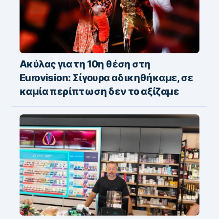
Ακύλας για τη 10η θέση στη
Eurovision: Σίγουρα αδικηθήκαμε, σε
καμία περίπτωση δεν το αξίζαμε