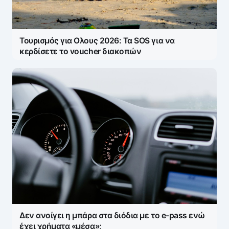
Τουρισμός για Ολους 2026: Τα SOS για να
κερδίσετε το voucher διακοπών
Δεν ανοίγει η μπάρα στα διόδια με το e-pass ενώ
έχει χρήματα «μέσα»;