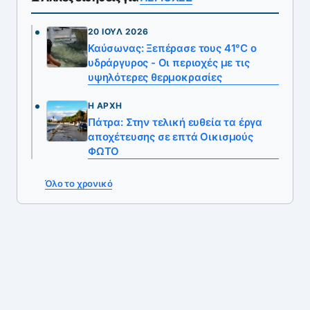
20 ΙΟΎΛ 2026
Καύσωνας: Ξεπέρασε τους 41°C ο
υδράργυρος - Οι περιοχές με τις
υψηλότερες θερμοκρασίες
Η ΑΡΧΉ
Πάτρα: Στην τελική ευθεία τα έργα
αποχέτευσης σε επτά Οικισμούς
ΦΩΤΟ
Όλο το χρονικό