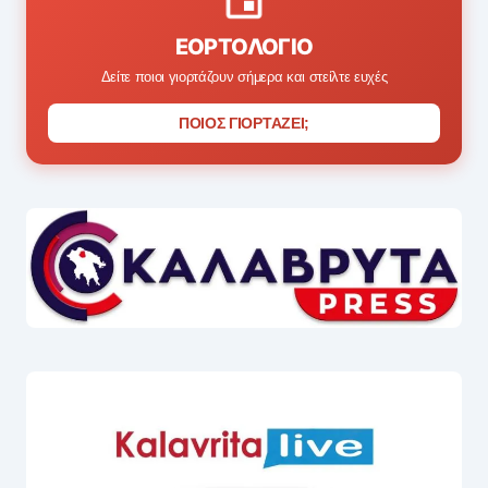
ΕΟΡΤΟΛΌΓΙΟ
Δείτε ποιοι γιορτάζουν σήμερα και στείλτε ευχές
ΠΟΙΟΣ ΓΙΟΡΤΑΖΕΙ;