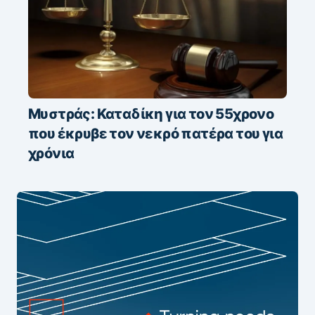
Μυστράς: Καταδίκη για τον 55χρονο
που έκρυβε τον νεκρό πατέρα του για
χρόνια