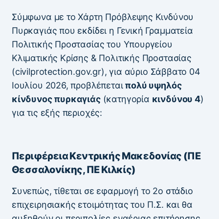
Σύμφωνα με το Χάρτη Πρόβλεψης Κινδύνου
Πυρκαγιάς που εκδίδει η Γενική Γραμματεία
Πολιτικής Προστασίας του Υπουργείου
Κλιματικής Κρίσης & Πολιτικής Προστασίας
(civilprotection.gov.gr), για αύριο Σάββατο 04
Ιουλίου 2026, προβλέπεται
πολύ υψηλός
κίνδυνος πυρκαγιάς
(κατηγορία
κινδύνου 4
)
για τις εξής περιοχές:
Περιφέρεια Κεντρικής Μακεδονίας (ΠΕ
Θεσσαλονίκης, ΠΕ Κιλκίς)
Συνεπώς, τίθεται σε εφαρμογή το 2ο στάδιο
επιχειρησιακής ετοιμότητας του Π.Σ. και θα
αυξηθούν οι περιπολίες εναέριας επιτήρησης,