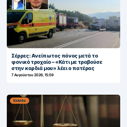
Σέρρες: Ανείπωτος πόνος μετά το
φονικό τροχαίο – «Κάτι με τραβούσε
στην καρδιά μου» λέει ο πατέρας
7 Αυγούστου 2026, 15:59
Ελλάδα