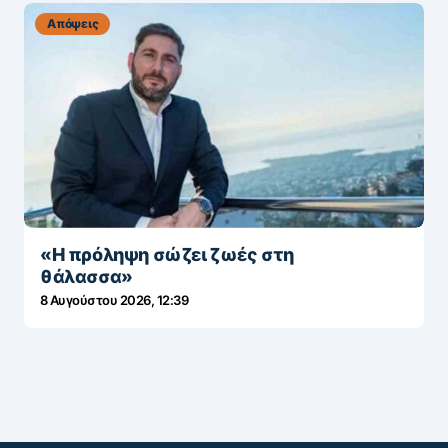
Απόψεις
«Η πρόληψη σώζει ζωές στη
θάλασσα»
8 Αυγούστου 2026, 12:39