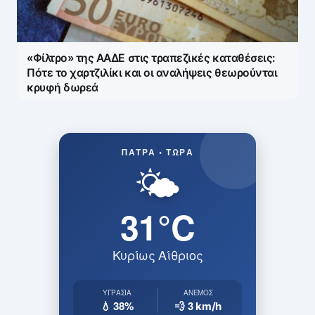
«Φίλτρο» της ΑΑΔΕ στις τραπεζικές καταθέσεις:
Πότε το χαρτζιλίκι και οι αναλήψεις θεωρούνται
κρυφή δωρεά
ΠΆΤΡΑ • ΤΏΡΑ
🌤️
31°C
Κυρίως Αίθριος
ΥΓΡΑΣΊΑ
ΆΝΕΜΟΣ
💧 38%
💨 3
km/h