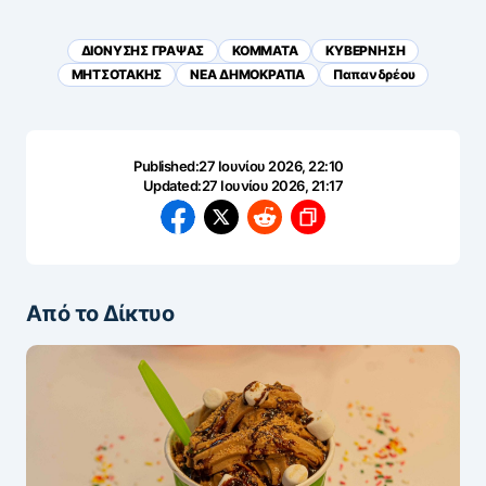
ΔΙΟΝΥΣΗΣ ΓΡΑΨΑΣ
ΚΟΜΜΑΤΑ
ΚΥΒΕΡΝΗΣΗ
ΜΗΤΣΟΤΑΚΗΣ
ΝΕΑ ΔΗΜΟΚΡΑΤΙΑ
Παπανδρέου
Published:
27 Ιουνίου 2026, 22:10
Updated:
27 Ιουνίου 2026, 21:17
Από το Δίκτυο