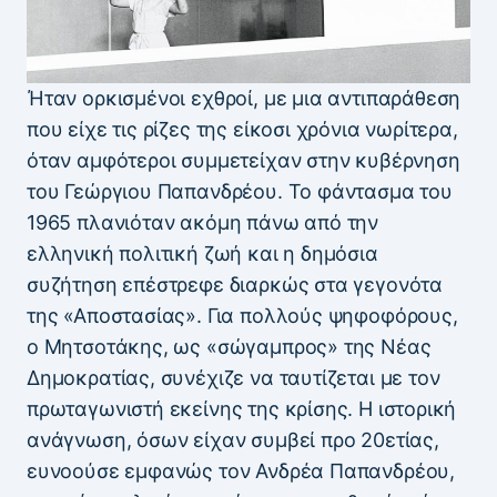
Ήταν ορκισμένοι εχθροί, με μια αντιπαράθεση
που είχε τις ρίζες της είκοσι χρόνια νωρίτερα,
όταν αμφότεροι συμμετείχαν στην κυβέρνηση
του Γεώργιου Παπανδρέου. Το φάντασμα του
1965 πλανιόταν ακόμη πάνω από την
ελληνική πολιτική ζωή και η δημόσια
συζήτηση επέστρεφε διαρκώς στα γεγονότα
της «Αποστασίας». Για πολλούς ψηφοφόρους,
ο Μητσοτάκης, ως «σώγαμπρος» της Νέας
Δημοκρατίας, συνέχιζε να ταυτίζεται με τον
πρωταγωνιστή εκείνης της κρίσης. Η ιστορική
ανάγνωση, όσων είχαν συμβεί προ 20ετίας,
ευνοούσε εμφανώς τον Ανδρέα Παπανδρέου,