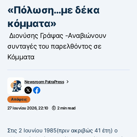
«Πόλωση…με δέκα
κόμματα»
Διονύσης Γράψας -Αναβιώνουν
συνταγές του παρελθόντος σε
Κόμματα
Newsroom PatraPress
Απόψεις
27 Ιουνίου 2026, 22:10
2 min read
Στις 2 Ιουνίου 1985(πριν ακριβώς 41 έτη) ο