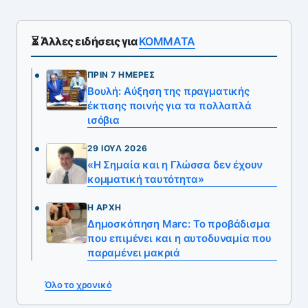
⏳ Άλλες ειδήσεις για
ΚΟΜΜΑΤΑ
ΠΡΙΝ 7 ΗΜΈΡΕΣ
Βουλή: Aύξηση της πραγματικής
έκτισης ποινής για τα πολλαπλά
ισόβια
29 ΙΟΎΛ 2026
«Η Σημαία και η Γλώσσα δεν έχουν
κομματική ταυτότητα»
Η ΑΡΧΉ
Δημοσκόπηση Marc: Το προβάδισμα
που επιμένει και η αυτοδυναμία που
παραμένει μακριά
Όλο το χρονικό