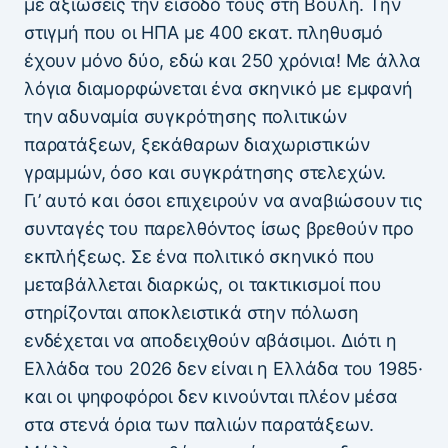
με αξιώσεις την είσοδό τους στη Βουλή. Την
στιγμή που οι ΗΠΑ με 400 εκατ. πληθυσμό
έχουν μόνο δύο, εδώ και 250 χρόνια! Με άλλα
λόγια διαμορφώνεται ένα σκηνικό με εμφανή
την αδυναμία συγκρότησης πολιτικών
παρατάξεων, ξεκάθαρων διαχωριστικών
γραμμών, όσο και συγκράτησης στελεχών.
Γι’ αυτό και όσοι επιχειρούν να αναβιώσουν τις
συνταγές του παρελθόντος ίσως βρεθούν προ
εκπλήξεως. Σε ένα πολιτικό σκηνικό που
μεταβάλλεται διαρκώς, οι τακτικισμοί που
στηρίζονται αποκλειστικά στην πόλωση
ενδέχεται να αποδειχθούν αβάσιμοι. Διότι η
Ελλάδα του 2026 δεν είναι η Ελλάδα του 1985·
και οι ψηφοφόροι δεν κινούνται πλέον μέσα
στα στενά όρια των παλιών παρατάξεων.