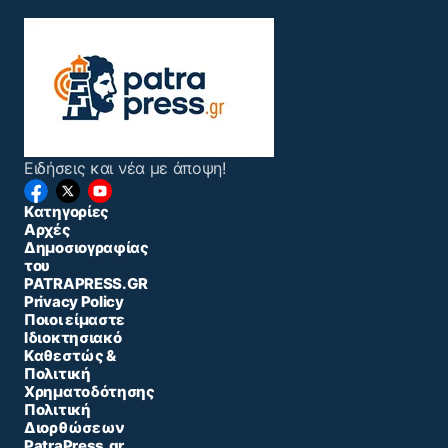
Ειδήσεις και νέα με άποψη!
Κατηγορίες
Αρχές
Δημοσιογραφίας
του
PATRAPRESS.GR
Privacy Policy
Ποιοι είμαστε
Ιδιοκτησιακό
Καθεστώς &
Πολιτική
Χρηματοδότησης
Πολιτική
Διορθώσεων
PatraPress.gr