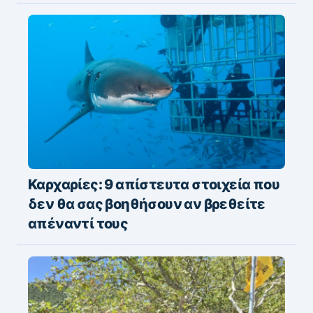
Καρχαρίες: 9 απίστευτα στοιχεία που
δεν θα σας βοηθήσουν αν βρεθείτε
απέναντί τους