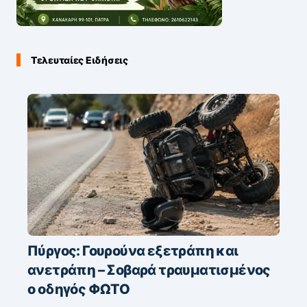
Τελευταίες Ειδήσεις
Πύργος: Γουρούνα εξετράπη και
ανετράπη – Σοβαρά τραυματισμένος
ο οδηγός ΦΩΤΟ