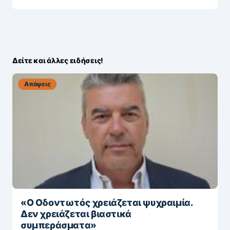
Δείτε και άλλες ειδήσεις!
Απόψεις
«Ο Οδοντωτός χρειάζεται ψυχραιμία.
Δεν χρειάζεται βιαστικά
συμπεράσματα»