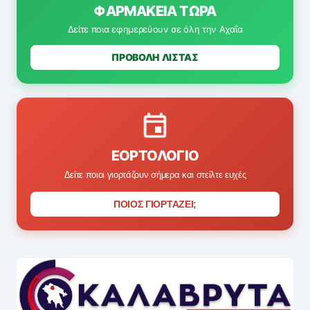
ΦΑΡΜΑΚΕΊΑ ΤΏΡΑ
Δείτε ποια εφημερεύουν σε όλη την Αχαΐα
ΠΡΟΒΟΛΗ ΛΙΣΤΑΣ
ΕΟΡΤΟΛΌΓΙΟ
Δείτε ποιοι γιορτάζουν σήμερα και στείλτε ευχές
ΠΟΙΟΣ ΓΙΟΡΤΑΖΕΙ;