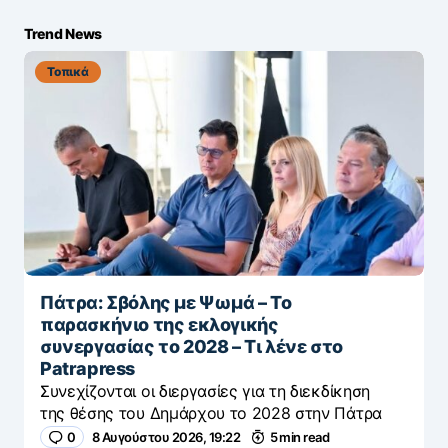
Trend News
Τοπικά
Πάτρα: Σβόλης με Ψωμά – Το
παρασκήνιο της εκλογικής
συνεργασίας το 2028 – Τι λένε στο
Patrapress
Συνεχίζονται οι διεργασίες για τη διεκδίκηση
της θέσης του Δημάρχου το 2028 στην Πάτρα
0
8 Αυγούστου 2026, 19:22
5 min read