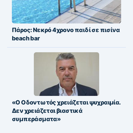
Πάρος: Νεκρό 4χρονο παιδί σε πισίνα
beach bar
«Ο Οδοντωτός χρειάζεται ψυχραιμία.
Δεν χρειάζεται βιαστικά
συμπεράσματα»