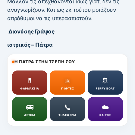
Μάλλον τις απεχθάνονται ίσως γιατι δεν τις
αναγνωρίζουν. Και ως εκ τούτου μοιάζουν
απρόθυμοι να τις υπερασπιστούν.
Διονύσης Γράψας
ιστρικός – Πάτρα
Η ΠΑΤΡΑ ΣΤΗΝ ΤΣΕΠΗ ΣΟΥ
💊
📅
🚢
ΦΑΡΜΑΚΕΙΑ
ΓΙΟΡΤΕΣ
FERRY BOAT
🚌
📞
☁️
ΑΣΤΙΚΑ
ΤΗΛΕΦΩΝΑ
ΚΑΙΡΟΣ