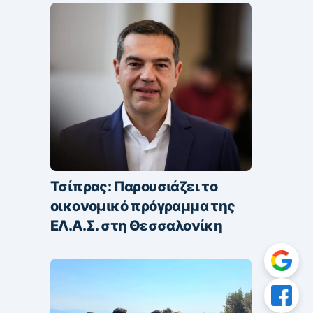
Τσίπρας: Παρουσιάζει το
οικονομικό πρόγραμμα της
ΕΛ.Α.Σ. στη Θεσσαλονίκη