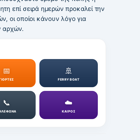
τη επί σειρά ημερών προκαλεί την
, οι οποίοι κάνουν λόγο για
ν αρχών.
📅
🚢
ΓΙΟΡΤΕΣ
FERRY BOAT
📞
☁️
ΗΛΕΦΩΝΑ
ΚΑΙΡΟΣ