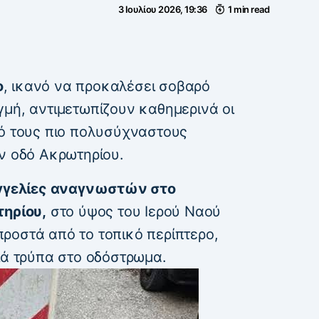
3 Ιουλίου 2026, 19:36
1 min read
ο
, ικανό να προκαλέσει σοβαρό
γμή, αντιμετωπίζουν καθημερινά οι
πό τους πιο πολυσύχναστους
ν οδό Ακρωτηρίου.
γελίες αναγνωστών στο
τηρίου,
στο ύψος του Ιερού Ναού
ροστά από το τοπικό περίπτερο,
ιά τρύπα στο οδόστρωμα.