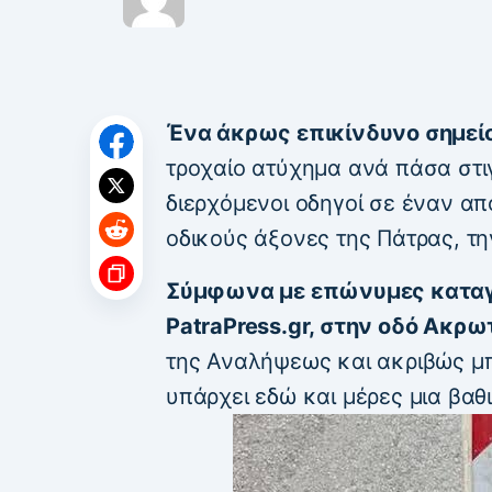
Ένα άκρως επικίνδυνο σημεί
τροχαίο ατύχημα ανά πάσα στι
διερχόμενοι οδηγοί σε έναν α
οδικούς άξονες της Πάτρας, τη
Σύμφωνα με επώνυμες καταγ
PatraPress.gr, στην οδό Ακρω
της Αναλήψεως και ακριβώς μπ
υπάρχει εδώ και μέρες μια βαθ