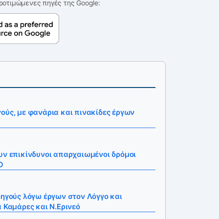
ροτιμώμενες πηγές της Google:
ούς, με φανάρια και πινακίδες έργων
υν επικίνδυνοι απαρχαιωμένοι δρόμοι
Ο
δηγούς λόγω έργων στον Λόγγο και
α Καμάρες και Ν.Ερινεό