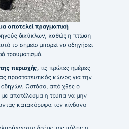
μμα αποτελεί πραγματική
οδηγούς δικύκλων, καθώς η πτώση
υτό το σημείο μπορεί να οδηγήσει
ρό τραυματισμό.
της περιοχής,
τις πρώτες ημέρες
νας προστατευτικός κώνος για την
 οδηγών. Ωστόσο, από χθες ο
, με αποτέλεσμα η τρύπα να μην
νοντας κατακόρυφα τον κίνδυνο
πολυσύχναστο δρόμο της πόλης η