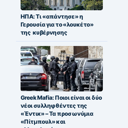
ΗΠΑ: Τι «απάντησε» η
Γερουσία για το «λουκέτο»
της κυβέρνησης
Greek Mafia: Ποιοι είναι οι δύο
νέοι συλληφθέντες της
«Έντικ» – Τα προσωνύμια
«Πίτμπουλ» και