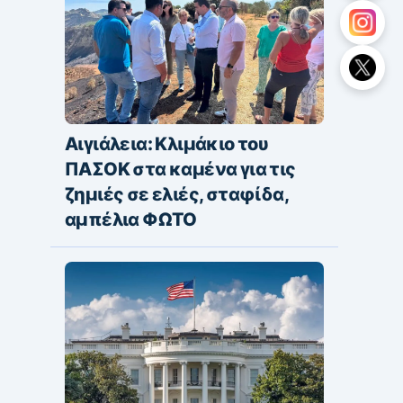
Αιγιάλεια: Κλιμάκιο του
ΠΑΣΟΚ στα καμένα για τις
ζημιές σε ελιές, σταφίδα,
αμπέλια ΦΩΤΟ