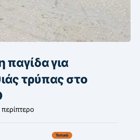
η παγίδα για
ιάς τρύπας στο
Ο
 περίπτερο
Τοπικά