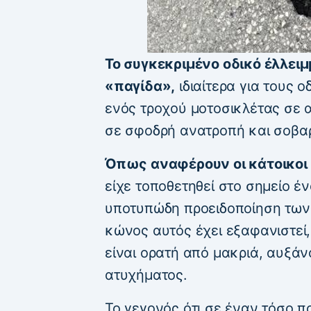
Το συγκεκριμένο οδικό έλλει
«παγίδα»,
ιδιαίτερα για τους 
ενός τροχού μοτοσικλέτας σε α
σε σφοδρή ανατροπή και σοβα
Όπως αναφέρουν οι κάτοικοι 
είχε τοποθετηθεί στο σημείο έ
υποτυπώδη προειδοποίηση των
κώνος αυτός έχει εξαφανιστεί
είναι ορατή από μακριά, αυξά
ατυχήματος.
Το γεγονός ότι σε έναν τόσο 