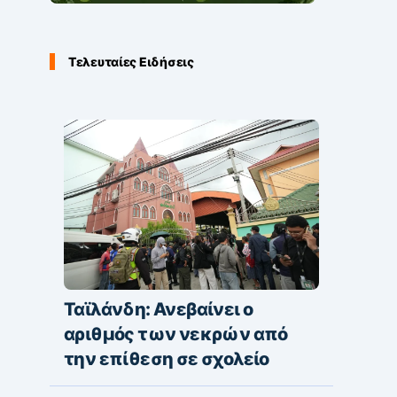
Τελευταίες Ειδήσεις
Ταϊλάνδη: Ανεβαίνει ο
αριθμός των νεκρών από
την επίθεση σε σχολείο