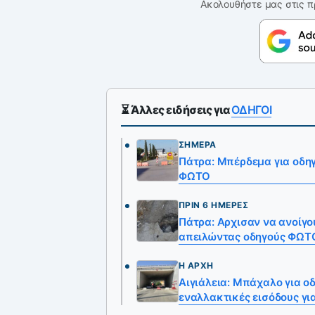
Ακολουθήστε μας στις π
⏳ Άλλες ειδήσεις για
ΟΔΗΓΟΙ
ΣΉΜΕΡΑ
Πάτρα: Μπέρδεμα για οδηγ
ΦΩΤΟ
ΠΡΙΝ 6 ΗΜΈΡΕΣ
Πάτρα: Αρχισαν να ανοίγο
απειλώντας οδηγούς ΦΩΤ
Η ΑΡΧΉ
Αιγιάλεια: Μπάχαλο για ο
εναλλακτικές εισόδους γι