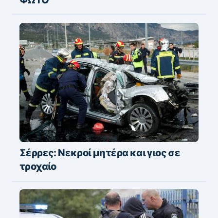
Σέρρες: Νεκροί μητέρα και γιος σε
τροχαίο