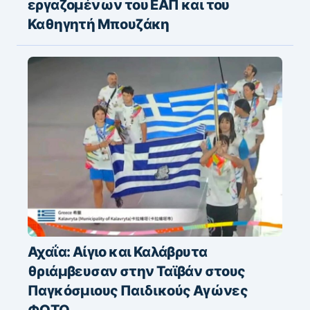
εργαζομένων του ΕΑΠ και του
Καθηγητή Μπουζάκη
Αχαΐα: Αίγιο και Καλάβρυτα
θριάμβευσαν στην Ταϊβάν στους
Παγκόσμιους Παιδικούς Αγώνες
ΦΩΤΟ