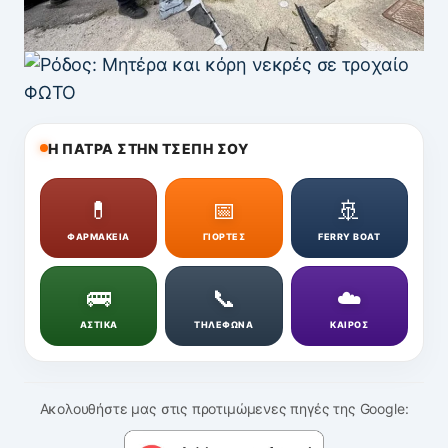
Η ΠΑΤΡΑ ΣΤΗΝ ΤΣΕΠΗ ΣΟΥ
💊
📅
🚢
ΦΑΡΜΑΚΕΙΑ
ΓΙΟΡΤΕΣ
FERRY BOAT
🚌
📞
☁️
ΑΣΤΙΚΑ
ΤΗΛΕΦΩΝΑ
ΚΑΙΡΟΣ
Ακολουθήστε μας στις προτιμώμενες πηγές της Google: