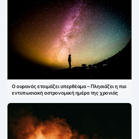
Ο ουρανός ετοιμάζει υπερθέαμα – Πλησιάζει η πιο
εντυπωσιακή αστρονομική ημέρα της χρονιάς