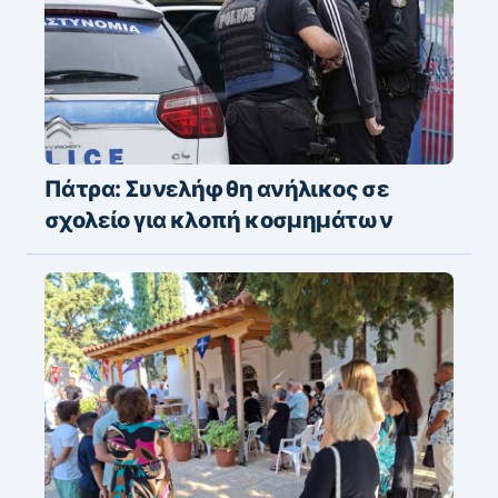
Πάτρα: Συνελήφθη ανήλικος σε
σχολείο για κλοπή κοσμημάτων