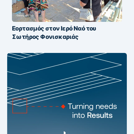
Εορτασμός στον Ιερό Ναό του
Σωτήρος Φονισκαριάς