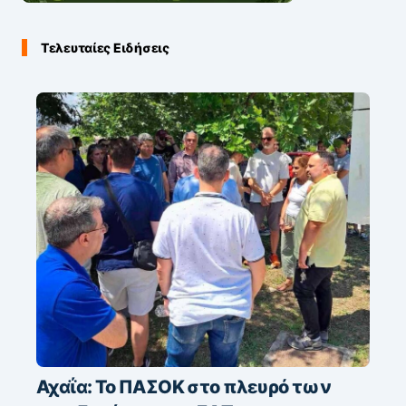
Τελευταίες Ειδήσεις
Αχαΐα: Το ΠΑΣΟΚ στο πλευρό των