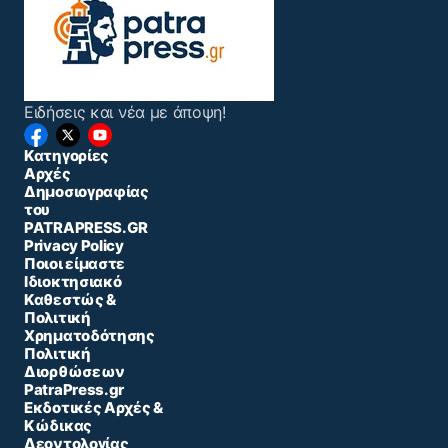
Ειδήσεις και νέα με άποψη!
Κατηγορίες
Αρχές
Δημοσιογραφίας
του
PATRAPRESS.GR
Privacy Policy
Ποιοι είμαστε
Ιδιοκτησιακό
Καθεστώς &
Πολιτική
Χρηματοδότησης
Πολιτική
Διορθώσεων
PatraPress.gr
Εκδοτικές Αρχές &
Κώδικας
Δεοντολογίας