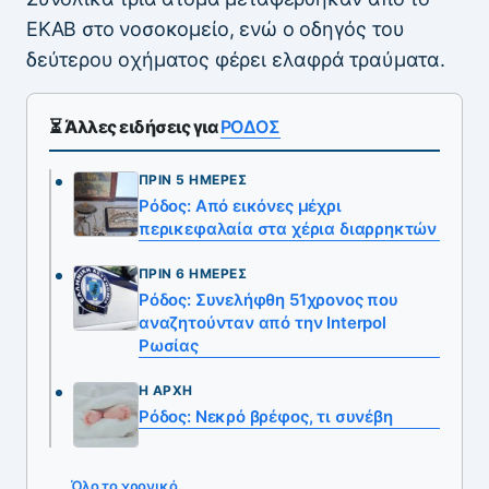
ΕΚΑΒ στο νοσοκομείο, ενώ ο οδηγός του
δεύτερου οχήματος φέρει ελαφρά τραύματα.
⏳ Άλλες ειδήσεις για
ΡΟΔΟΣ
ΠΡΙΝ 5 ΗΜΈΡΕΣ
Ρόδος: Από εικόνες μέχρι
περικεφαλαία στα χέρια διαρρηκτών
ΠΡΙΝ 6 ΗΜΈΡΕΣ
Ρόδος: Συνελήφθη 51χρονος που
αναζητούνταν από την Interpol
Ρωσίας
Η ΑΡΧΉ
Ρόδος: Νεκρό βρέφος, τι συνέβη
Όλο το χρονικό