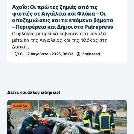
Αχαΐα: Οι πρώτες ζημιές από τις
φωτιές σε Αιγιάλεια και Φλόκα – Οι
αποζημιώσεις και τα επόμενα βήματα
– Περιφέρεια και Δήμοι στο Patrapress
Οι φλόγες μπορεί να έσβησαν στα μεγάλα
μέτωπα της Αιγιάλειας και της Φλόκας στη
Δυτική…
0
7 Αυγούστου 2026, 08:03
3 min read
Δείτε και άλλες ειδήσεις!
Ελλάδα