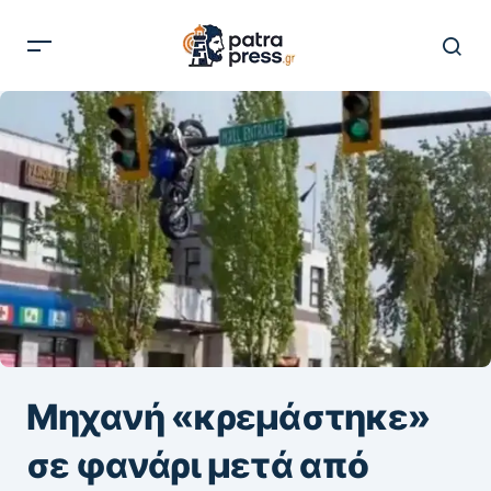
Μηχανή «κρεμάστηκε»
σε φανάρι μετά από