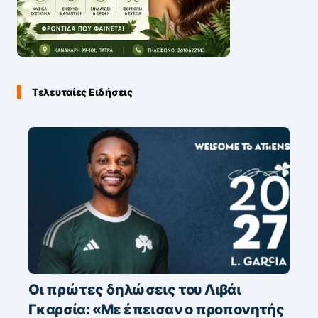
Τελευταίες Ειδήσεις
Οι πρώτες δηλώσεις του Λιβάι
Γκαρσία: «Με έπεισαν ο προπονητής