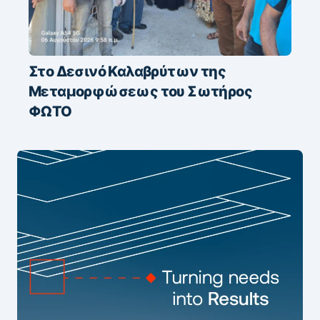
Στο Δεσινό Καλαβρύτων της
Μεταμορφώσεως του Σωτήρος
ΦΩΤΟ