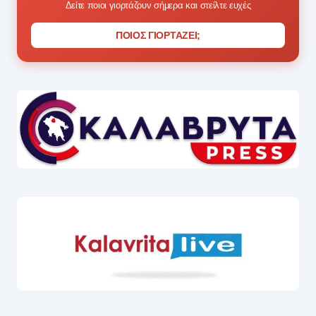
Δείτε ποιοι γιορτάζουν σήμερα και στείλτε ευχές
ΠΟΙΟΣ ΓΙΟΡΤΑΖΕΙ;