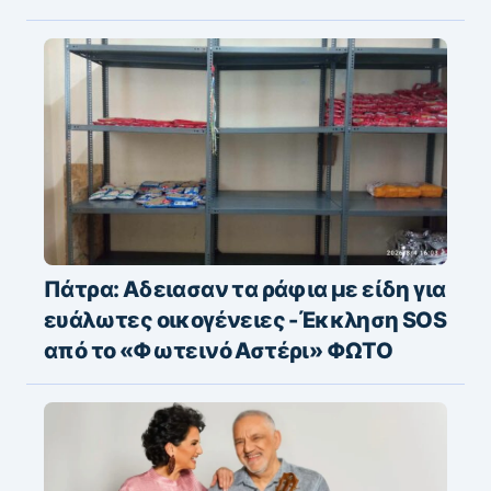
Πάτρα: Αδειασαν τα ράφια με είδη για
ευάλωτες οικογένειες -Έκκληση SOS
από το «Φωτεινό Αστέρι» ΦΩΤΟ