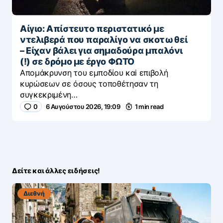
Αίγιο: Απίστευτο περιστατικό με
ντελιβερά που παραλίγο να σκοτωθεί
– Είχαν βάλει για σημαδούρα μπαλόνι
(!) σε δρόμο με έργο ΦΩΤΟ
Απομάκρυνση του εμποδίου καi επιβολή
κυρώσεων σε όσους τοποθέτησαν τη
συγκεκριμένη…
0
6 Αυγούστου 2026, 19:09
1 min read
Δείτε και άλλες ειδήσεις!
Διεθνή