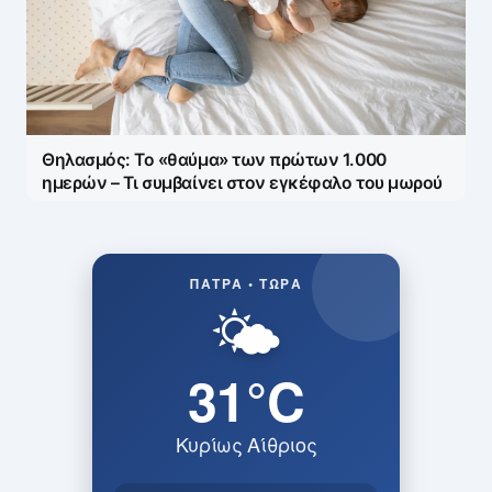
Θηλασμός: Το «θαύμα» των πρώτων 1.000
ημερών – Τι συμβαίνει στον εγκέφαλο του μωρού
ΠΆΤΡΑ • ΤΏΡΑ
🌤️
31°C
Κυρίως Αίθριος