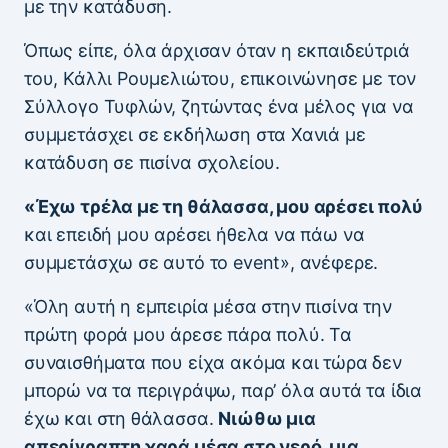
με την κατάδυση.
Όπως είπε, όλα άρχισαν όταν η εκπαιδεύτριά
του, Κάλλι Ρουμελιώτου, επικοινώνησε με τον
Σύλλογο Τυφλών, ζητώντας ένα μέλος για να
συμμετάσχει σε εκδήλωση στα Χανιά με
κατάδυση σε πισίνα σχολείου.
«Έχω τρέλα με τη θάλασσα, μου αρέσει πολύ
και επειδή μου αρέσει ήθελα να πάω να
συμμετάσχω σε αυτό το event», ανέφερε.
«Όλη αυτή η εμπειρία μέσα στην πισίνα την
πρώτη φορά μου άρεσε πάρα πολύ. Τα
συναισθήματα που είχα ακόμα και τώρα δεν
μπορώ να τα περιγράψω, παρ’ όλα αυτά τα ίδια
έχω και στη θάλασσα.
Νιώθω μια
απερίγραπτη χαρά μέσα στο νερό, μια