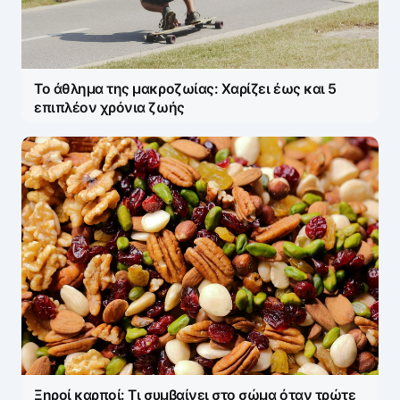
Το άθλημα της μακροζωίας: Χαρίζει έως και 5
επιπλέον χρόνια ζωής
Ξηροί καρποί: Τι συμβαίνει στο σώμα όταν τρώτε