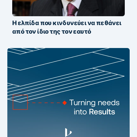
Η ελπίδα που κινδυνεύει να πεθάνει
από τον ίδιο της τον εαυτό