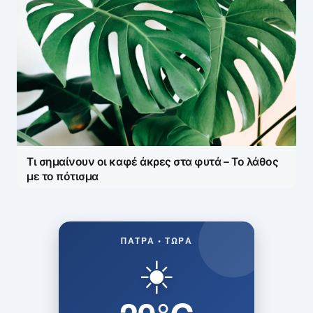
Τι σημαίνουν οι καφέ άκρες στα φυτά – Το λάθος
με το πότισμα
ΠΆΤΡΑ • ΤΏΡΑ
☀️