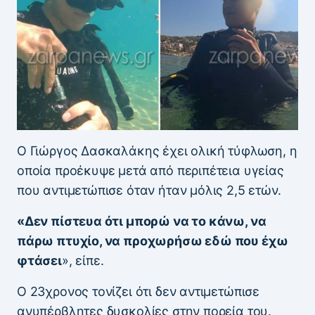
Ο Γιώργος Δασκαλάκης έχει ολική τύφλωση, η
οποία προέκυψε μετά από περιπέτεια υγείας
που αντιμετώπισε όταν ήταν μόλις 2,5 ετών.
«Δεν πίστευα ότι μπορώ να το κάνω, να
πάρω πτυχίο, να προχωρήσω εδώ που έχω
φτάσει
», είπε.
Ο 23χρονος τονίζει ότι δεν αντιμετώπισε
ανυπέρβλητες δυσκολίες στην πορεία του.