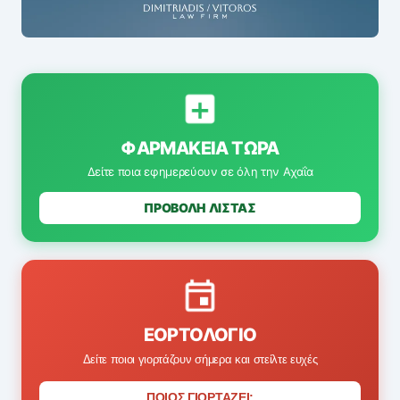
ΦΑΡΜΑΚΕΊΑ ΤΏΡΑ
Δείτε ποια εφημερεύουν σε όλη την Αχαΐα
ΠΡΟΒΟΛΗ ΛΙΣΤΑΣ
ΕΟΡΤΟΛΌΓΙΟ
Δείτε ποιοι γιορτάζουν σήμερα και στείλτε ευχές
ΠΟΙΟΣ ΓΙΟΡΤΑΖΕΙ;