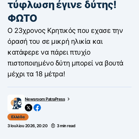
τύφλωση έγινε δύτης!
ΦΩΤΟ
Ο 23χρονος Κρητικός που εχασε την
όρασή του σε μικρή ηλικία και
κατάφερε να πάρει πτυχίο
πιστοποιημένο δύτη μπορεί να βουτά
μέχρι τα 18 μέτρα!
Newsroom PatraPress
Ελλάδα
3 Ιουλίου 2026, 20:20
3 min read