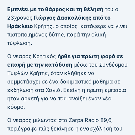
Εμπνέει με το θάρρος και τη θέλησή
του ο
23χρονος
Γιώργος Δασκαλάκης από το
Ηράκλειο
Κρήτης, ο οποίος κατάφερε να γίνει
πιστοποιημένος δύτης, παρά την ολική
τύφλωση.
Ο νεαρός Κρητικός
ήρθε για πρώτη φορά σε
επαφή με την κατάδυση
μέσω του Συνδέσμου
Τυφλών Κρήτης, όταν κλήθηκε να
συμμετάσχει σε ένα δοκιμαστικό μάθημα σε
εκδήλωση στα Χανιά. Εκείνη η πρώτη εμπειρία
ήταν αρκετή για να του ανοίξει έναν νέο
κόσμο.
Ο νεαρός μιλώντας στο Zarpa Radio 89,6,
περιέγραψε πώς ξεκίνησε η ενασχόλησή του