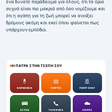
ένα δυνατό παράδειγμα για όλους, ότι τα όρια
συχνά είναι πιο μακριά από όσο νομίζουμε και
ότι η αγάπη για τη ζωή μπορεί να ανοίξει
δρόμους ακόμη και εκεί όπου φαίνεται πως
υπάρχουν εμπόδια.
Η ΠΑΤΡΑ ΣΤΗΝ ΤΣΕΠΗ ΣΟΥ
💊
📅
🚢
ΦΑΡΜΑΚΕΙΑ
ΓΙΟΡΤΕΣ
FERRY BOAT
🚌
📞
☁️
ΑΣΤΙΚΑ
ΤΗΛΕΦΩΝΑ
ΚΑΙΡΟΣ