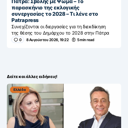
Πάτρα: Σβόλης με Ψωμά – Το
παρασκήνιο της εκλογικής
συνεργασίας το 2028 – Τι λένε στο
Patrapress
Συνεχίζονται οι διεργασίες για τη διεκδίκηση
της θέσης του Δημάρχου το 2028 στην Πάτρα
0
8 Αυγούστου 2026, 19:22
5 min read
Δείτε και άλλες ειδήσεις!
Ελλάδα