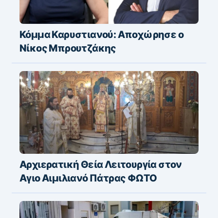
Κόμμα Καρυστιανού: Αποχώρησε ο
Νίκος Μπρουτζάκης
Αρχιερατική Θεία Λειτουργία στον
Αγιο Αιμιλιανό Πάτρας ΦΩΤΟ