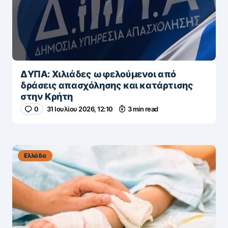
ΔΥΠΑ: Χιλιάδες ωφελούμενοι από
δράσεις απασχόλησης και κατάρτισης
στην Κρήτη
0
31 Ιουλίου 2026, 12:10
3 min read
Ελλάδα