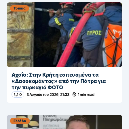
Τοπικά
Αχαΐα: Στην Κρήτη εσπευσμένα τα
«Δασοκομάντος» από την Πάτρα για
την πυρκαγιά ΦΩΤΟ
0
3 Αυγούστου 2026, 21:33
1 min read
Ελλάδα