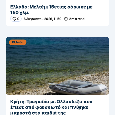
Ελλάδα: Μελτέμι 15ετίας σάρωσε με
150 χλμ.
0
6 Αυγούστου 2026, 11:50
2 min read
Ελλάδα
Κρήτη: Τραγωδία με Ολλανδέζα που
έπεσε από φουσκωτό και πνίγηκε
μπροστά στα παιδιά της