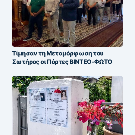
Τίμησαν τη Μεταμόρφωση του
Σωτήρος οι Πόρτες ΒΙΝΤΕΟ-ΦΩΤΟ