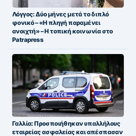
Λόγγος: Δύο μήνες μετά το διπλό
φονικό – «H πληγή παραμένει
ανοιχτή» – Η τοπική κοινωνία στο
Patrapress
Γαλλία: Προσποιήθηκαν υπαλλήλους
εταιρείας ασφαλείας και απέσπασαν