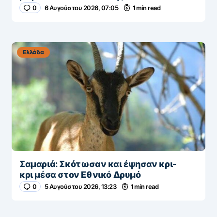
0
6 Αυγούστου 2026, 07:05
1 min read
Ελλάδα
Σαμαριά: Σκότωσαν και έψησαν κρι-
κρι μέσα στον Εθνικό Δρυμό
0
5 Αυγούστου 2026, 13:23
1 min read