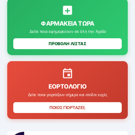
ΦΑΡΜΑΚΕΊΑ ΤΏΡΑ
Δείτε ποια εφημερεύουν σε όλη την Αχαΐα
ΠΡΟΒΟΛΗ ΛΙΣΤΑΣ
ΕΟΡΤΟΛΌΓΙΟ
Δείτε ποιοι γιορτάζουν σήμερα και στείλτε ευχές
ΠΟΙΟΣ ΓΙΟΡΤΑΖΕΙ;