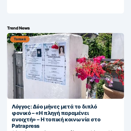
Trend News
Τοπικά
Λόγγος: Δύο μήνες μετά το διπλό
φονικό – «H πληγή παραμένει
ανοιχτή» – Η τοπική κοινωνία στο
Patrapress