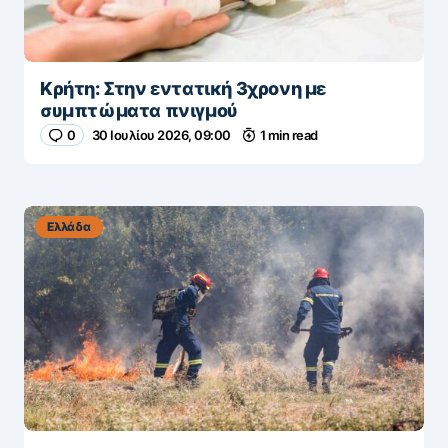
Κρήτη: Στην εντατική 3χρονη με
συμπτώματα πνιγμού
0
30 Ιουλίου 2026, 09:00
1 min read
Ελλάδα