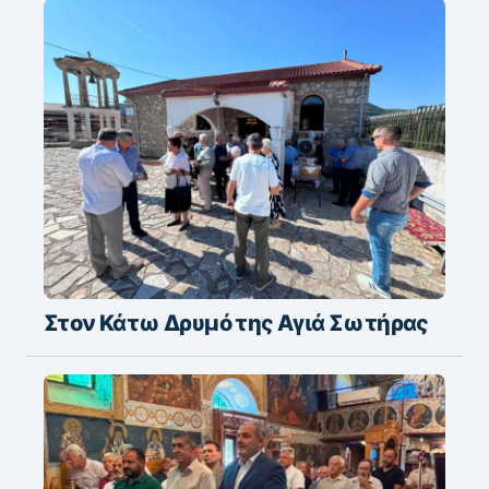
Στον Κάτω Δρυμό της Αγιά Σωτήρας