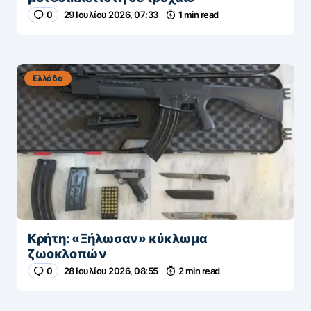
0
29 Ιουλίου 2026, 07:33
1 min read
Ελλάδα
Κρήτη: «Ξήλωσαν» κύκλωμα
ζωοκλοπών
0
28 Ιουλίου 2026, 08:55
2 min read