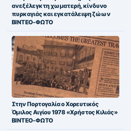
ανεξέλεγκτη χωματερή, κίνδυνο
πυρκαγιάς και εγκατάλειψη ζώων
ΒΙΝΤΕΟ-ΦΩΤΟ
Στην Πορτογαλία ο Χορευτικός
Όμιλος Αιγίου 1978 «Χρήστος Κιλιάς»
ΒΙΝΤΕΟ-ΦΩΤΟ