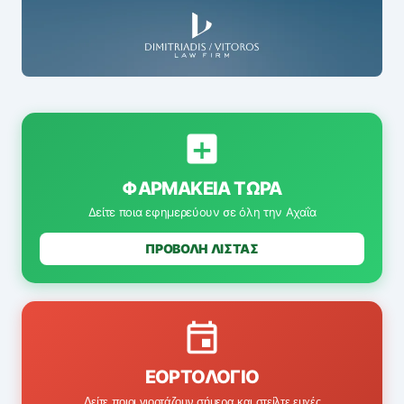
ΦΑΡΜΑΚΕΊΑ ΤΏΡΑ
Δείτε ποια εφημερεύουν σε όλη την Αχαΐα
ΠΡΟΒΟΛΗ ΛΙΣΤΑΣ
ΕΟΡΤΟΛΌΓΙΟ
Δείτε ποιοι γιορτάζουν σήμερα και στείλτε ευχές