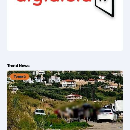
Trend News
Τοπικά