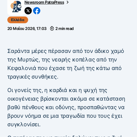
Newsroom PatraPress
Ελλάδα
20 Μαΐου 2026, 17:03
2 min read
Σαράντα μέρες πέρασαν από τον άδικο χαμό
της Μυρτώς, της νεαρής κοπέλας από την
Κεφαλονιά που έχασε τη ζωή της κάτω από
τραγικές συνθήκες.
Οι γονείς της, η καρδιά και η ψυχή της
οικογένειας βρίσκονται ακόμα σε κατάσταση
βαθύ πένθους και οδύνης, προσπαθώντας να
βρουν νόημα σε μια τραγωδία που τους έχει
συγκλονίσει.