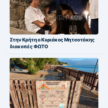
Στην Κρήτη ο Κυριάκος Μητσοτάκης
διακοπές ΦΩΤΟ