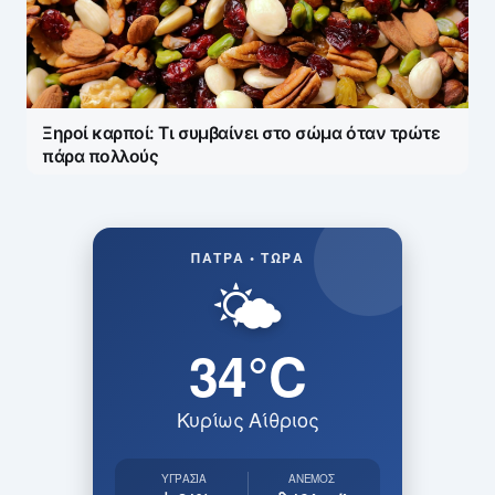
Ξηροί καρποί: Τι συμβαίνει στο σώμα όταν τρώτε
πάρα πολλούς
ΠΆΤΡΑ • ΤΏΡΑ
🌤️
34°C
Κυρίως Αίθριος
ΥΓΡΑΣΊΑ
ΆΝΕΜΟΣ