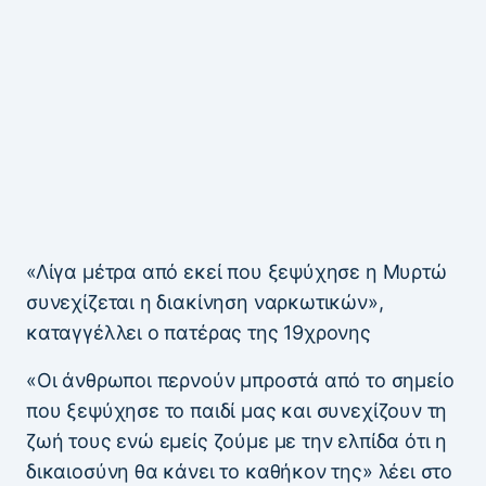
«Λίγα μέτρα από εκεί που ξεψύχησε η Μυρτώ
συνεχίζεται η διακίνηση ναρκωτικών»,
καταγγέλλει ο πατέρας της 19χρονης
«Οι άνθρωποι περνούν μπροστά από το σημείο
που ξεψύχησε το παιδί μας και συνεχίζουν τη
ζωή τους ενώ εμείς ζούμε με την ελπίδα ότι η
δικαιοσύνη θα κάνει το καθήκον της» λέει στο