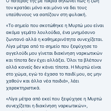
Ο πατέρας της με πικρία δηλώνει πως η ζωή
τον κρατάει μόνο και μόνο να δει τους
υπεύθυνους να σαπίζουν στη φυλακή.
«Το σημείο που σκοτώθηκε η Μυρτώ μου είναι
ακόμα γεμάτο λουλούδια, ένα μνημόσυνο
ζωντανό αλλά η καθημερινότητα συνεχίζεται.
Λίγα μέτρα από το σημείο που ξεψύχησε το
αγγελούδι μου γίνεται διακίνηση ναρκωτικών
και τίποτα δεν έχει αλλάξει. Όλοι τα βλέπουν
αλλά κανείς δεν κάνει τίποτα. Η Μυρτώ είναι
στο χώμα, εγώ το έχασα το παιδί μου, ας μην
χαθούν και άλλα νέα παιδιά», λέει
χαρακτηριστικά.
«Λίγα μέτρα από εκεί που ξεψύχησε η Μυρτώ
συνεχίζεται η διακίνηση ναρκωτικών»,