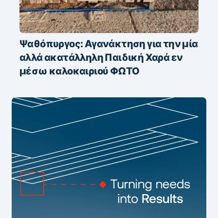
Ψαθόπυργος: Αγανάκτηση για την μία
αλλά ακατάλληλη Παιδική Χαρά εν
μέσω καλοκαιριού ΦΩΤΟ