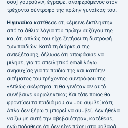
σου] γουρούνι», έγραψε, αναφερόμενος στον
τρέχοντα σύντροφο της πρώην γυναίκας του.
Η γυναίκα
κατέθεσε ότι «έμεινε έκπληκτη»
από τα άθλια λόγια του πρώην συζύγου της
και ότι απλώς του είχε ζητήσει τη διατροφή
των παιδιών. Κατά τη διάρκεια της
αντεξέτασης, δήλωσε ότι αποφάσισε να
μιλήσει για το απειλητικό email λόγω
ανησυχίας για τα παιδιά της και κατόπιν
αιτήματος του τρέχοντος συντρόφου της.
«Απλώς σκέφτηκα: τι θα γινόταν αν αυτό
συνέβαινε κυριολεκτικά; Και τότε ποιος θα
φροντίσει τα παιδιά μου αν μου συμβεί κάτι;
Απλά δεν ξέρω τι μπορεί να συμβεί. Δεν ήθελα
να ζω με αυτή την αβεβαιότητα», κατέθεσε,
ενώ πρόσθεσε ότι δεν είχε πάρει στα σοβαρά