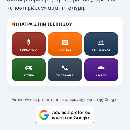
«υποστηρίζουν» αυτή τη στιγμή.
Η ΠΑΤΡΑ ΣΤΗΝ ΤΣΕΠΗ ΣΟΥ
💊
📅
🚢
ΦΑΡΜΑΚΕΙΑ
ΓΙΟΡΤΕΣ
FERRY BOAT
🚌
📞
☁️
ΑΣΤΙΚΑ
ΤΗΛΕΦΩΝΑ
ΚΑΙΡΟΣ
Ακολουθήστε μας στις προτιμώμενες πηγές της Google: