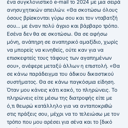
ένα συγκλονιστικό e-mail το 2024 με μια σειρά
ανησυχητικών απειλών. «Θα σκοτώσω όλους
όσους βρίσκονται γύρω σου και τον νταβατζή
σου… με έναν πολύ άγριο και βάρβαρο τρόπο.
Εσένα δεν θα σε σκοτώσω. Θα σε αφήσω
μόνη, ανάπηρη σε αναπηρικό αμαξίδιο, χωρίς
να μπορείς να κινηθείς, ούτε καν για να
επισκεφτείς τους τάφους των αγαπημένων
σου», ανέφερε μεταξύ άλλων η επιστολή. «Θα
σε κάνω παράδειγμα του άδικου δικαστικού
συστήματος. Θα σε κάνω παγκόσμια είδηση.
Όταν μου κάνεις κάτι κακό, το πληρώνεις. Το
πληρώνεις είτε μέσω της διατροφής είτε με
ό,τι θεωρώ κατάλληλο για να ανταποκριθώ
στις πράξεις σου, μέχρι να το τελειώσω με τον
τρόπο που μου αρέσει για σένα και το [δικό