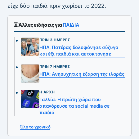
είχε δύο παιδιά πριν χωρίσει το 2022.
⏳ Άλλες ειδήσεις για
ΠΑΙΔΙΑ
ΠΡΙΝ 3 ΗΜΈΡΕΣ
ΗΠΑ: Πατέρας δολοφόνησε σύζυγο
και έξι παιδιά και αυτοκτόνησε
ΠΡΙΝ 7 ΗΜΈΡΕΣ
ΗΠΑ: Ανησυχητική έξαρση της ιλαράς
Η ΑΡΧΉ
Γαλλία: Η πρώτη χώρα που
απαγόρευσε τα social media σε
παιδιά
Όλο το χρονικό