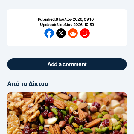
Published:
8 Ιουλίου 2026, 09:10
Updated:
8 Ιουλίου 2026, 10:59
Add a comment
Από το Δίκτυο
ΖΩΝΤΑΝΆ ΣΧΌΛΙΑ
Πάρτε μέρος στη συζήτηση — το σχόλιό σας
ελέγχεται άμεσα από AI (Ελληνικά & Αγγλικά).
ΠΡΟΣΤΑΣΊΑ AI