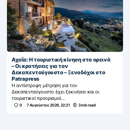
Αχαΐα: Η τουριστική κίνηση στα ορεινά
– Οι κρατήσεις για τον
Δεκαπενταύγουστο – Ξενοδόχοι στο
Patrapress
Η αντίστροφη μέτρηση για τον
Δεκαπενταύγουστο έχει ξεκινήσει και οι
τουριστικοί προορισμοί…
0
7 Αυγούστου 2026, 22:21
3 min read