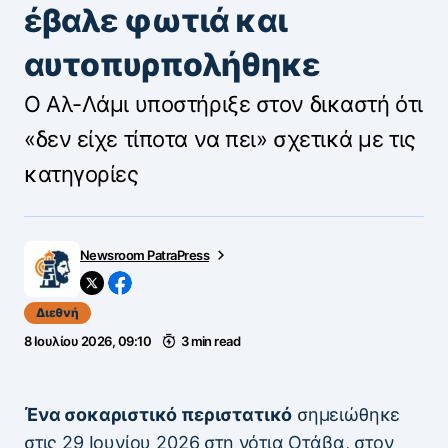
έβαλε φωτιά και
αυτοπυρπολήθηκε
Ο Αλ-Λάμι υποστήριξε στον δικαστή ότι
«δεν είχε τίποτα να πει» σχετικά με τις
κατηγορίες
Newsroom PatraPress
Διεθνή
8 Ιουλίου 2026, 09:10
3 min read
Ένα σοκαριστικό περιστατικό
σημειώθηκε
στις 29 Ιουνίου 2026 στη νότια Οτάβα, στον