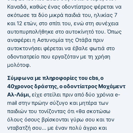
Καναδά, καθώς ένας οδοντίατρος φέρεται να
σκότωσε τα δύο μικρά παιδιά του, ηλικίας 7
και 12 ετών, στο σπίτι του, ενώ στη συνέχεια
αυτοπυρπολήθηκε στο αυτοκίνητό του. Όπως
αναφέρει η Αστυνομία της Οτάβα πριν
αυτοκτονήσει φέρεται να έβαλε φωτιά στο
οδοντιατρείο που εργαζόταν με τη χρήση
μολότοφ.
Σύμφωνα με πληροφορίες του cbs, o
40χρονος δράστης, ο οδοντίατρος Μοχάμεντ
Αλ-Λάμι,
είχε στείλει πριν από δύο χρόνια e-
mail στην πρώην σύζυγο και μητέρα των
παιδιών του τονίζοντας ότι «θα σκοτώσω
όλους όσους βρίσκονται γύρω σου και τον
νταβατζή σου… με έναν πολύ άγριο και