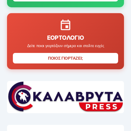
ΕΟΡΤΟΛΌΓΙΟ
Δείτε ποιοι γιορτάζουν σήμερα και στείλτε ευχές
ΠΟΙΟΣ ΓΙΟΡΤΑΖΕΙ;