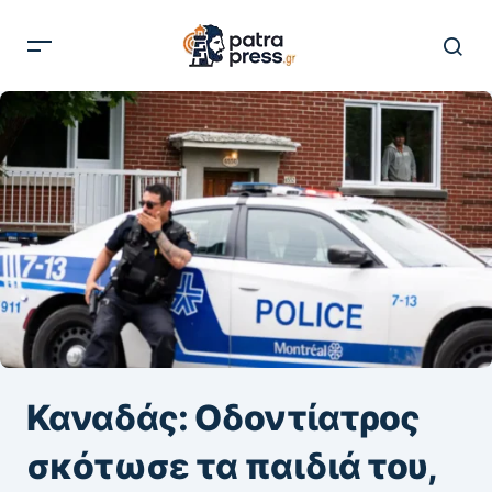
Καναδάς: Οδοντίατρος
σκότωσε τα παιδιά του,