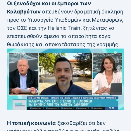
Οι ξενοδόχοι και οι έμποροι των
Καλαβρύτων
απευθύνουν δραματική έκκληση
προς το Υπουργείο Υποδομών και Μεταφορών,
τον ΟΣΕ και την Hellenic Train, ζητώντας να
επισπευσθούν άμεσα τα απαραίτητα έργα
θωράκισης και αποκατάστασης της γραμμής.
Η τοπική κοινωνία
ξεκαθαρίζει ότι δεν