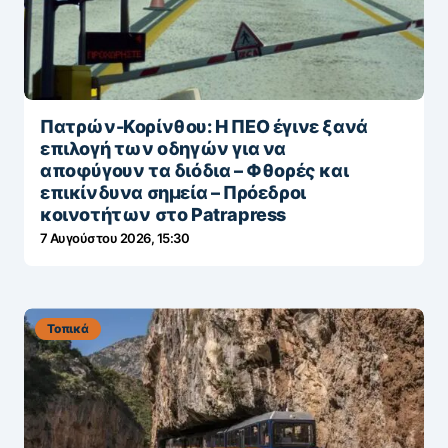
Πατρών-Κορίνθου: Η ΠΕΟ έγινε ξανά
επιλογή των οδηγών για να
αποφύγουν τα διόδια – Φθορές και
επικίνδυνα σημεία – Πρόεδροι
κοινοτήτων στο Patrapress
7 Αυγούστου 2026, 15:30
Τοπικά