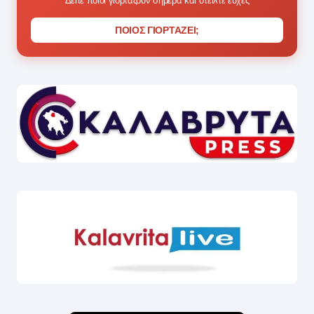
Δείτε ποιοι γιορτάζουν σήμερα και στείλτε ευχές
ΠΟΙΟΣ ΓΙΟΡΤΑΖΕΙ;