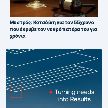
Μυστράς: Καταδίκη για τον 55χρονο
που έκρυβε τον νεκρό πατέρα του για
χρόνια