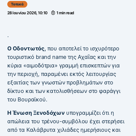
Τοπικά
28 Ιουνίου 2026, 10:10
1 min read
.
Ο Οδοντωτός,
που αποτελεί το ισχυρότερο
τουριστικό brand name της Αχαΐας και την
κύρια «αιμοδότρια» γραμμή επισκεπτών για
την περιοχή, παραμένει εκτός λειτουργίας
εξαιτίας των γνωστών προβλημάτων στο
δίκτυο και των κατολισθήσεων στο φαράγγι
του Βουραϊκού.
Η Ένωση Ξενοδόχων
υπογραμμίζει ότι η
απώλεια του τρένου-συμβόλου έχει στερήσει
από τα Καλάβρυτα χιλιάδες ημερήσιους και