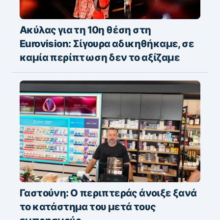
Ακύλας για τη 10η θέση στη
Eurovision: Σίγουρα αδικηθήκαμε, σε
καμία περίπτωση δεν το αξίζαμε
Γαστούνη: Ο περιπτεράς άνοιξε ξανά
το κατάστημα του μετά τους