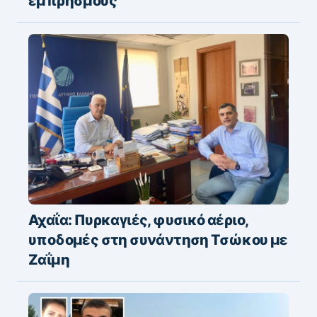
εμπρησμούς
Αχαΐα: Πυρκαγιές, φυσικό αέριο,
υποδομές στη συνάντηση Τσώκου με
Ζαΐμη