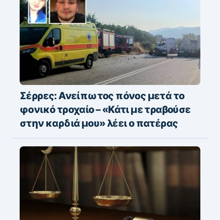
Σέρρες: Ανείπωτος πόνος μετά το
φονικό τροχαίο – «Κάτι με τραβούσε
στην καρδιά μου» λέει ο πατέρας