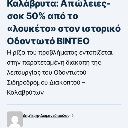
Καλάβρυτα: Απώλειες-
σοκ 50% από το
«λουκέτο» στον ιστορικό
Οδοντωτό ΒΙΝΤΕΟ
Η ρίζα του προβλήματος εντοπίζεται
στην παρατεταμένη διακοπή της
λειτουργίας του Οδοντωτού
Σιδηροδρόμου Διακοπτού –
Καλαβρύτων
Δημήτρης Διαμαντόπουλος