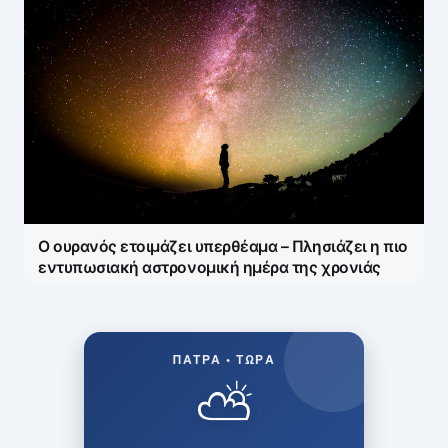
Ο ουρανός ετοιμάζει υπερθέαμα – Πλησιάζει η πιο
εντυπωσιακή αστρονομική ημέρα της χρονιάς
ΠΆΤΡΑ • ΤΏΡΑ
⛅