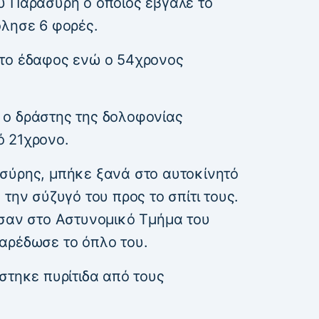
υ Παρασύρη ο οποίος έβγαλε το
όλησε 6 φορές.
στο έδαφος ενώ ο 54χρονος
 ο δράστης της δολοφονίας
ό 21χρονο.
σύρης, μπήκε ξανά στο αυτοκίνητό
την σύζυγό του προς το σπίτι τους.
ησαν στο Αστυνομικό Τμήμα του
αρέδωσε το όπλο του.
στηκε πυρίτιδα από τους