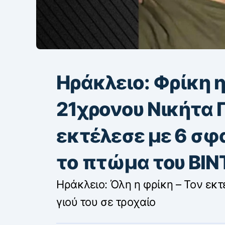
Ηράκλειο: Φρίκη 
21χρονου Νικήτα Γ
εκτέλεσε με 6 σφ
το πτώμα του ΒΙ
Ηράκλειο: Όλη η φρίκη – Τον εκτ
γιού του σε τροχαίο