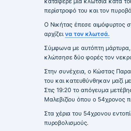
κατάφερε μια κλωτσιά κατά το
περίστροφό του και τον πυροβ
Ο Νικήτας έπεσε αιμόφυρτος 
αρχίζει
να τον κλωτσά.
Σύμφωνα με αυτόπτη μάρτυρα,
κλώτσησε δύο φορές τον νεκρ
Στην συνέχεια, ο Κώστας Παρα
του και κατευθύνθηκαν μαζί με 
Στις 19:20 το απόγευμα μετέβ
Μαλεβιζίου όπου ο 54χρονος π
Στα χέρια του 54χρονου εντοπί
πυροβολισμούς.