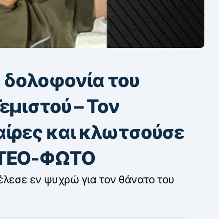
η δολοφονία του
εμιστού – Τον
αίρες και κλωτσούσε
ΝΤΕΟ-ΦΩΤΟ
έλεσε εν ψυχρώ για τον θάνατο του