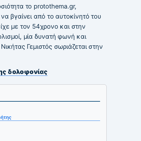
ιότητα το protothema.gr,
 να βγαίνει από το αυτοκίνητό του
ίχε με τον 54χρονο και στην
λισμοί, μία δυνατή φωνή και
 Νικήτας Γεμιστός σωριάζεται στην
της δολοφονίας
ρήτης