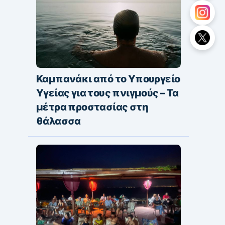
Καμπανάκι από το Υπουργείο
Υγείας για τους πνιγμούς – Τα
μέτρα προστασίας στη
θάλασσα