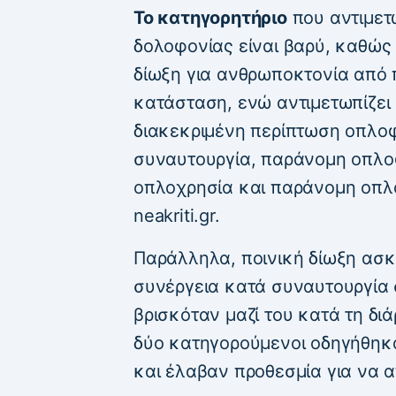
Το κατηγορητήριο
που αντιμετ
δολοφονίας είναι βαρύ, καθώς
δίωξη για ανθρωποκτονία από 
κατάσταση, ενώ αντιμετωπίζει 
διακεκριμένη περίπτωση οπλο
συναυτουργία, παράνομη οπλο
οπλοχρησία και παράνομη οπλ
neakriti.gr.
Παράλληλα, ποινική δίωξη ασκ
συνέργεια κατά συναυτουργία
βρισκόταν μαζί του κατά τη διά
δύο κατηγορούμενοι οδηγήθηκ
και έλαβαν προθεσμία για να α