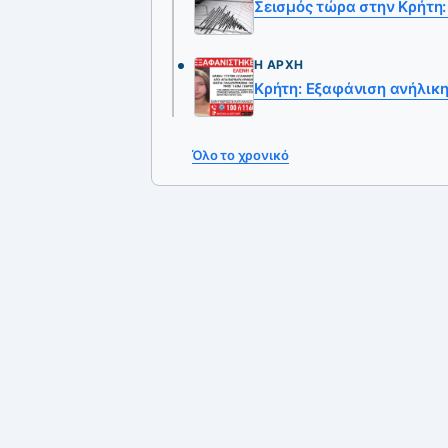
Σεισμός τώρα στην Κρήτη:
Η ΑΡΧΉ
Κρήτη: Εξαφάνιση ανήλικη
Όλο το χρονικό