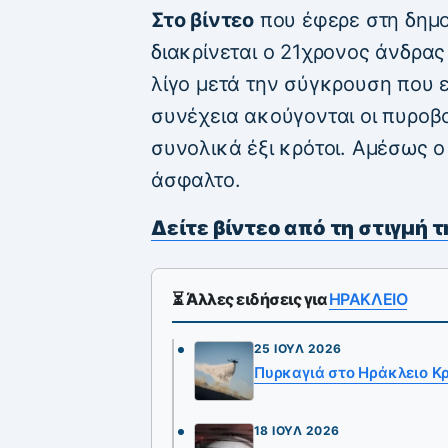
Στο βίντεο
που έφερε στη δημοσ
διακρίνεται ο 21χρονος άνδρας
λίγο μετά την σύγκρουση που ε
συνέχεια ακούγονται οι πυροβο
συνολικά έξι κρότοι. Αμέσως ο
άσφαλτο.
Δείτε βίντεο από τη στιγμή 
⏳ Άλλες ειδήσεις για
ΗΡΑΚΛΕΙΟ
25 ΙΟΎΛ 2026
Πυρκαγιά στο Ηράκλειο Κ
18 ΙΟΎΛ 2026