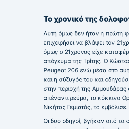
Το χρονικό της δολοφο
Αυτή όμως δεν ήταν η πρώτη φ
επιχειρήσει να βλάψει τον 21χ
όμως ο 21χρονος είχε καταφέρει
απόγευμα της Τρίτης. Ο Κώστα
Peugeot 206 ενώ μέσα στο αυ
και η σύζυγός του και οδηγού
στην περιοχή της Αμμουδάρας 
απέναντι ρεύμα, το κόκκινο O
Νικήτας Γεμιστός, το εμβόλισε.
Οι δυο οδηγοί, βγήκαν από τα 