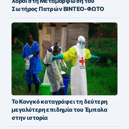
Χοροί στη Μεταμόρφωση του
Σωτήρος Πατρών ΒΙΝΤΕΟ-ΦΩΤΟ
Το Κονγκό καταγράφει τη δεύτερη
μεγαλύτερη επιδημία του Έμπολα
στην ιστορία