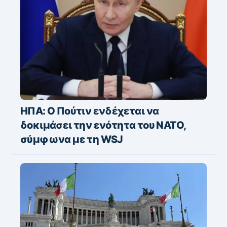
ΗΠΑ: Ο Πούτιν ενδέχεται να
δοκιμάσει την ενότητα του ΝΑΤΟ,
σύμφωνα με τη WSJ