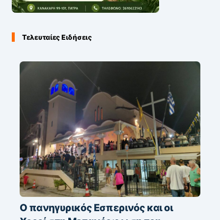
Τελευταίες Ειδήσεις
Ο πανηγυρικός Εσπερινός και οι