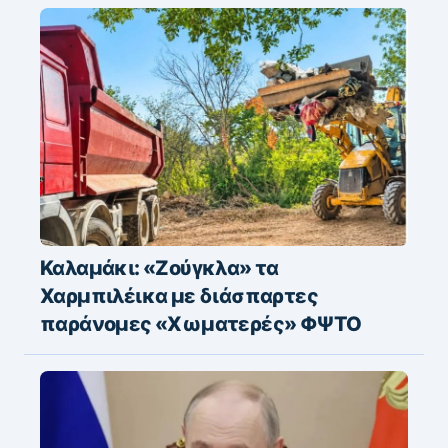
Καλαμάκι: «Ζούγκλα» τα
Χαρμπιλέικα με διάσπαρτες
παράνομες «Χωματερές» ΦΨΤΟ