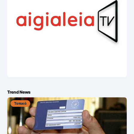
Trend News
Τοπικά