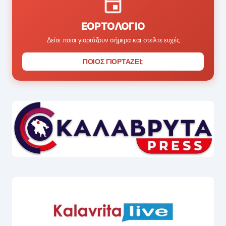
ΕΟΡΤΟΛΌΓΙΟ
Δείτε ποιοι γιορτάζουν σήμερα και στείλτε ευχές
ΠΟΙΟΣ ΓΙΟΡΤΑΖΕΙ;