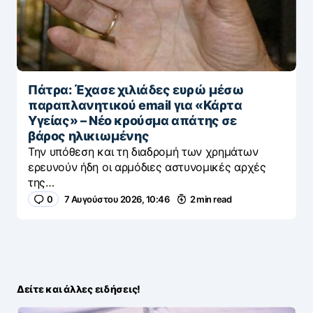
Πάτρα: Έχασε χιλιάδες ευρώ μέσω
παραπλανητικού email για «Κάρτα
Υγείας» – Νέο κρούσμα απάτης σε
βάρος ηλικιωμένης
Την υπόθεση και τη διαδρομή των χρημάτων
ερευνούν ήδη οι αρμόδιες αστυνομικές αρχές
της…
0
7 Αυγούστου 2026, 10:46
2 min read
Δείτε και άλλες ειδήσεις!