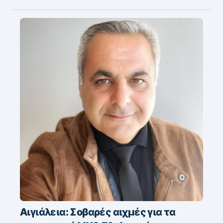
Αιγιάλεια: Σοβαρές αιχμές για τα