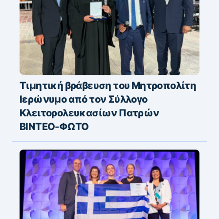
Τιμητική βράβευση του Μητροπολίτη
Ιερώνυμο από τον Σύλλογο
Κλειτορολευκασίων Πατρών
ΒΙΝΤΕΟ-ΦΩΤΟ