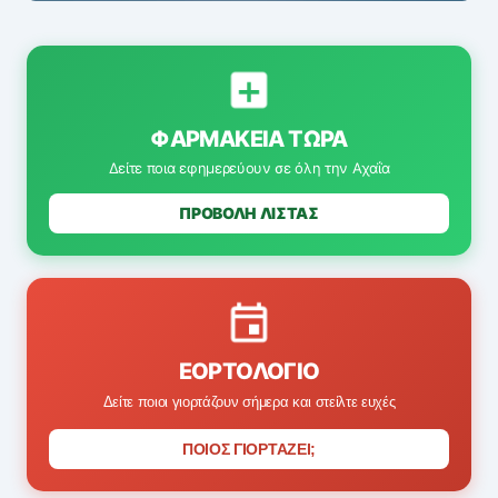
ΦΑΡΜΑΚΕΊΑ ΤΏΡΑ
Δείτε ποια εφημερεύουν σε όλη την Αχαΐα
ΠΡΟΒΟΛΗ ΛΙΣΤΑΣ
ΕΟΡΤΟΛΌΓΙΟ
Δείτε ποιοι γιορτάζουν σήμερα και στείλτε ευχές
ΠΟΙΟΣ ΓΙΟΡΤΑΖΕΙ;