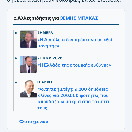
⏳ Άλλες ειδήσεις για
ΘΕΜΗΣ ΜΠΑΚΑΣ
ΣΉΜΕΡΑ
«Η Αιγιάλεια δεν πρέπει να αφεθεί
μόνη της»
21 ΙΟΎΛ 2026
«Η Ελλάδα της ατομικής ευθύνης»
Η ΑΡΧΉ
Φοιτητική Στέγη: 9.200 δημόσιες
κλίνες για 200.000 φοιτητές που
σπουδάζουν μακριά από το σπίτι
τους -
Όλο το χρονικό