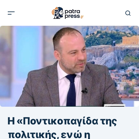
Η «Ποντικοπαγίδα της
πολιτικής, ενώ η