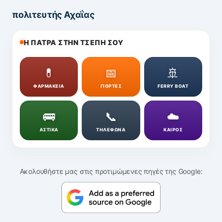
πολιτευτής Αχαΐας
Η ΠΑΤΡΑ ΣΤΗΝ ΤΣΕΠΗ ΣΟΥ
💊
📅
🚢
ΦΑΡΜΑΚΕΙΑ
ΓΙΟΡΤΕΣ
FERRY BOAT
🚌
📞
☁️
ΑΣΤΙΚΑ
ΤΗΛΕΦΩΝΑ
ΚΑΙΡΟΣ
Ακολουθήστε μας στις προτιμώμενες πηγές της Google: