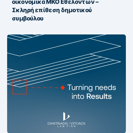
οικονομικά ΜΚΟ Εθελοντών –
Σκληρή επίθεση δημοτικού
συμβούλου