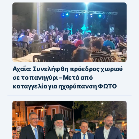
Αχαΐα: Συνελήφθη πρόεδρος χωριού
σε το πανηγύρι – Μετά από
καταγγελία για ηχορύπανση ΦΩΤΟ