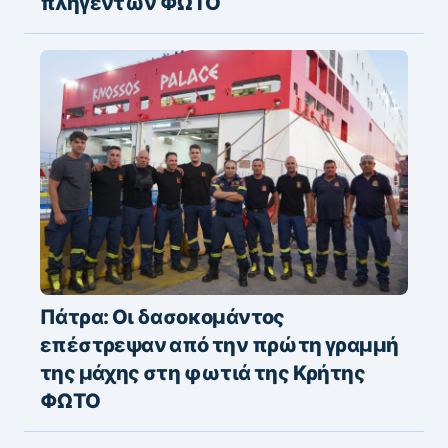
πληγέντων ΦΩΤΟ
Πάτρα: Οι δασοκομάντος
επέστρεψαν από την πρώτη γραμμή
της μάχης στη φωτιά της Κρήτης
ΦΩΤΟ