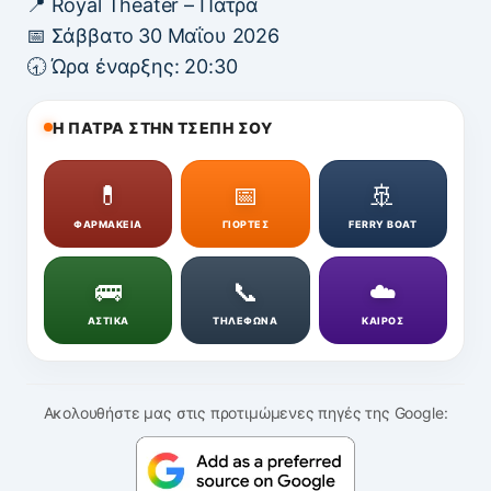
📍 Royal Theater – Πάτρα
📅 Σάββατο 30 Μαΐου 2026
🕣 Ώρα έναρξης: 20:30
Η ΠΑΤΡΑ ΣΤΗΝ ΤΣΕΠΗ ΣΟΥ
💊
📅
🚢
ΦΑΡΜΑΚΕΙΑ
ΓΙΟΡΤΕΣ
FERRY BOAT
🚌
📞
☁️
ΑΣΤΙΚΑ
ΤΗΛΕΦΩΝΑ
ΚΑΙΡΟΣ
Ακολουθήστε μας στις προτιμώμενες πηγές της Google: