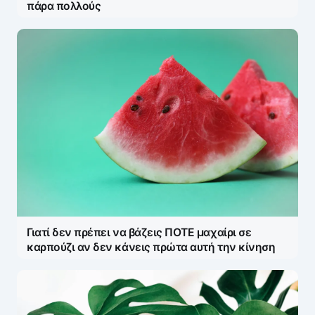
πάρα πολλούς
Γιατί δεν πρέπει να βάζεις ΠΟΤΕ μαχαίρι σε
καρπούζι αν δεν κάνεις πρώτα αυτή την κίνηση