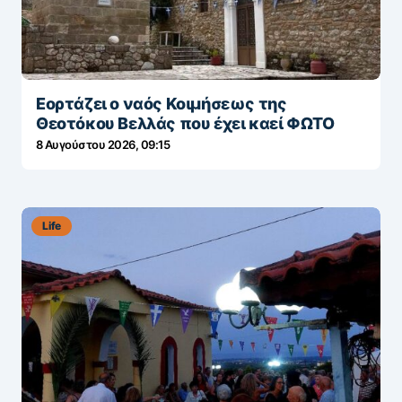
Εορτάζει ο ναός Κοιμήσεως της
Θεοτόκου Βελλάς που έχει καεί ΦΩΤΟ
8 Αυγούστου 2026, 09:15
Life