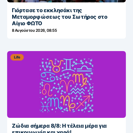
Γιόρτασε το εκκλησάκι της
Μεταμορφώσεως του Σωτήρος στο
Αίγιο ΦΩΤΟ
8 Αυγούστου 2026, 08:55
Life
Ζώδια σήμερα 8/8: Η τέλεια μέρα για
επικοινωνία και χαρά!