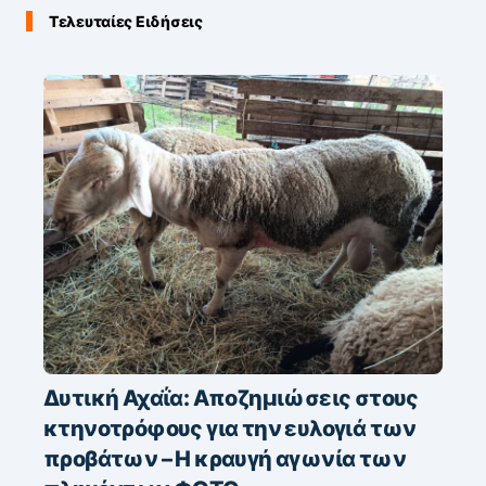
Τελευταίες Ειδήσεις
Δυτική Αχαΐα: Αποζημιώσεις στους
κτηνοτρόφους για την ευλογιά των
προβάτων – Η κραυγή αγωνία των