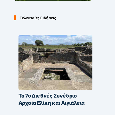
Τελευταίες Ειδήσεις
Το 7ο Διεθνές Συνέδριο
Αρχαία Ελίκη και Αιγιάλεια