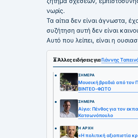
ζήτημα σχέσεων, εμπιστοσύνης
νωρίς.
Τα αίτια δεν είναι άγνωστα, έ
συζήτηση αυτή δεν είναι καινο
Αυτό που λείπει, είναι η ουσια
⏳ Άλλες ειδήσεις για
Γιάννης Ταπειν
ΣΉΜΕΡΑ
Mουσική βραδιά από τον Π
ΒΙΝΤΕΟ-ΦΩΤΟ
ΣΉΜΕΡΑ
Αίγιο: Πένθος για τον εκ
Κατσωνόπουλο
Η ΑΡΧΉ
«Η πολιτική αξιοπιστία κ