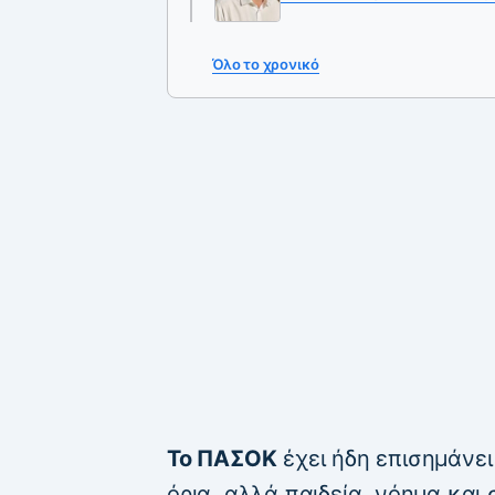
Όλο το χρονικό
Το ΠΑΣΟΚ
έχει ήδη επισημάνει 
όρια, αλλά παιδεία, νόημα και