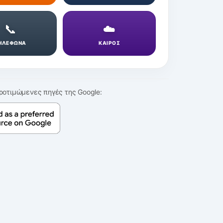
📞
☁️
ΗΛΕΦΩΝΑ
ΚΑΙΡΟΣ
ροτιμώμενες πηγές της Google: