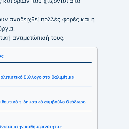
 και ορίων που χτίζονται από
χουν αναδειχθεί πολλές φορές και η
ύργια.
στική αντιμετώπισή τους.
ός
ολιτιστικό Σύλλογο στα Βαλιμίτικα
παιδευτικό τ. δημοτικό σύμβούλο Θεόδωρο
ρίνεται στην καθημερινότητα»