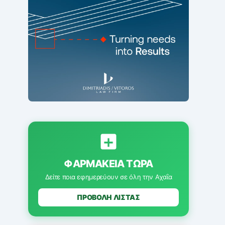
ΦΑΡΜΑΚΕΊΑ ΤΏΡΑ
Δείτε ποια εφημερεύουν σε όλη την Αχαΐα
ΠΡΟΒΟΛΗ ΛΙΣΤΑΣ