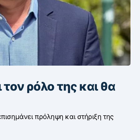
 τον ρόλο της και θα
επισημάνει πρόληψη και στήριξη της