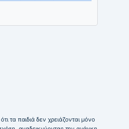
ότι τα παιδιά δεν χρειάζονται μόνο
 σχέση, αναδεικνύοντας την ανάγκη