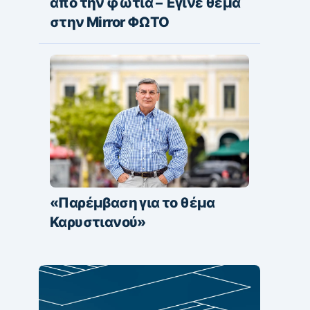
από την φωτιά – Έγινε θέμα
στην Mirror ΦΩΤΟ
«Παρέμβαση για το θέμα
Καρυστιανού»