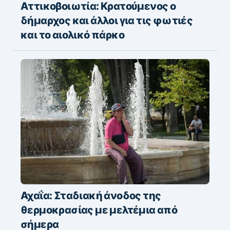
Αττικοβοιωτία: Κρατούμενος ο
δήμαρχος και άλλοι για τις φωτιές
και το αιολικό πάρκο
Αχαΐα: Σταδιακή άνοδος της
θερμοκρασίας με μελτέμια από
σήμερα