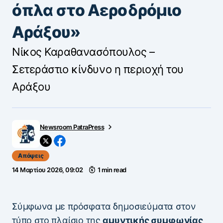
όπλα στο Αεροδρόμιο
Αράξου»
Νίκος Καραθανασόπουλος –
Σετεράστιο κίνδυνο η περιοχή του
Αράξου
Newsroom PatraPress
Απόψεις
14 Μαρτίου 2026, 09:02
1 min read
Σύμφωνα με πρόσφατα δημοσιεύματα στον
τύπο στο πλαίσιο της
αμυντικής συμφωνίας