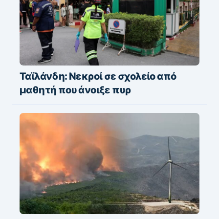
Ταϊλάνδη: Νεκροί σε σχολείο από
μαθητή που άνοιξε πυρ