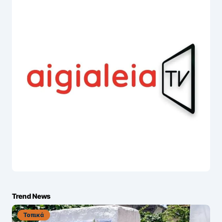
Trend News
Τοπικά