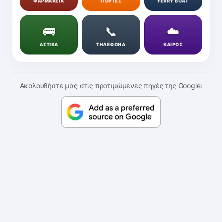
ΦΑΡΜΑΚΕΙΑ
ΓΙΟΡΤΕΣ
FERRY BOAT
🚌
📞
☁️
ΑΣΤΙΚΑ
ΤΗΛΕΦΩΝΑ
ΚΑΙΡΟΣ
Ακολουθήστε μας στις προτιμώμενες πηγές της Google: