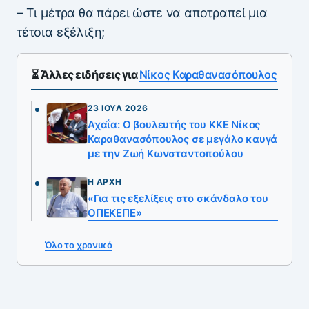
– Τι μέτρα θα πάρει ώστε να αποτραπεί μια
τέτοια εξέλιξη;
⏳ Άλλες ειδήσεις για
Νίκος Καραθανασόπουλος
23 ΙΟΎΛ 2026
Αχαΐα: Ο βουλευτής του ΚΚΕ Νίκος
Καραθανασόπουλος σε μεγάλο καυγά
με την Ζωή Κωνσταντοπούλου
Η ΑΡΧΉ
«Για τις εξελίξεις στο σκάνδαλο του
ΟΠΕΚΕΠΕ»
Όλο το χρονικό