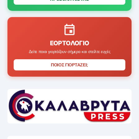
ΕΟΡΤΟΛΌΓΙΟ
Δείτε ποιοι γιορτάζουν σήμερα και στείλτε ευχές
ΠΟΙΟΣ ΓΙΟΡΤΑΖΕΙ;