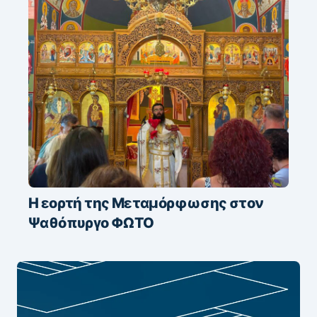
Η εορτή της Μεταμόρφωσης στον
Ψαθόπυργο ΦΩΤΟ