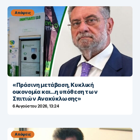
Απόψεις
«Πράσινη μετάβαση, Κυκλική
οικονομία και…η υπόθεση των
Σπιτιών Ανακύκλωσης»
6 Αυγούστου 2026, 13:24
Απόψεις