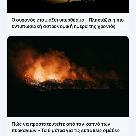
Ο ουρανός ετοιμάζει υπερθέαμα – Πλησιάζει η πιο
εντυπωσιακή αστρονομική ημέρα της χρονιάς
Πώς να προστατευτείτε από τον καπνό των
πυρκαγιών – Τα 6 μέτρα για τις ευπαθείς ομάδες