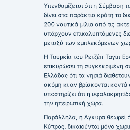
Υπενθυμίζεται ότι η Σύμβαση τ
δίνει στα παράκτια κράτη το δ
200 ναυτικά μίλια από τις ακτ
υπάρχουν επικαλυπτόμενες διε
μεταξύ των εμπλεκόμενων χω
Η Τουρκία του Ρετζέπ Ταγίπ Ερ
επικυρώσει τη συγκεκριμένη σύ
Ελλάδας ότι τα νησιά διαθέτου
ακόμη κι αν βρίσκονται κοντά σ
υποστηρίζει ότι η υφαλοκρηπίδ
την ηπειρωτική χώρα.
Παράλληλα, η Άγκυρα θεωρεί ό
Κύπρος, δικαιούνται μόνο χωρι