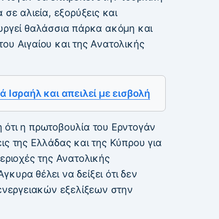
 σε αλιεία, εξορύξεις και
ουργεί θαλάσσια πάρκα ακόμη και
ου Αιγαίου και της Ανατολικής
 Ισραήλ και απειλεί με εισβολή
 ότι η πρωτοβουλία του Ερντογάν
ις της Ελλάδας και της Κύπρου για
περιοχές της Ανατολικής
κυρα θέλει να δείξει ότι δεν
 ενεργειακών εξελίξεων στην