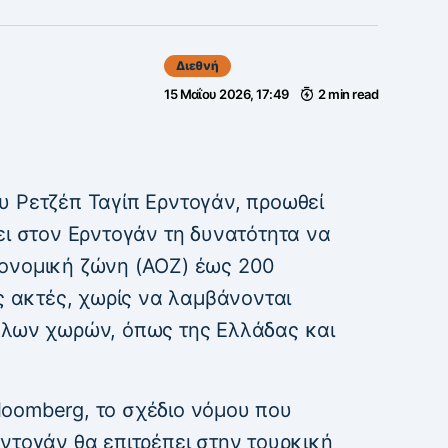
Διεθνή
15 Μαΐου 2026, 17:49
2 min read
υ Ρετζέπ Ταγίπ Ερντογάν, προωθεί
ει στον Ερντογάν τη δυνατότητα να
ονομική ζώνη (ΑΟΖ) έως 200
ές ακτές, χωρίς να λαμβάνονται
λλων χωρών, όπως της Ελλάδας και
oomberg, το σχέδιο νόμου που
ντογάν θα επιτρέπει στην τουρκική