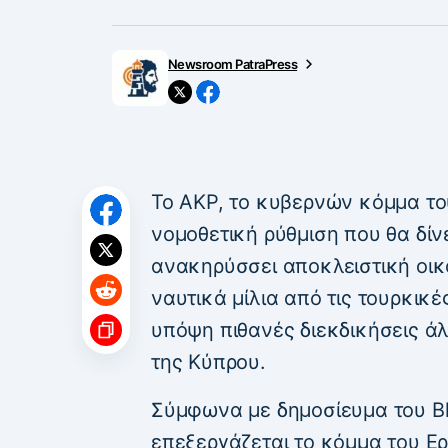
Newsroom PatraPress
Το AKP, το κυβερνών κόμμα το
νομοθετική ρύθμιση που θα δίν
ανακηρύσσει αποκλειστική οικ
ναυτικά μίλια από τις τουρκικ
υπόψη πιθανές διεκδικήσεις ά
της Κύπρου.
Σύμφωνα με δημοσίευμα του Bl
επεξεργάζεται το κόμμα του Ερ