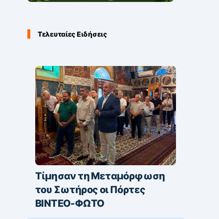
Τελευταίες Ειδήσεις
Τίμησαν τη Μεταμόρφωση
του Σωτήρος οι Πόρτες
ΒΙΝΤΕΟ-ΦΩΤΟ