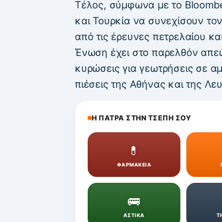
Τέλος, σύμφωνα με το Bloombe
και Τουρκία να συνεχίσουν τον
από τις έρευνες πετρελαίου κα
Ένωση έχει στο παρελθόν απει
κυρώσεις για γεωτρήσεις σε α
πιέσεις της Αθήνας και της Λε
Η ΠΑΤΡΑ ΣΤΗΝ ΤΣΕΠΗ ΣΟΥ
💊
ΦΑΡΜΑΚΕΙΑ
🚌
ΑΣΤΙΚΑ
Τ