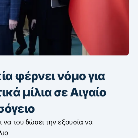
ία φέρνει νόμο για
κά μίλια σε Αιγαίο
σόγειο
 να του δώσει την εξουσία να
λια