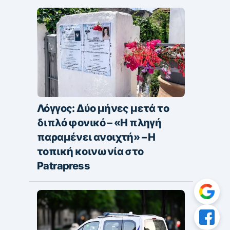
Λόγγος: Δύο μήνες μετά το
διπλό φονικό – «H πληγή
παραμένει ανοιχτή» – Η
τοπική κοινωνία στο
Patrapress