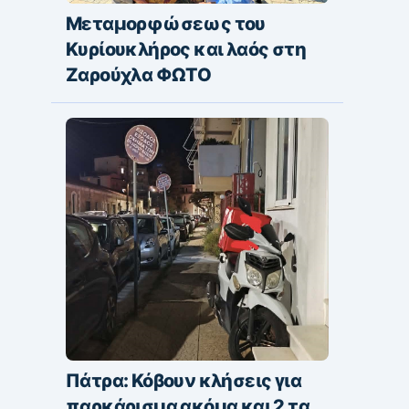
Μεταμορφώσεως του
Κυρίουκλήρος και λαός στη
Ζαρούχλα ΦΩΤΟ
Πάτρα: Κόβουν κλήσεις για
παρκάρισμα ακόμα και 2 τα