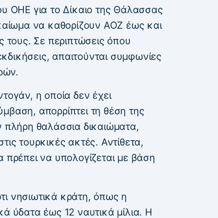
ου ΟΗΕ για το Δίκαιο της Θάλασσας
ικαίωμα να καθορίζουν ΑΟΖ έως και
ές τους. Σε περιπτώσεις όπου
κδικήσεις, απαιτούνται συμφωνίες
ρών.
ντογάν, η οποία δεν έχει
μβαση, απορρίπτει τη θέση της
ν πλήρη θαλάσσια δικαιώματα,
τις τουρκικές ακτές. Αντίθετα,
α πρέπει να υπολογίζεται με βάση
τι νησιωτικά κράτη, όπως η
κά ύδατα έως 12 ναυτικά μίλια. Η