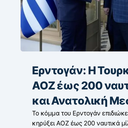
Ερντογάν: Η Τουρκ
ΑΟΖ έως 200 ναυτι
και Ανατολική Με
Το κόμμα του Ερντογάν επιδιώκει
κηρύξει ΑΟΖ έως 200 ναυτικά μί