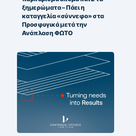
ξημερώματα – Πάει η
καταγγελία «σύννεφο» στα
Προσφυγικά μετά την
Ανάπλαση ΦΩΤΟ