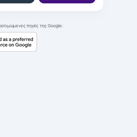
ροτιμώμενες πηγές της Google: