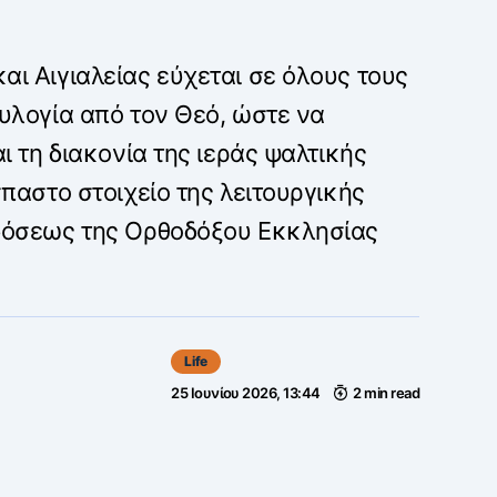
ι Αιγιαλείας εύχεται σε όλους τους
υλογία από τον Θεό, ώστε να
ι τη διακονία της ιεράς ψαλτικής
παστο στοιχείο της λειτουργικής
δόσεως της Ορθοδόξου Εκκλησίας
Life
25 Ιουνίου 2026, 13:44
2 min read