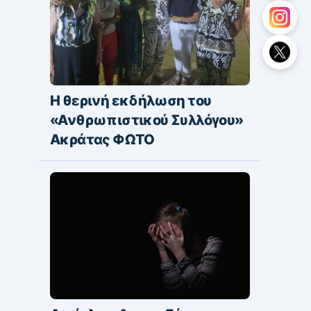
Η θερινή εκδήλωση του
«Ανθρωπιστικού Συλλόγου»
Ακράτας ΦΩΤΟ