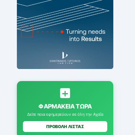
ΦΑΡΜΑΚΕΊΑ ΤΏΡΑ
Δείτε ποια εφημερεύουν σε όλη την Αχαΐα
ΠΡΟΒΟΛΗ ΛΙΣΤΑΣ