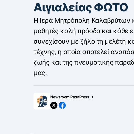
Αιγιαλείας ΦΩΤΟ
Η Ιερά Μητρόπολη Καλαβρύτων κα
μαθητές καλή πρόοδο και κάθε ε
συνεχίσουν με ζήλο τη μελέτη κα
τέχνης, η οποία αποτελεί αναπόσ
ζωής και της πνευματικής παρα
μας.
Newsroom PatraPress