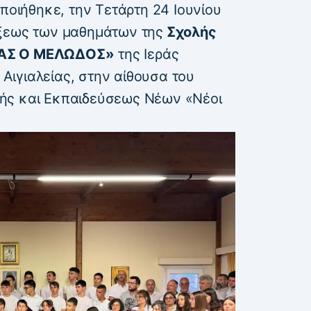
οποιήθηκε, την Τετάρτη 24 Ιουνίου
ήξεως των μαθημάτων της
Σχολής
ΜΑΣ Ο ΜΕΛΩΔΟΣ»
της Ιεράς
ιγιαλείας, στην αίθουσα του
ής και Εκπαιδεύσεως Νέων «Νέοι