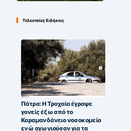
Τελευταίες Ειδήσεις
Πάτρα: Η Τροχαία έγραψε
γονείς έξω από το
Καραμανδάνειο νοσοκομείο
ενώ αγωνιούσαν για τα