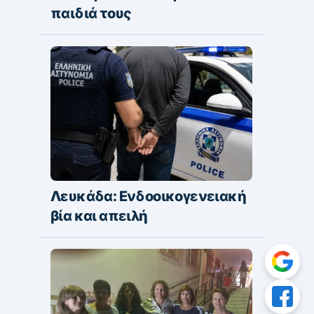
παιδιά τους
Λευκάδα: Ενδοοικογενειακή
βία και απειλή