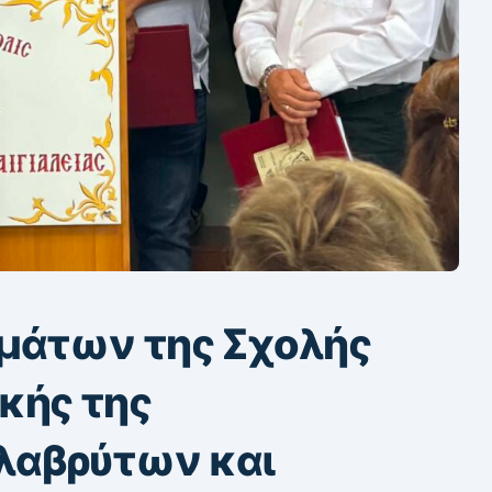
ημάτων της Σχολής
κής της
λαβρύτων και