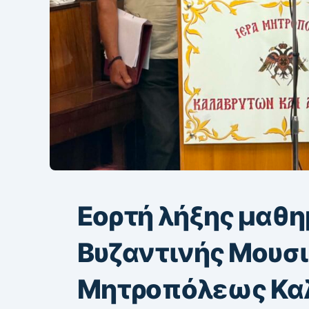
Εορτή λήξης μαθ
Βυζαντινής Μουσι
Μητροπόλεως Κα