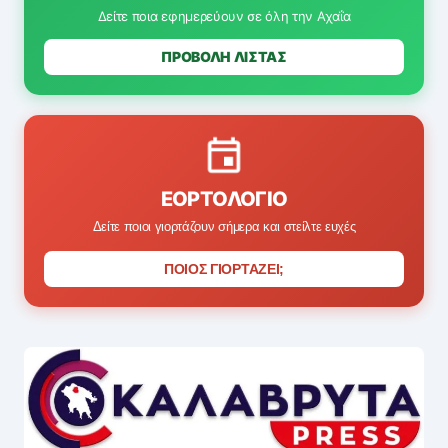
Δείτε ποια εφημερεύουν σε όλη την Αχαΐα
ΠΡΟΒΟΛΗ ΛΙΣΤΑΣ
ΕΟΡΤΟΛΌΓΙΟ
Δείτε ποιοι γιορτάζουν σήμερα και στείλτε ευχές
ΠΟΙΟΣ ΓΙΟΡΤΑΖΕΙ;