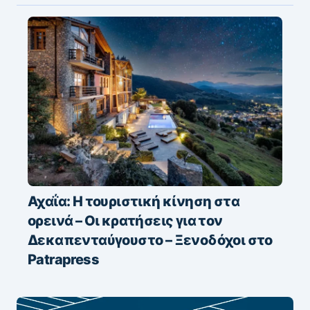
Αχαΐα: Η τουριστική κίνηση στα
ορεινά – Οι κρατήσεις για τον
Δεκαπενταύγουστο – Ξενοδόχοι στο
Patrapress