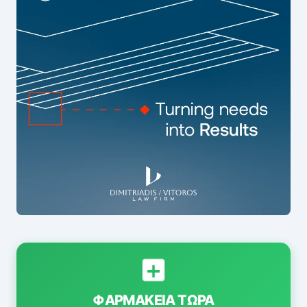
ΦΑΡΜΑΚΕΊΑ ΤΏΡΑ