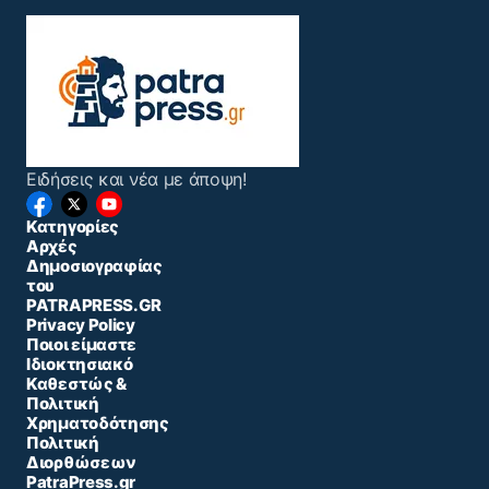
Ειδήσεις και νέα με άποψη!
Κατηγορίες
Αρχές
Δημοσιογραφίας
του
PATRAPRESS.GR
Privacy Policy
Ποιοι είμαστε
Ιδιοκτησιακό
Καθεστώς &
Πολιτική
Χρηματοδότησης
Πολιτική
Διορθώσεων
PatraPress.gr