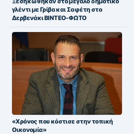
Ξεσηκώθηκαν στο μεγάλο δημοτικό
γλέντι με Γρίβα και Σαφέτη στο
Δερβενάκι ΒΙΝΤΕΟ-ΦΩΤΟ
«Χρόνος που κόστισε στην τοπική
Οικονομία»