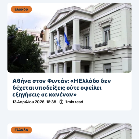
Ελλάδα
Αθήνα στον Φιντάν: «Η Ελλάδα δεν
δέχεται υποδείξεις ούτε οφείλει
εξηγήσεις σε κανέναν»
13 Απριλίου 2026, 16:38
1 min read
Ελλάδα