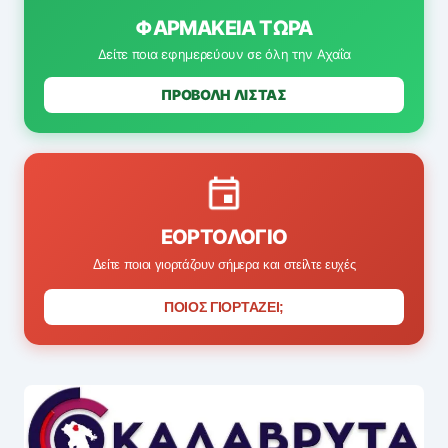
ΦΑΡΜΑΚΕΊΑ ΤΏΡΑ
Δείτε ποια εφημερεύουν σε όλη την Αχαΐα
ΠΡΟΒΟΛΗ ΛΙΣΤΑΣ
ΕΟΡΤΟΛΌΓΙΟ
Δείτε ποιοι γιορτάζουν σήμερα και στείλτε ευχές
ΠΟΙΟΣ ΓΙΟΡΤΑΖΕΙ;