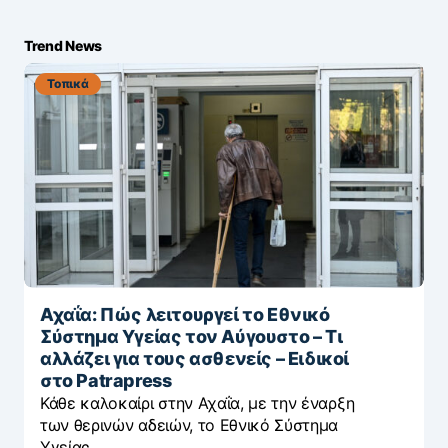
Trend News
Τοπικά
Αχαΐα: Πώς λειτουργεί το Εθνικό
Σύστημα Υγείας τον Αύγουστο – Τι
αλλάζει για τους ασθενείς – Eιδικοί
στο Patrapress
Κάθε καλοκαίρι στην Αχαΐα, με την έναρξη
των θερινών αδειών, το Εθνικό Σύστημα
Υγείας…