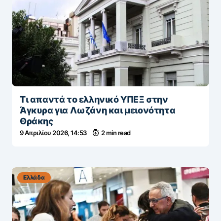
Τι απαντά το ελληνικό ΥΠΕΞ στην
Άγκυρα για Λωζάνη και μειονότητα
Θράκης
9 Απριλίου 2026, 14:53
2 min read
Ελλάδα