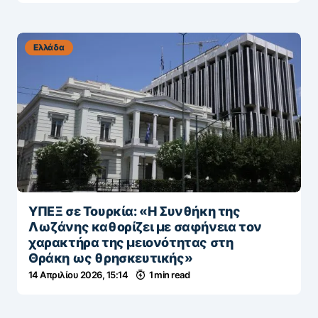
Ελλάδα
ΥΠΕΞ σε Τουρκία: «Η Συνθήκη της
Λωζάνης καθορίζει με σαφήνεια τον
χαρακτήρα της μειονότητας στη
Θράκη ως θρησκευτικής»
14 Απριλίου 2026, 15:14
1 min read