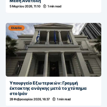
Μέση Ανατολή
5 Μαρτίου 2026, 11:10
1 min read
Ελλάδα
Υπουργείο Εξωτερικών: Γραμμή
έκτακτης ανάγκης μετά το χτύπημα
στο Ιράν
28 Φεβρουαρίου 2026, 16:37
1 min read