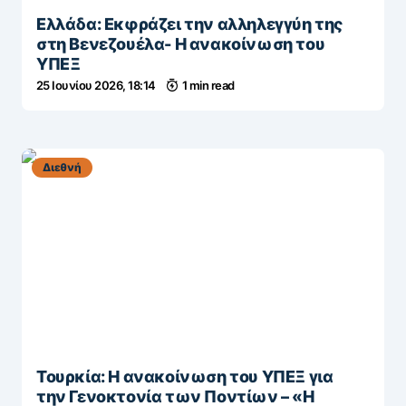
Ελλάδα: Εκφράζει την αλληλεγγύη της
στη Βενεζουέλα- Η ανακοίνωση του
ΥΠΕΞ
25 Ιουνίου 2026, 18:14
1 min read
Διεθνή
Τουρκία: Η ανακοίνωση του ΥΠΕΞ για
την Γενοκτονία των Ποντίων – «Η