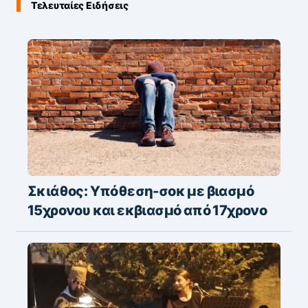
Τελευταίες Ειδήσεις
Σκιάθος: Υπόθεση-σοκ με βιασμό
15χρονου και εκβιασμό από 17χρονο