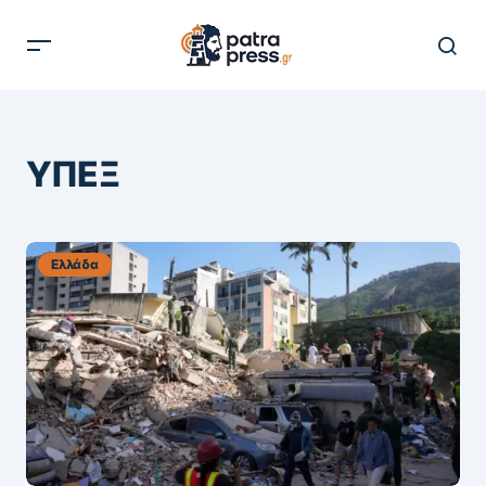
ΥΠΕΞ
Ελλάδα