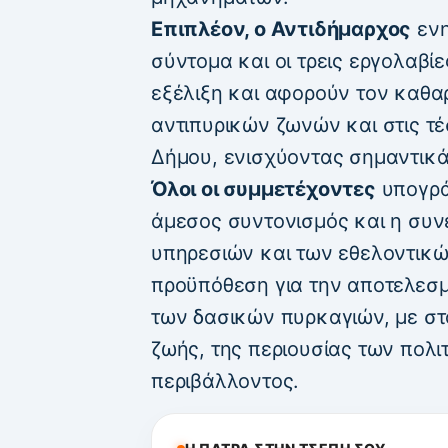
Επιπλέον, ο Αντιδήμαρχος
ενη
σύντομα και οι τρεις εργολαβί
εξέλιξη και αφορούν τον καθα
αντιπυρικών ζωνών και στις τέ
Δήμου, ενισχύοντας σημαντικά
Όλοι οι συμμετέχοντες
υπογρά
άμεσος συντονισμός και η συν
υπηρεσιών και των εθελοντικ
προϋπόθεση για την αποτελεσμ
των δασικών πυρκαγιών, με στ
ζωής, της περιουσίας των πολι
περιβάλλοντος.