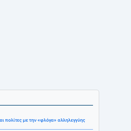
και πολίτες με την «φλόγα» αλληλεγγύης