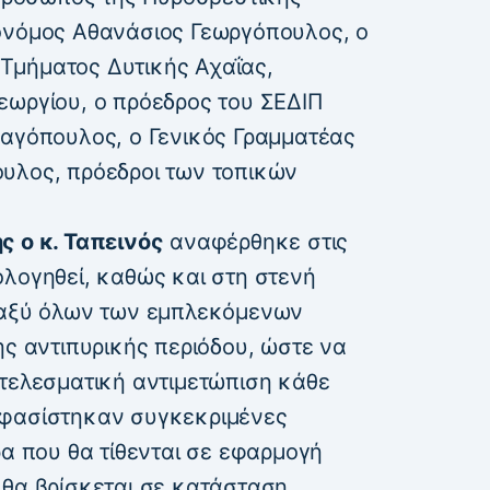
ονόμος Αθανάσιος Γεωργόπουλος, ο
Τμήματος Δυτικής Αχαΐας,
εωργίου, ο πρόεδρος του ΣΕΔΙΠ
ναγόπουλος, ο Γενικός Γραμματέας
υλος, πρόεδροι των τοπικών
ς ο κ. Ταπεινός
αναφέρθηκε στις
ολογηθεί, καθώς και στη στενή
εταξύ όλων των εμπλεκόμενων
ης αντιπυρικής περιόδου, ώστε να
οτελεσματική αντιμετώπιση κάθε
οφασίστηκαν συγκεκριμένες
ρα που θα τίθενται σε εφαρμογή
 θα βρίσκεται σε κατάσταση