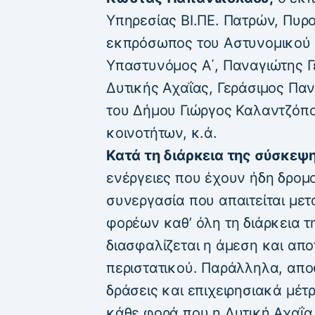
Υπηρεσίας ΒΙ.ΠΕ. Πατρών, Πυρ
εκπρόσωπος του Αστυνομικού 
Υπαστυνόμος Α΄, Παναγιώτης Γ
Δυτικής Αχαΐας, Γεράσιμος Πα
του Δήμου Γιώργος Καλαντζόπο
κοινοτήτων, κ.ά.
Κατά τη διάρκεια της σύσκεψη
ενέργειες που έχουν ήδη δρομ
συνεργασία που απαιτείται μ
φορέων καθ’ όλη τη διάρκεια τ
διασφαλίζεται η άμεση και απ
περιστατικού. Παράλληλα, απ
δράσεις και επιχειρησιακά μέτ
κάθε φορά που η Δυτική Αχαΐα