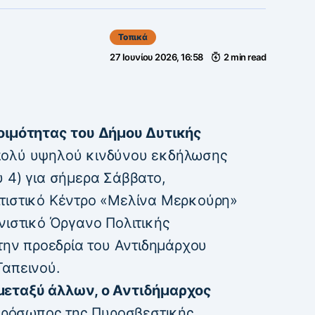
Τοπικά
27 Ιουνίου 2026, 16:58
2 min read
τοιμότητας του Δήμου Δυτικής
πολύ υψηλού κινδύνου εκδήλωσης
υ 4) για σήμερα Σάββατο,
τιστικό Κέντρο «Μελίνα Μερκούρη»
νιστικό Όργανο Πολιτικής
 την προεδρία του Αντιδημάρχου
Ταπεινού.
μεταξύ άλλων, ο Αντιδήμαρχος
ρόσωπος της Πυροσβεστικής