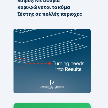
Καιρός: Με 40άρια
κορυφώνεται το κύμα
ζέστης σε πολλές περιοχές