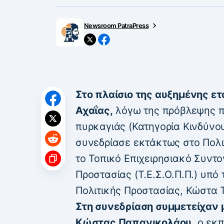
Newsroom PatraPress
Στο πλαίσιο της αυξημένης ε
Αχαΐας,
λόγω της πρόβλεψης 
πυρκαγιάς (Κατηγορία Κινδύνο
συνεδρίασε εκτάκτως στο Πολι
το Τοπικό Επιχειρησιακό Συντο
Προστασίας (Τ.Ε.Σ.Ο.Π.Π.) υπό
Πολιτικής Προστασίας, Κώστα 
Στη συνεδρίαση συμμετείχαν 
Κώστας Παπανικολάου,
ο εκπ