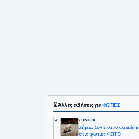
⏳ Άλλες ειδήσεις για
ΦΩΤΙΕΣ
ΣΉΜΕΡΑ
Ζήρια: Συγκινούν φορείς 
στις φωτιές ΦΩΤΟ