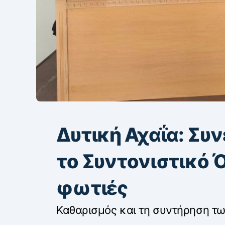
Δυτική Αχαΐα: Συ
το Συντονιστικό 
φωτιές
Καθαρισμός και τη συντήρηση τ