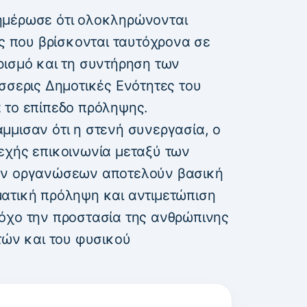
μέρωσε ότι ολοκληρώνονται
ες που βρίσκονται ταυτόχρονα σε
ρισμό και τη συντήρηση των
σσερις Δημοτικές Ενότητες του
 το επίπεδο πρόληψης.
μμισαν ότι η στενή συνεργασία, ο
εχής επικοινωνία μεταξύ των
ών οργανώσεων αποτελούν βασική
ατική πρόληψη και αντιμετώπιση
όχο την προστασία της ανθρώπινης
τών και του φυσικού