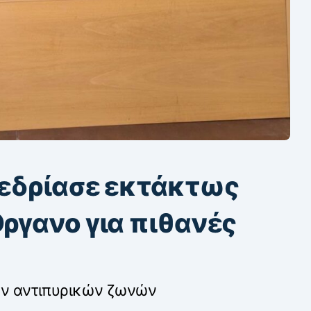
νεδρίασε εκτάκτως
Όργανο για πιθανές
ων αντιπυρικών ζωνών