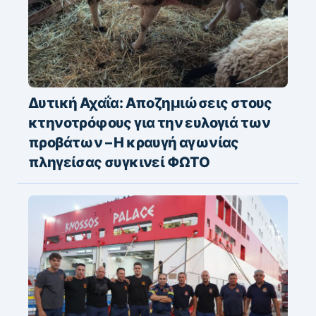
Δυτική Αχαΐα: Αποζημιώσεις στους
κτηνοτρόφους για την ευλογιά των
προβάτων – Η κραυγή αγωνίας
πληγείσας συγκινεί ΦΩΤΟ