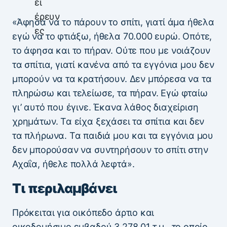
«Άφησα να το πάρουν το σπίτι, γιατί άμα ήθελα
εγώ να το φτιάξω, ήθελα 70.000 ευρώ. Οπότε,
το άφησα και το πήραν. Ούτε που με νοιάζουν
τα σπίτια, γιατί κανένα από τα εγγόνια μου δεν
μπορούν να τα κρατήσουν. Δεν μπόρεσα να τα
πληρώσω και τελείωσε, τα πήραν. Εγώ φταίω
γι’ αυτό που έγινε. Έκανα λάθος διαχείριση
χρημάτων. Τα είχα ξεχάσει τα σπίτια και δεν
τα πλήρωνα. Τα παιδιά μου και τα εγγόνια μου
δεν μπορούσαν να συντηρήσουν το σπίτι στην
Αχαΐα, ήθελε πολλά λεφτά».
Τι περιλαμβάνει
Πρόκειται για οικόπεδο άρτιο και
οικοδομήσιμο εμβαδού 3.278,01 τ.μ., το οποίο