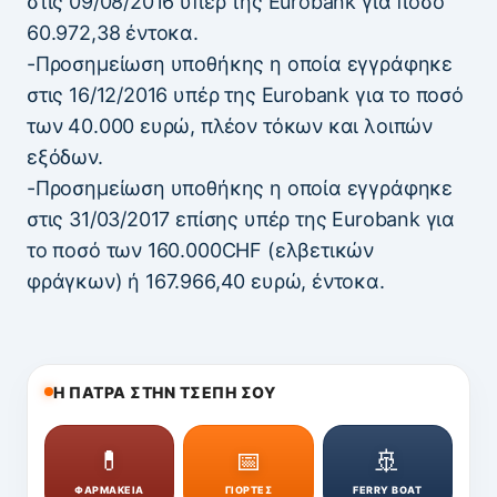
στις 09/08/2016 υπέρ της Eurobank για ποσό
60.972,38 έντοκα.
-Προσημείωση υποθήκης η οποία εγγράφηκε
στις 16/12/2016 υπέρ της Eurobank για το ποσό
των 40.000 ευρώ, πλέον τόκων και λοιπών
εξόδων.
-Προσημείωση υποθήκης η οποία εγγράφηκε
στις 31/03/2017 επίσης υπέρ της Eurobank για
το ποσό των 160.000CHF (ελβετικών
φράγκων) ή 167.966,40 ευρώ, έντοκα.
Η ΠΑΤΡΑ ΣΤΗΝ ΤΣΕΠΗ ΣΟΥ
💊
📅
🚢
ΦΑΡΜΑΚΕΙΑ
ΓΙΟΡΤΕΣ
FERRY BOAT