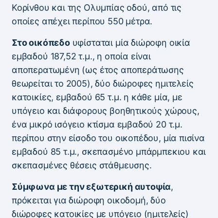
Κορίνθου και της Ολυμπίας οδού, από τις
οποίες απέχει περίπου 550 μέτρα.
Στο οικόπεδο
υφίσταται μία διώροφη οικία
εμβαδού 187,52 τ.μ., η οποία είναι
αποπερατωμένη (ως έτος αποπεράτωσης
θεωρείται το 2005), δύο διώροφες ημιτελείς
κατοικίες, εμβαδού 65 τ.μ. η κάθε μία, με
υπόγειο και διάφορους βοηθητικούς χώρους,
ένα μικρό ισόγειο κτίσμα εμβαδού 20 τ.μ.
περίπου στην είσοδο του οικοπέδου, μία πισίνα
εμβαδού 85 τ.μ., σκεπασμένο μπάρμπεκιου και
σκεπασμένες θέσεις στάθμευσης.
Σύμφωνα με την εξωτερική αυτοψία
,
πρόκειται για διώροφη οικοδομή, δύο
διώροφες κατοικίες με υπόγειο (ημιτελείς)