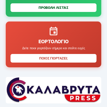
ΠΡΟΒΟΛΗ ΛΙΣΤΑΣ
ΕΟΡΤΟΛΌΓΙΟ
Δείτε ποιοι γιορτάζουν σήμερα και στείλτε ευχές
ΠΟΙΟΣ ΓΙΟΡΤΑΖΕΙ;