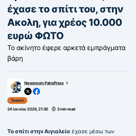
έχασε το σπίτι του, στην
Ακολη, για χρέος 10.000
ευρώ ΦΩΤΟ
Το ακίνητο έφερε αρκετά εμπράγματα
βάρη
Newsroom PatraPress
Τοπικά
24 Ιουνίου 2026, 21:30
3 min read
Το σπίτι στην Αιγιαλεία
έχασε μέσω των