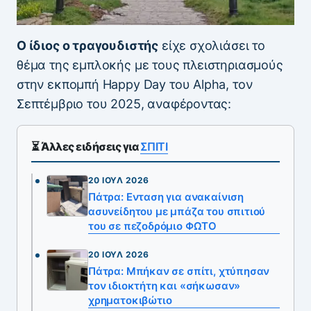
Ο ίδιος ο τραγουδιστής
είχε σχολιάσει το
θέμα της εμπλοκής με τους πλειστηριασμούς
στην εκπομπή Happy Day του Alpha, τον
Σεπτέμβριο του 2025, αναφέροντας:
⏳ Άλλες ειδήσεις για
ΣΠΙΤΙ
20 ΙΟΎΛ 2026
Πάτρα: Ενταση για ανακαίνιση
ασυνείδητου με μπάζα του σπιτιού
του σε πεζοδρόμιο ΦΩΤΟ
20 ΙΟΎΛ 2026
Πάτρα: Μπήκαν σε σπίτι, χτύπησαν
τον ιδιοκτήτη και «σήκωσαν»
χρηματοκιβώτιο