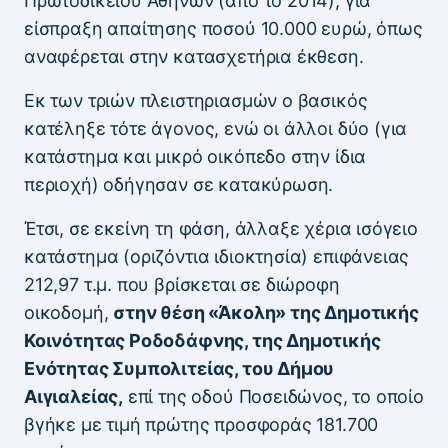
Πρωτοδικείου Αθηνών (από το 2014), για
είσπραξη απαίτησης ποσού 10.000 ευρώ, όπως
αναφέρεται στην κατασχετήρια έκθεση.
Εκ των τριών πλειστηριασμών ο βασικός
κατέληξε τότε άγονος, ενώ οι άλλοι δύο (για
κατάστημα και μικρό οικόπεδο στην ίδια
περιοχή) οδήγησαν σε κατακύρωση.
Έτσι, σε εκείνη τη φάση, άλλαξε χέρια ισόγειο
κατάστημα (οριζόντια ιδιοκτησία) επιφάνειας
212,97 τ.μ. που βρίσκεται σε διώροφη
οικοδομή,
στην θέση «Άκολη» της Δημοτικής
Κοινότητας Ροδοδάφνης, της Δημοτικής
Ενότητας Συμπολιτείας, του Δήμου
Αιγιαλείας,
επί της οδού Ποσειδώνος, το οποίο
βγήκε με τιμή πρώτης προσφοράς 181.700