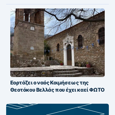
Εορτάζει ο ναός Κοιμήσεως της
Θεοτόκου Βελλάς που έχει καεί ΦΩΤΟ