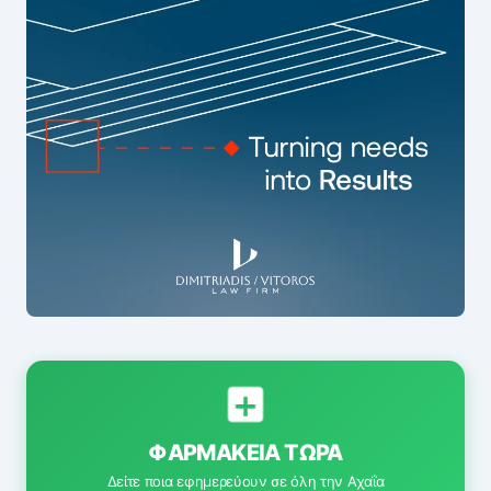
ΦΑΡΜΑΚΕΊΑ ΤΏΡΑ
Δείτε ποια εφημερεύουν σε όλη την Αχαΐα