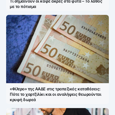
Τι σημαίνουν οι καφέ άκρες στα φυτά – Το λάθος
με το πότισμα
«Φίλτρο» της ΑΑΔΕ στις τραπεζικές καταθέσεις:
Πότε το χαρτζιλίκι και οι αναλήψεις θεωρούνται
κρυφή δωρεά