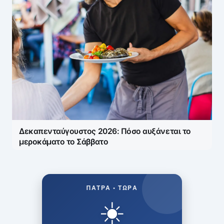
Δεκαπενταύγουστος 2026: Πόσο αυξάνεται το
μεροκάματο το Σάββατο
ΠΆΤΡΑ • ΤΏΡΑ
☀️