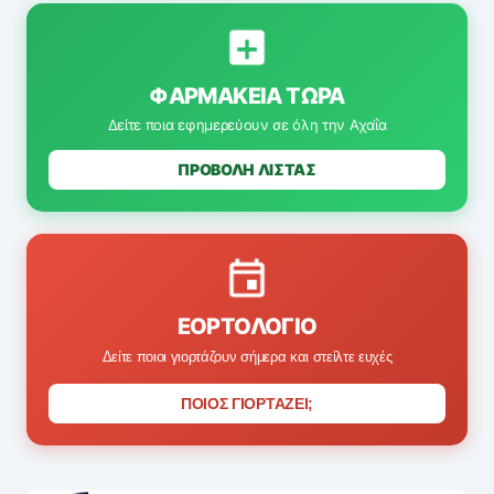
ΦΑΡΜΑΚΕΊΑ ΤΏΡΑ
Δείτε ποια εφημερεύουν σε όλη την Αχαΐα
ΠΡΟΒΟΛΗ ΛΙΣΤΑΣ
ΕΟΡΤΟΛΌΓΙΟ
Δείτε ποιοι γιορτάζουν σήμερα και στείλτε ευχές
ΠΟΙΟΣ ΓΙΟΡΤΑΖΕΙ;