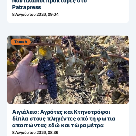
Ναυτιλιακοί πράκτορες στο
Patrapress
8 Αυγούστου 2026, 09:04
Τοπικά
Αιγιάλεια: Αγρότες και Κτηνοτρόφοι
δίπλα στους πληγέντες από τη φωτια
απαιτώντας εδώ και τώρα μέτρα
8 Αυγούστου 2026, 08:36