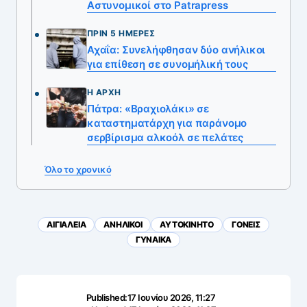
Αστυνομικοί στο Patrapress
ΠΡΙΝ 5 ΗΜΈΡΕΣ
Αχαΐα: Συνελήφθησαν δύο ανήλικοι
για επίθεση σε συνομήλική τους
Η ΑΡΧΉ
Πάτρα: «Βραχιολάκι» σε
καταστηματάρχη για παράνομο
σερβίρισμα αλκοόλ σε πελάτες
Όλο το χρονικό
ΑΙΓΙΑΛΕΙΑ
ΑΝΗΛΙΚΟΙ
ΑΥΤΟΚΙΝΗΤΟ
ΓΟΝΕΙΣ
ΓΥΝΑΙΚΑ
Published:
17 Ιουνίου 2026, 11:27