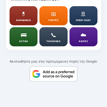
💊
📅
🚢
ΦΑΡΜΑΚΕΙΑ
ΓΙΟΡΤΕΣ
FERRY BOAT
🚌
📞
☁️
ΑΣΤΙΚΑ
ΤΗΛΕΦΩΝΑ
ΚΑΙΡΟΣ
Ακολουθήστε μας στις προτιμώμενες πηγές της Google: