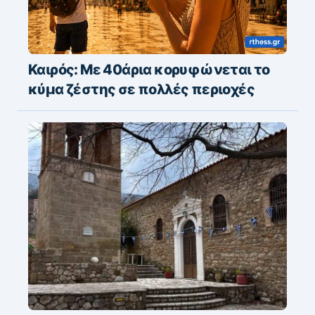
Καιρός: Με 40άρια κορυφώνεται το
κύμα ζέστης σε πολλές περιοχές