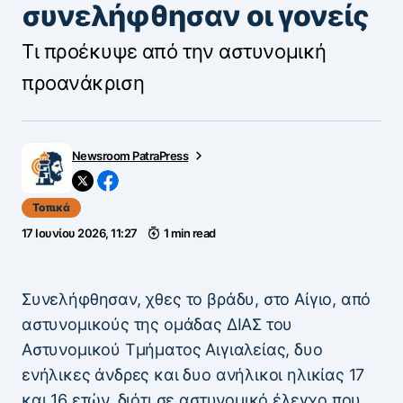
συνελήφθησαν οι γονείς
Τι προέκυψε από την αστυνομική
προανάκριση
Newsroom PatraPress
Τοπικά
17 Ιουνίου 2026, 11:27
1 min read
Συνελήφθησαν, χθες το βράδυ, στο Αίγιο, από
αστυνομικούς της ομάδας ΔΙΑΣ του
Αστυνομικού Τμήματος Αιγιαλείας, δυο
ενήλικες άνδρες και δυο ανήλικοι ηλικίας 17
και 16 ετών, διότι σε αστυνομικό έλεγχο που