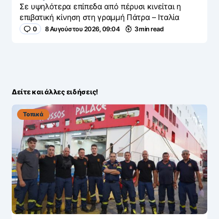
Σε υψηλότερα επίπεδα από πέρυσι κινείται η
επιβατική κίνηση στη γραμμή Πάτρα – Ιταλία
0
8 Αυγούστου 2026, 09:04
3 min read
Δείτε και άλλες ειδήσεις!
Τοπικά