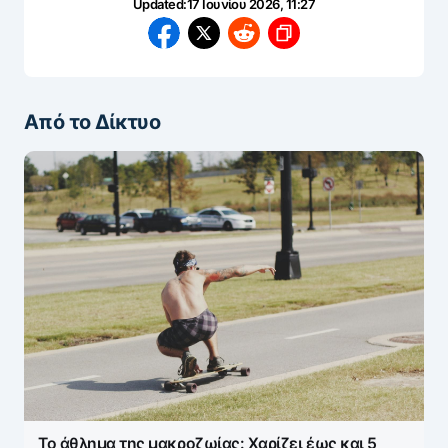
Updated:
17 Ιουνίου 2026, 11:27
Από το Δίκτυο
Το άθλημα της μακροζωίας: Χαρίζει έως και 5