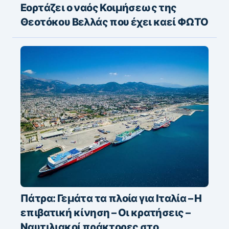
Εορτάζει ο ναός Κοιμήσεως της
Θεοτόκου Βελλάς που έχει καεί ΦΩΤΟ
Πάτρα: Γεμάτα τα πλοία για Ιταλία – Η
επιβατική κίνηση – Οι κρατήσεις –
Ναυτιλιακοί πράκτορες στο