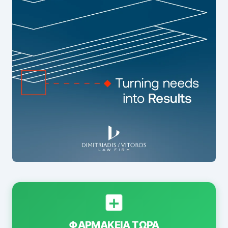
ΦΑΡΜΑΚΕΊΑ ΤΏΡΑ