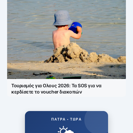
Τουρισμός για Ολους 2026: Τα SOS για να
κερδίσετε το voucher διακοπών
ΠΆΤΡΑ • ΤΏΡΑ
🌤️