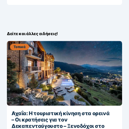
Δείτε και άλλες ειδήσεις!
Τοπικά
Αχαΐα: Η τουριστική κίνηση στα ορεινά
– Οι κρατήσεις για τον
Δεκαπενταύγουστο – Ξενοδόχοι στο