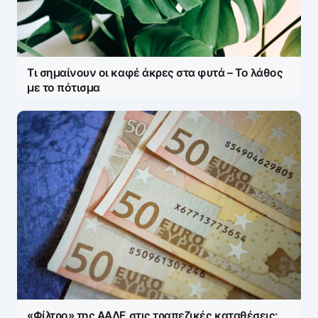
Τι σημαίνουν οι καφέ άκρες στα φυτά – Το λάθος
με το πότισμα
«Φίλτρο» της ΑΑΔΕ στις τραπεζικές καταθέσεις: