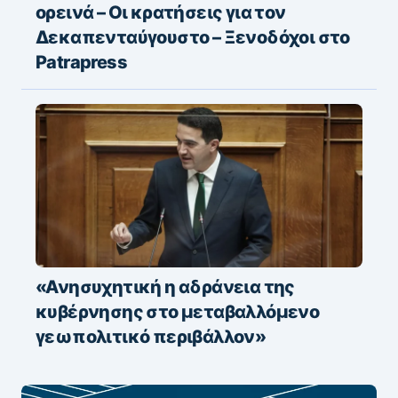
ορεινά – Οι κρατήσεις για τον
Δεκαπενταύγουστο – Ξενοδόχοι στο
Patrapress
«Ανησυχητική η αδράνεια της
κυβέρνησης στο μεταβαλλόμενο
γεωπολιτικό περιβάλλον»