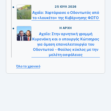
25 ΙΟΎΛ 2026
Αχαΐα: Χορτάριασε ο Οδοντωτός από
το «λουκέτο» της Κυβέρνησης ΦΩΤΟ
Η ΑΡΧΉ
Αχαΐα: Στην αρνητική γραμμή
Κυρανάκη και ο υπουργός Κώτσηρας
για άμεση επαναλειτουργία του
Οδοντωτού - Φαύλος κύκλος με την
μελέτη ασφάλειας
Όλο το χρονικό