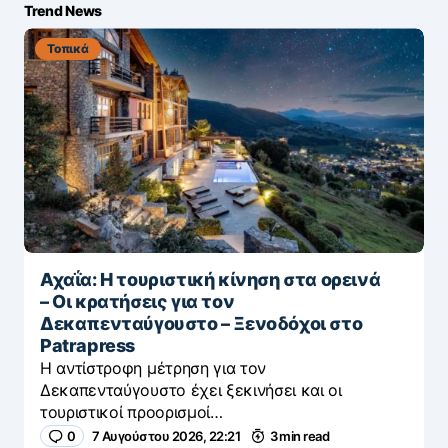
Trend News
Τοπικά
Αχαΐα: Η τουριστική κίνηση στα ορεινά
– Οι κρατήσεις για τον
Δεκαπενταύγουστο – Ξενοδόχοι στο
Patrapress
Η αντίστροφη μέτρηση για τον
Δεκαπενταύγουστο έχει ξεκινήσει και οι
τουριστικοί προορισμοί…
0
7 Αυγούστου 2026, 22:21
3 min read