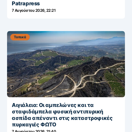
Patrapress
7 Αυγούστου 2026, 22:21
Τοπικά
Αιγιάλεια: Οι αμπελώνες και τα
σταφιδάμπελα φυσική αντιπυρική
ασπίδα απέναντι στις καταστροφικές
πυρκαγιές ΦΩΤΟ
7 Αυγούστου 2026, 21:40