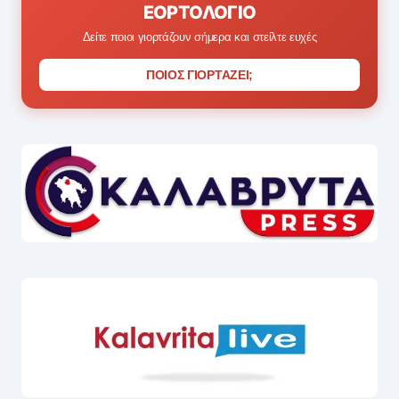
ΕΟΡΤΟΛΌΓΙΟ
Δείτε ποιοι γιορτάζουν σήμερα και στείλτε ευχές
ΠΟΙΟΣ ΓΙΟΡΤΑΖΕΙ;