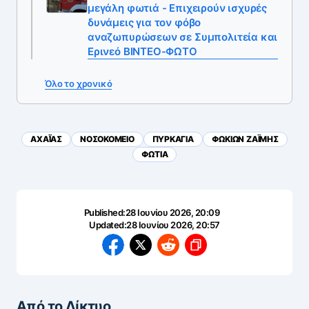
μεγάλη φωτιά - Επιχειρούν ισχυρές
δυνάμεις για τον φόβο
αναζωπυρώσεων σε Συμπολιτεία και
Ερινεό ΒΙΝΤΕΟ-ΦΩΤΟ
Όλο το χρονικό
ΑΧΑΪ́ΑΣ
ΝΟΣΟΚΟΜΕΙΟ
ΠΥΡΚΑΓΙΑ
ΦΩΚΙΩΝ ΖΑΪΜΗΣ
ΦΩΤΙΑ
Published:
28 Ιουνίου 2026, 20:09
Updated:
28 Ιουνίου 2026, 20:57
Από το Δίκτυο