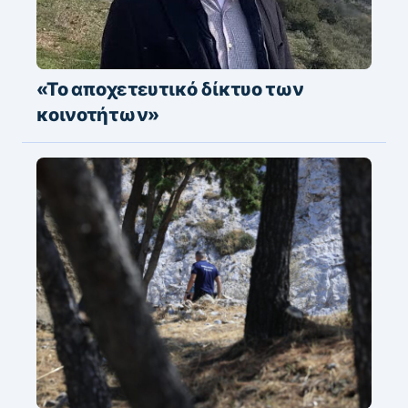
«Το αποχετευτικό δίκτυο των
κοινοτήτων»