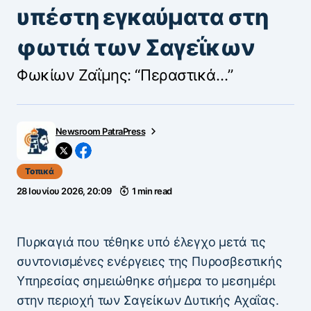
υπέστη εγκαύματα στη
φωτιά των Σαγεΐκων
Φωκίων Ζαΐμης: “Περαστικά…”
Newsroom PatraPress
Τοπικά
28 Ιουνίου 2026, 20:09
1 min read
Πυρκαγιά που τέθηκε υπό έλεγχο μετά τις
συντονισμένες ενέργειες της Πυροσβεστικής
Υπηρεσίας σημειώθηκε σήμερα το μεσημέρι
στην περιοχή των Σαγείκων Δυτικής Αχαΐας.