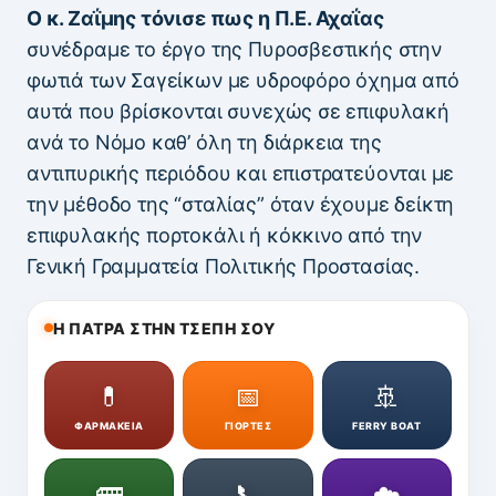
Ο κ. Ζαΐμης τόνισε πως η Π.Ε. Αχαΐας
συνέδραμε το έργο της Πυροσβεστικής στην
φωτιά των Σαγείκων με υδροφόρο όχημα από
αυτά που βρίσκονται συνεχώς σε επιφυλακή
ανά το Νόμο καθ’ όλη τη διάρκεια της
αντιπυρικής περιόδου και επιστρατεύονται με
την μέθοδο της “σταλίας” όταν έχουμε δείκτη
επιφυλακής πορτοκάλι ή κόκκινο από την
Γενική Γραμματεία Πολιτικής Προστασίας.
Η ΠΑΤΡΑ ΣΤΗΝ ΤΣΕΠΗ ΣΟΥ
💊
📅
🚢
ΦΑΡΜΑΚΕΙΑ
ΓΙΟΡΤΕΣ
FERRY BOAT
🚌
📞
☁️