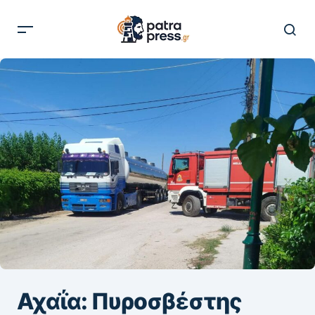
Αχαΐα: Πυροσβέστης