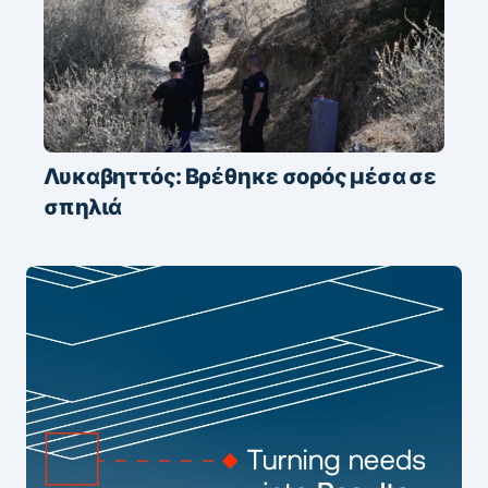
Λυκαβηττός: Βρέθηκε σορός μέσα σε
σπηλιά