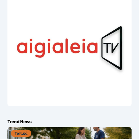
Trend News
Τοπικά