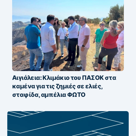
Αιγιάλεια: Κλιμάκιο του ΠΑΣΟΚ στα
καμένα για τις ζημιές σε ελιές,
σταφίδα, αμπέλια ΦΩΤΟ