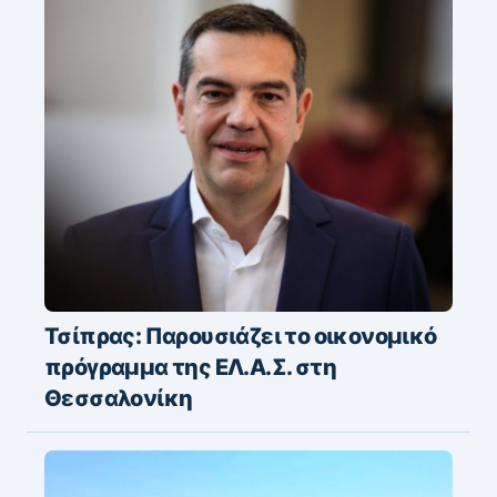
Τσίπρας: Παρουσιάζει το οικονομικό
πρόγραμμα της ΕΛ.Α.Σ. στη
Θεσσαλονίκη