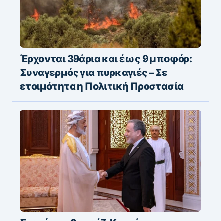
Έρχονται 39άρια και έως 9 μποφόρ:
Συναγερμός για πυρκαγιές – Σε
ετοιμότητα η Πολιτική Προστασία