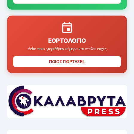
ΕΟΡΤΟΛΌΓΙΟ
Δείτε ποιοι γιορτάζουν σήμερα και στείλτε ευχές
ΠΟΙΟΣ ΓΙΟΡΤΑΖΕΙ;