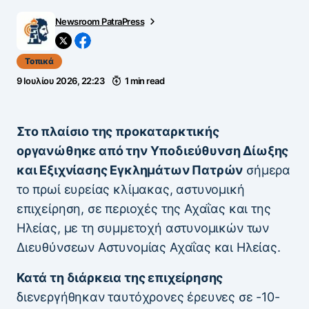
Newsroom PatraPress
Τοπικά
9 Ιουλίου 2026, 22:23
1 min read
Στο πλαίσιο της προκαταρκτικής
οργανώθηκε από την Υποδιεύθυνση Δίωξης
και Εξιχνίασης Εγκλημάτων Πατρών
σήμερα
το πρωί ευρείας κλίμακας, αστυνομική
επιχείρηση, σε περιοχές της Αχαΐας και της
Ηλείας, με τη συμμετοχή αστυνομικών των
Διευθύνσεων Αστυνομίας Αχαΐας και Ηλείας.
Κατά τη διάρκεια της επιχείρησης
διενεργήθηκαν ταυτόχρονες έρευνες σε -10-