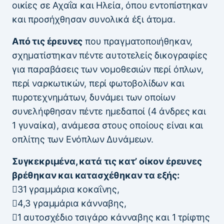
οικίες σε Αχαΐα και Ηλεία, όπου εντοπίστηκαν
και προσήχθησαν συνολικά έξι άτομα.
Από τις έρευνες
που πραγματοποιήθηκαν,
σχηματίστηκαν πέντε αυτοτελείς δικογραφίες
για παραβάσεις των νομοθεσιών περί όπλων,
περί ναρκωτικών, περί φωτοβολίδων και
πυροτεχνημάτων, δυνάμει των οποίων
συνελήφθησαν πέντε ημεδαποί (4 άνδρες και
1 γυναίκα), ανάμεσα στους οποίους είναι και
οπλίτης των Ενόπλων Δυνάμεων.
Συγκεκριμένα, κατά τις κατ’ οίκον έρευνες
βρέθηκαν και κατασχέθηκαν τα εξής:
31 γραμμάρια κοκαΐνης,
4,3 γραμμάρια κάνναβης,
1 αυτοσχέδιο τσιγάρο κάνναβης και 1 τρίφτης