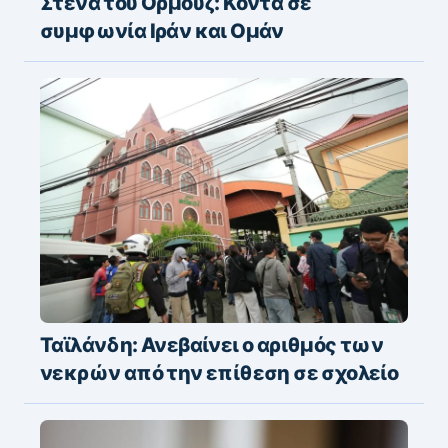
Στενά του Ορμούζ: Κοντά σε
συμφωνία Ιράν και Ομάν
Ταϊλάνδη: Ανεβαίνει ο αριθμός των
νεκρών από την επίθεση σε σχολείο