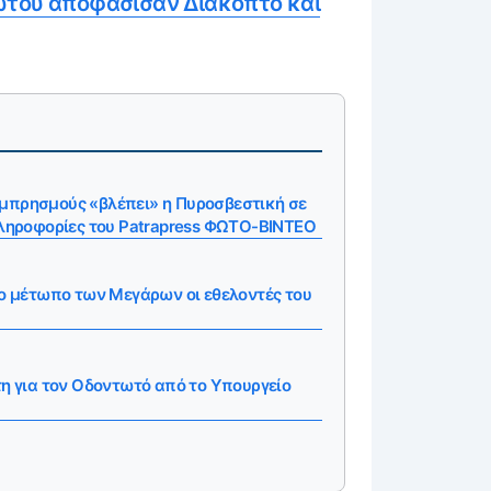
ωτού αποφάσισαν Διακοπτό και
μπρησμούς «βλέπει» η Πυροσβεστική σε
Πληροφορίες του Patrapress ΦΩΤΟ-ΒΙΝΤΕΟ
νο μέτωπο των Μεγάρων οι εθελοντές του
τη για τον Οδοντωτό από το Υπουργείο