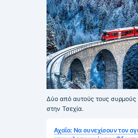
Δύο από αυτούς τους συρμούς ε
στην Τσεχία.
Αχαΐα: Να συνεχίσουν τον α