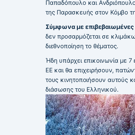
Παπαδόπουλο και Ανδριόπουλο,
της Παρασκευής στον Κόμβο τ
Σύμφωνα με επιβεβαιωμένες π
δεν προσαρμόζεται σε κλιμάκ
διεθνοποίηση το θέματος.
Ήδη υπάρχει επικοινωνία με 7
ΕΕ και θα επιχειρήσουν, πατώντ
τους κινητοποιήσουν αυτούς κα
διάσωσης του Ελληνικού.