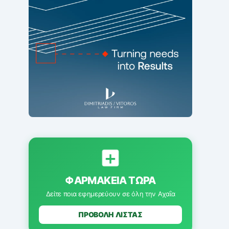
ΦΑΡΜΑΚΕΊΑ ΤΏΡΑ
Δείτε ποια εφημερεύουν σε όλη την Αχαΐα
ΠΡΟΒΟΛΗ ΛΙΣΤΑΣ