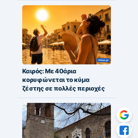
Καιρός: Με 40άρια
κορυφώνεται το κύμα
ζέστης σε πολλές περιοχές