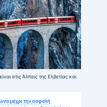
ίναι στις Άλπεις της Ελβετίας και
γώνα μέχρι την ασφαλή