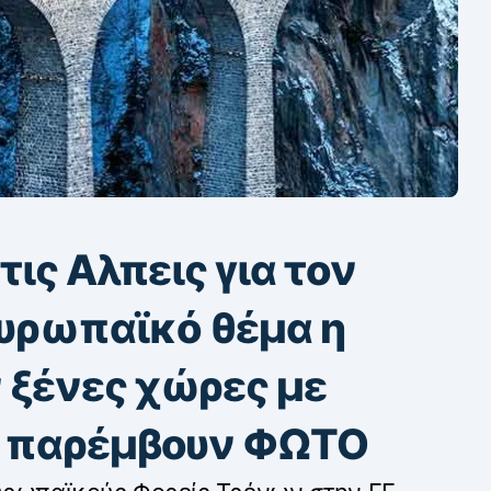
τις Αλπεις για τον
υρωπαϊκό θέμα η
 ξένες χώρες με
α παρέμβουν ΦΩΤΟ