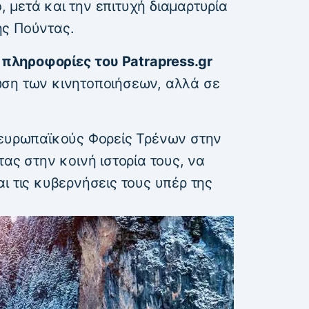
 μετά και την επιτυχή διαμαρτυρία
ης Πούντας.
ληροφορίες του Patrapress.gr
ωση των κινητοποιήσεων, αλλά σε
 ευρωπαϊκούς Φορείς Τρένων στην
ας στην κοινή ιστορία τους, να
ι τις κυβερνήσεις τους υπέρ της