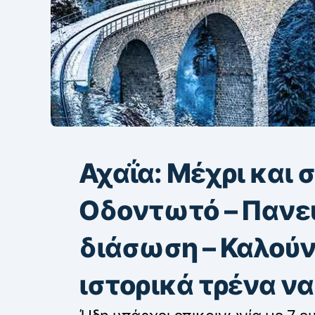
Αχαΐα: Μέχρι και σ
Οδοντωτό – Πανε
διάσωση – Καλούν
ιστορικά τρένα ν