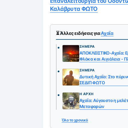
επαναλειτουργία του Οδοντ
Καλάβρυτα ΦΩΤΟ
⏳ Άλλες ειδήσεις για
Αχαΐα
ΣΉΜΕΡΑ
ΑΠΟΚΛΕΙΣΤΙΚΟ-Αχαΐα: Ε
Φλόκα και Αιγιάλεια - 
ΣΉΜΕΡΑ
Δυτική Αχαΐα: Στο πύρι
ΣΕΔΙΠ ΦΩΤΟ
Η ΑΡΧΉ
Αχαΐα: Αύγουστο η μελέ
Μεταφορών
Όλο το χρονικό