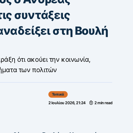
ις συντάξεις
 αναδείξει στη Βουλή
ράξη ότι ακούει την κοινωνία,
τήματα των πολιτών
Τοπικά
2 Ιουλίου 2026, 21:24
2 min read