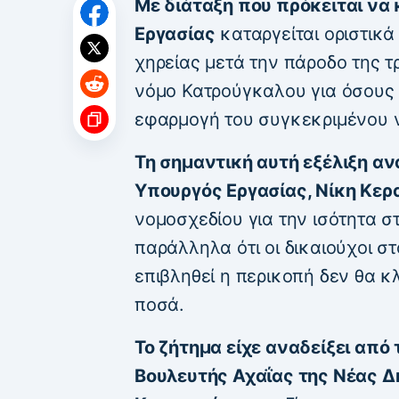
Με διάταξη που πρόκειται να 
Εργασίας
καταργείται οριστικ
χηρείας μετά την πάροδο της τ
νόμο Κατρούγκαλου για όσους 
εφαρμογή του συγκεκριμένου ν
Τη σημαντική αυτή εξέλιξη α
Υπουργός Εργασίας, Νίκη Κε
νομοσχεδίου για την ισότητα σ
παράλληλα ότι οι δικαιούχοι σ
επιβληθεί η περικοπή δεν θα 
ποσά.
Το ζήτημα είχε αναδείξει απ
Βουλευτής Αχαΐας της Νέας Δ