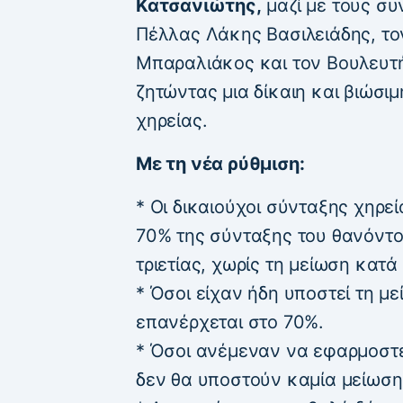
Κατσανιώτης,
μαζί με τους συ
Πέλλας Λάκης Βασιλειάδης, το
Μπαραλιάκος και τον Βουλευ
ζητώντας μια δίκαιη και βιώσι
χηρείας.
Με τη νέα ρύθμιση:
* Οι δικαιούχοι σύνταξης χηρε
70% της σύνταξης του θανόντο
τριετίας, χωρίς τη μείωση κατά
* Όσοι είχαν ήδη υποστεί τη μ
επανέρχεται στο 70%.
* Όσοι ανέμεναν να εφαρμοστε
δεν θα υποστούν καμία μείωση