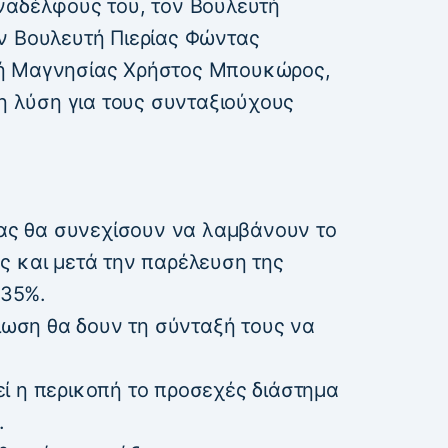
ναδέλφους του, τον Βουλευτή
ν Βουλευτή Πιερίας Φώντας
τή Μαγνησίας Χρήστος Μπουκώρος,
μη λύση για τους συνταξιούχους
ίας θα συνεχίσουν να λαμβάνουν το
ς και μετά την παρέλευση της
 35%.
είωση θα δουν τη σύνταξή τους να
ί η περικοπή το προσεχές διάστημα
.