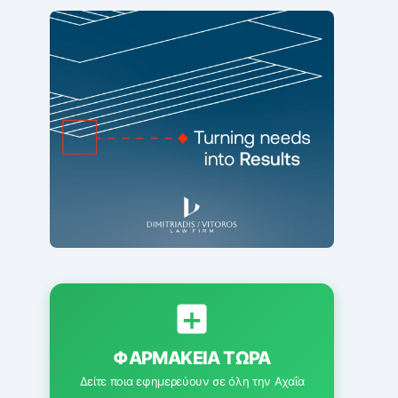
ΦΑΡΜΑΚΕΊΑ ΤΏΡΑ
Δείτε ποια εφημερεύουν σε όλη την Αχαΐα