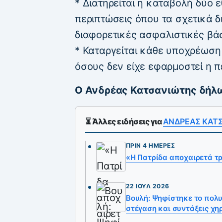
* Διατηρείται η καταβολή δύο 
περιπτώσεις όπου τα σχετικά 
διαφορετικές ασφαλιστικές βάσ
* Καταργείται κάθε υποχρέωση
όσους δεν είχε εφαρμοστεί η π
Ο Ανδρέας Κατσανιώτης δήλ
⏳ Άλλες ειδήσεις για
ΑΝΔΡΕΑΣ ΚΑΤ
ΠΡΙΝ 4 ΗΜΈΡΕΣ
«Η Πατρίδα αποχαιρετά τ
22 ΙΟΎΛ 2026
Βουλή: Ψηφίστηκε το πολ
στέγαση και συντάξεις χη