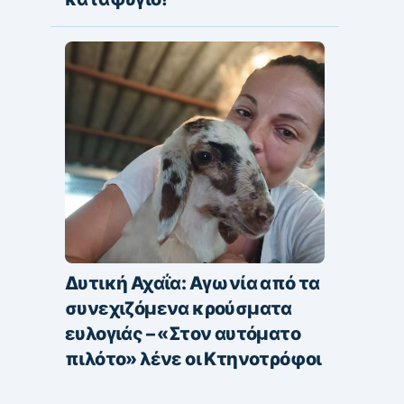
Δυτική Αχαΐα: Αγωνία από τα
συνεχιζόμενα κρούσματα
ευλογιάς – «Στον αυτόματο
πιλότο» λένε οι Κτηνοτρόφοι