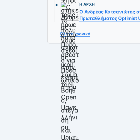
Η ΑΡΧΉ
Ο Ανδρέας Κατσανιώτης σ
Πρωταθλήματος Optimist
Όλο το χρονικό