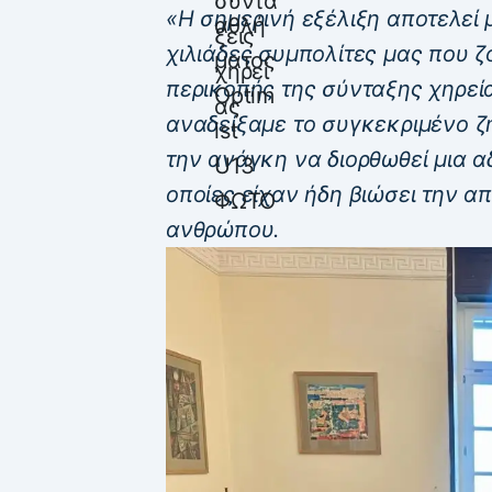
«Η σημερινή εξέλιξη αποτελεί 
χιλιάδες συμπολίτες μας που ζ
περικοπής της σύνταξης χηρεία
αναδείξαμε το συγκεκριμένο ζ
την ανάγκη να διορθωθεί μια α
οποίες είχαν ήδη βιώσει την 
ανθρώπου.