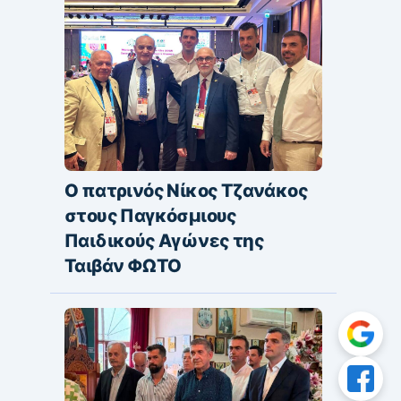
Ο πατρινός Νίκος Τζανάκος
στους Παγκόσμιους
Παιδικούς Αγώνες της
Ταιβάν ΦΩΤΟ