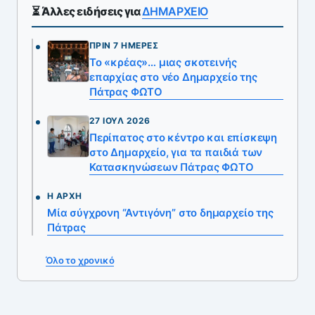
⏳ Άλλες ειδήσεις για
ΔΗΜΑΡΧΕΙΟ
ΠΡΙΝ 7 ΗΜΈΡΕΣ
Το «κρέας»… μιας σκοτεινής
επαρχίας στο νέο Δημαρχείο της
Πάτρας ΦΩΤΟ
27 ΙΟΎΛ 2026
Περίπατος στο κέντρο και επίσκεψη
στο Δημαρχείο, για τα παιδιά των
Κατασκηνώσεων Πάτρας ΦΩΤΟ
Η ΑΡΧΉ
Μία σύγχρονη “Αντιγόνη” στο δημαρχείο της
Πάτρας
Όλο το χρονικό