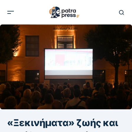
«Ξεκινήματα» ζωής και