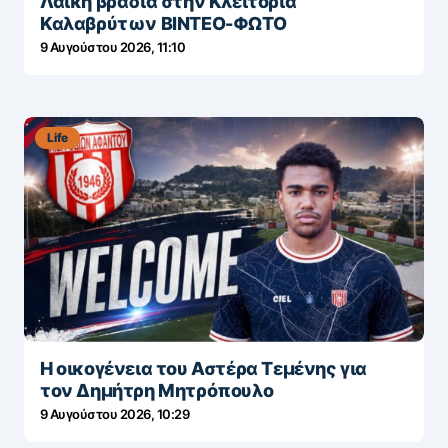
Λαϊκή βραδιά στην Κλειτορία
Καλαβρύτων ΒΙΝΤΕΟ-ΦΩΤΟ
9 Αυγούστου 2026, 11:10
Life
Η οικογένεια του Αστέρα Τεμένης για
τον Δημήτρη Μητρόπουλο
9 Αυγούστου 2026, 10:29