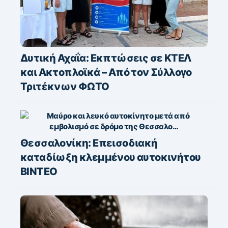
Δυτική Αχαΐα: Εκπτώσεις σε ΚΤΕΛ
και Ακτοπλοϊκά – Από τον Σύλλογο
Τριτέκνων ΦΩΤΟ
Θεσσαλονίκη: Επεισοδιακή
καταδίωξη κλεμμένου αυτοκινήτου
ΒΙΝΤΕΟ