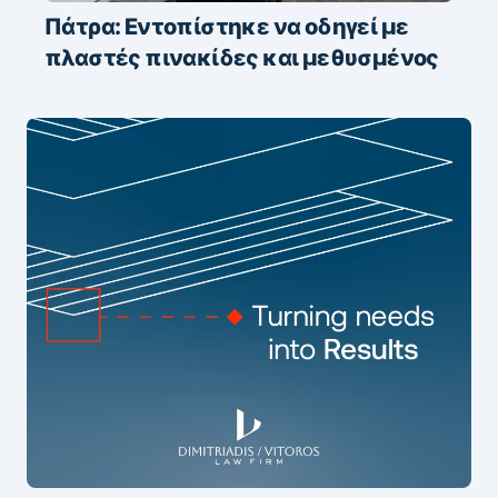
Πάτρα: Εντοπίστηκε να οδηγεί με
πλαστές πινακίδες και μεθυσμένος