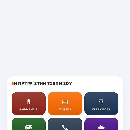
Η ΠΑΤΡΑ ΣΤΗΝ ΤΣΕΠΗ ΣΟΥ
💊
📅
🚢
ΦΑΡΜΑΚΕΙΑ
ΓΙΟΡΤΕΣ
FERRY BOAT
🚌
📞
☁️