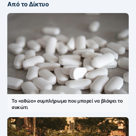
Από το Δίκτυο
ΖΩΝΤΑΝΆ ΣΧΌΛΙΑ
Πάρτε μέρος στη συζήτηση — το σχόλιό σας
ελέγχεται άμεσα από AI (Ελληνικά & Αγγλικά).
ΠΡΟΣΤΑΣΊΑ AI
Η ηλ. διεύθυνση σας δεν δημοσιεύεται.
Τα
υποχρεωτικά πεδία σημειώνονται με
*
Message
*
Το «αθώο» συμπλήρωμα που μπορεί να βλάψει το
συκώτι