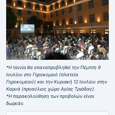
*Η ταινία θα επαναπροβληθεί την Πέμπτη 9
Ιουλίου στο Γηροκομειό (πλατεία
Γηροκομειού) και την Κυριακή 12 Ιουλίου στην
Καρυά (προαύλιος χώρο Αγίας Τριάδας).
*Η παρακολούθηση των προβολών είναι
δωρεάν.