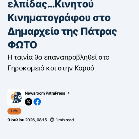
ελπίδας…Κινητού
Κινηματογράφου στο
Δημαρχείο της Πάτρας
ΦΩΤΟ
Η ταινία θα επαναπροβληθεί στο
Γηροκομειό και στην Καρυά
Newsroom PatraPress
Life
9 Ιουλίου 2026, 08:15
1 min read