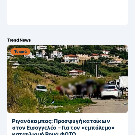
Trend News
Τοπικά
Ριγανόκαμπος: Προσφυγή κατοίκων
στον Εισαγγελέα – Για τον «εμπόλεμο»
καταυλισμό Ρομά ΦΩΤΟ